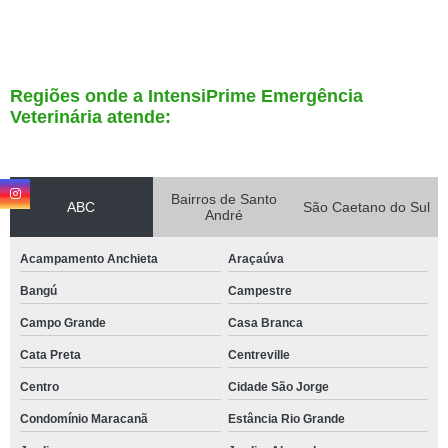
Regiões onde a IntensiPrime Emergência
Veterinária atende:
Bairros de Santo
ABC
São Caetano do Sul
André
Acampamento Anchieta
Araçaúva
Bangú
Campestre
Campo Grande
Casa Branca
Cata Preta
Centreville
Centro
Cidade São Jorge
Condomínio Maracanã
Estância Rio Grande