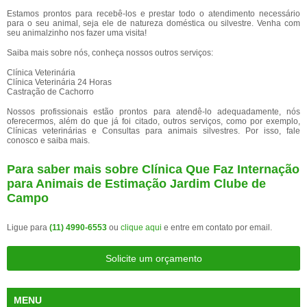
Estamos prontos para recebê-los e prestar todo o atendimento necessário
para o seu animal, seja ele de natureza doméstica ou silvestre. Venha com
seu animalzinho nos fazer uma visita!
Saiba mais sobre nós, conheça nossos outros serviços:
Clínica Veterinária
Clínica Veterinária 24 Horas
Castração de Cachorro
Nossos profissionais estão prontos para atendê-lo adequadamente, nós
oferecermos, além do que já foi citado, outros serviços, como por exemplo,
Clínicas veterinárias e Consultas para animais silvestres. Por isso, fale
conosco e saiba mais.
Para saber mais sobre Clínica Que Faz Internação
para Animais de Estimação Jardim Clube de
Campo
Ligue para
(11) 4990-6553
ou
clique aqui
e entre em contato por email.
Solicite um orçamento
MENU