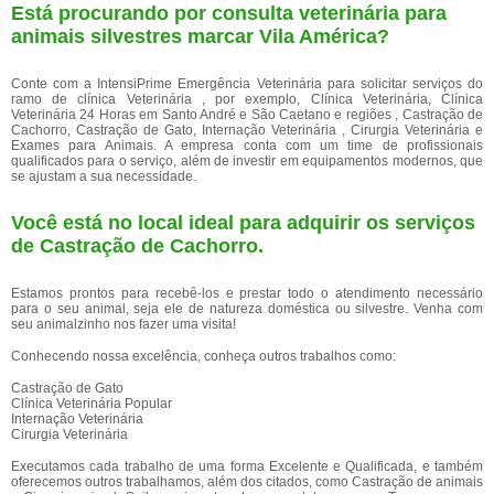
Está procurando por consulta veterinária para
animais silvestres marcar Vila América?
Conte com a IntensiPrime Emergência Veterinária para solicitar serviços do
ramo de clínica Veterinária , por exemplo, Clínica Veterinária, Clínica
Veterinária 24 Horas em Santo André e São Caetano e regiões , Castração de
Cachorro, Castração de Gato, Internação Veterinária , Cirurgia Veterinária e
Exames para Animais. A empresa conta com um time de profissionais
qualificados para o serviço, além de investir em equipamentos modernos, que
se ajustam a sua necessidade.
Você está no local ideal para adquirir os serviços
de
Castração de Cachorro
.
Estamos prontos para recebê-los e prestar todo o atendimento necessário
para o seu animal, seja ele de natureza doméstica ou silvestre. Venha com
seu animalzinho nos fazer uma visita!
Conhecendo nossa excelência, conheça outros trabalhos como:
Castração de Gato
Clínica Veterinária Popular
Internação Veterinária
Cirurgia Veterinária
Executamos cada trabalho de uma forma Excelente e Qualificada, e também
oferecemos outros trabalhamos, além dos citados, como Castração de animais