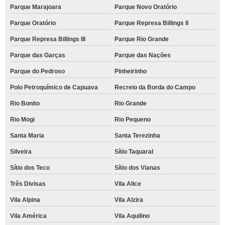
Parque Marajoara
Parque Novo Oratório
Parque Oratório
Parque Represa Billings II
Parque Represa Billings III
Parque Rio Grande
Parque das Garças
Parque das Nações
Parque do Pedroso
Pinheirinho
Polo Petroquímico de Capuava
Recreio da Borda do Campo
Rio Bonito
Rio Grande
Rio Mogi
Rio Pequeno
Santa Maria
Santa Terezinha
Silveira
Sítio Taquaral
Sítio dos Teco
Sítio dos Vianas
Três Divisas
Vila Alice
Vila Alpina
Vila Alzira
Vila América
Vila Aquilino