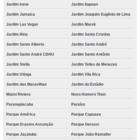
Jardim Irene
Jardim Itapoan
Jardim Jamaica
Jardim Joaquim Eugênio de Lima
Jardim Las Vegas
Jardim Marek
Jardim Rina
Jardim Santa Cristina
Jardim Santo Alberto
Jardim Santo André
Jardim Santo André CDHU
Jardim Santo Antônio
Jardim Stella
Jardim Telles de Menezes
Jardim Utinga
Jardim Vila Rica
Jardim das Maravilhas
Jardim do Estádio
Miami Riviera
Novo Homero Thon
Paranapiacaba
Paraíso
Parque América
Parque Capuava
Parque Erasmo Assunção
Parque Gerassi
Parque Jaçatuba
Parque João Ramalho