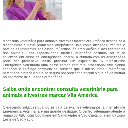
A consulta veterinária para animais silvestres marcar Vila América destina-se a
diagnosticar e tratar problemas ortopédicos, tais como luxações, fraturas e
patologias referentes aos ossos, músculos, às articulações e aos ligamentos
dos animais. Essa especialidade médica veterinária costuma ser muito
solicitada em casos de emergências, porém, o cuidado com as articulações
pode ser preventivo, basta procurar um especialista. A IntensiPrime
Emergência Veterinária atua nesse campo com total profissionalismo. Venha
conhecer o catálogo completo de serviços que a IntensiPrime Emergência
Veterinária oferece e sinta-se seguro por poder contar com o que há de melhor
no segmento de cuidados veterinários.
Saiba onde encontrar consulta veterinária para
animais silvestres marcar Vila América
Oferecendo soluções quando se trata de exames veterinários, a IntensiPrime
Emergência Veterinária é um grande destaque. O centro veterinário atende a
região do ABC, com foco maior em Santo André e São Caetano, além da Zona
Leste de São Paulo.