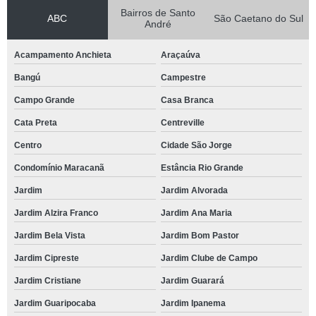
Bairros de Santo
ABC
São Caetano do Sul
André
Acampamento Anchieta
Araçaúva
Bangú
Campestre
Campo Grande
Casa Branca
Cata Preta
Centreville
Centro
Cidade São Jorge
Condomínio Maracanã
Estância Rio Grande
Jardim
Jardim Alvorada
Jardim Alzira Franco
Jardim Ana Maria
Jardim Bela Vista
Jardim Bom Pastor
Jardim Cipreste
Jardim Clube de Campo
Jardim Cristiane
Jardim Guarará
Jardim Guaripocaba
Jardim Ipanema