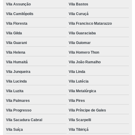
Vila Assunção
Vila Bastos
Vila Camilópolis
Vila Curuçá
Vila Floresta
Vila Francisco Matarazzo
Vila Gilda
Vila Guaraciaba
Vila Guarani
Vila Guiomar
Vila Helena
Vila Homero Thon
Vila Humaitá
Vila João Ramalho
Vila Junqueira
Vila Linda
Vila Lucinda
Vila Lutécia
Vila Luzita
Vila Metalúrgica
Vila Palmares
Vila Pires
Vila Progresso
Vila Príncipe de Gales
Vila Sacadura Cabral
Vila Scarpelli
Vila Suíça
Vila Tibiriçá