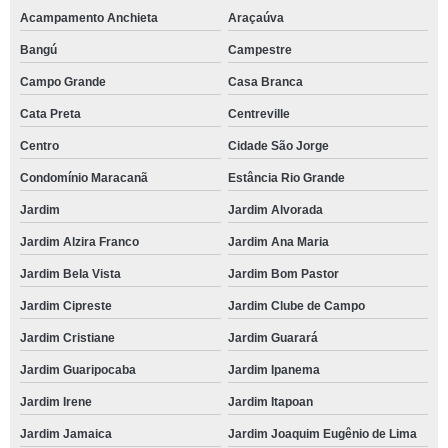
Acampamento Anchieta
Araçaúva
Bangú
Campestre
Campo Grande
Casa Branca
Cata Preta
Centreville
Centro
Cidade São Jorge
Condomínio Maracanã
Estância Rio Grande
Jardim
Jardim Alvorada
Jardim Alzira Franco
Jardim Ana Maria
Jardim Bela Vista
Jardim Bom Pastor
Jardim Cipreste
Jardim Clube de Campo
Jardim Cristiane
Jardim Guarará
Jardim Guaripocaba
Jardim Ipanema
Jardim Irene
Jardim Itapoan
Jardim Jamaica
Jardim Joaquim Eugênio de Lima