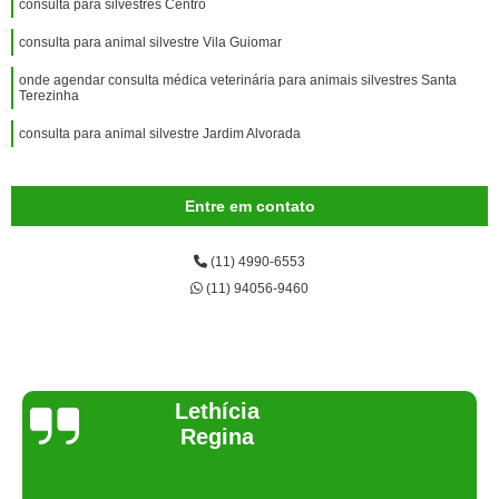
consulta para silvestres Centro
consulta para animal silvestre Vila Guiomar
onde agendar consulta médica veterinária para animais silvestres Santa
Terezinha
consulta para animal silvestre Jardim Alvorada
Entre em contato
(11) 4990-6553
(11) 94056-9460
Joelma Lilian