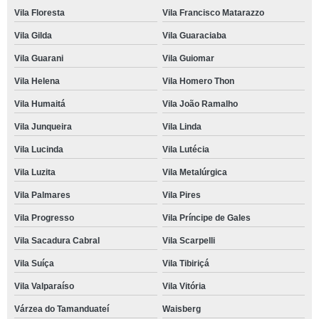
Vila Floresta
Vila Francisco Matarazzo
Vila Gilda
Vila Guaraciaba
Vila Guarani
Vila Guiomar
Vila Helena
Vila Homero Thon
Vila Humaitá
Vila João Ramalho
Vila Junqueira
Vila Linda
Vila Lucinda
Vila Lutécia
Vila Luzita
Vila Metalúrgica
Vila Palmares
Vila Pires
Vila Progresso
Vila Príncipe de Gales
Vila Sacadura Cabral
Vila Scarpelli
Vila Suíça
Vila Tibiriçá
Vila Valparaíso
Vila Vitória
Várzea do Tamanduateí
Waisberg