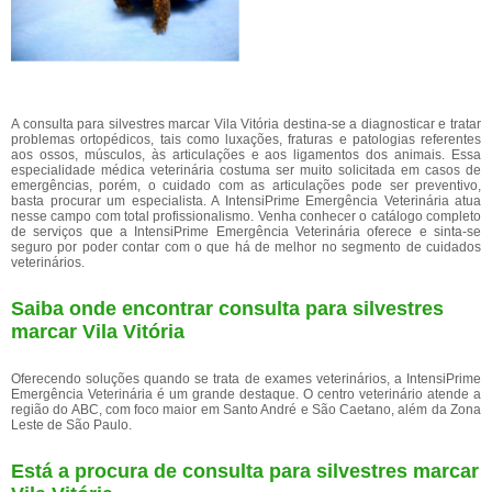
A consulta para silvestres marcar Vila Vitória destina-se a diagnosticar e tratar
problemas ortopédicos, tais como luxações, fraturas e patologias referentes
aos ossos, músculos, às articulações e aos ligamentos dos animais. Essa
especialidade médica veterinária costuma ser muito solicitada em casos de
emergências, porém, o cuidado com as articulações pode ser preventivo,
basta procurar um especialista. A IntensiPrime Emergência Veterinária atua
nesse campo com total profissionalismo. Venha conhecer o catálogo completo
de serviços que a IntensiPrime Emergência Veterinária oferece e sinta-se
seguro por poder contar com o que há de melhor no segmento de cuidados
veterinários.
Saiba onde encontrar consulta para silvestres
marcar Vila Vitória
Oferecendo soluções quando se trata de exames veterinários, a IntensiPrime
Emergência Veterinária é um grande destaque. O centro veterinário atende a
região do ABC, com foco maior em Santo André e São Caetano, além da Zona
Leste de São Paulo.
Está a procura de consulta para silvestres marcar