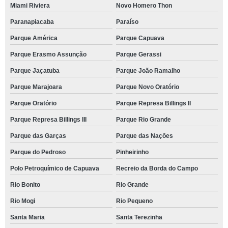
Miami Riviera
Novo Homero Thon
Paranapiacaba
Paraíso
Parque América
Parque Capuava
Parque Erasmo Assunção
Parque Gerassi
Parque Jaçatuba
Parque João Ramalho
Parque Marajoara
Parque Novo Oratório
Parque Oratório
Parque Represa Billings II
Parque Represa Billings III
Parque Rio Grande
Parque das Garças
Parque das Nações
Parque do Pedroso
Pinheirinho
Polo Petroquímico de Capuava
Recreio da Borda do Campo
Rio Bonito
Rio Grande
Rio Mogi
Rio Pequeno
Santa Maria
Santa Terezinha