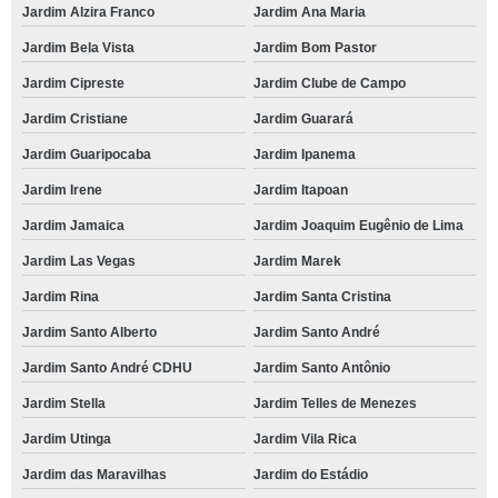
Jardim Alzira Franco
Jardim Ana Maria
Jardim Bela Vista
Jardim Bom Pastor
Jardim Cipreste
Jardim Clube de Campo
Jardim Cristiane
Jardim Guarará
Jardim Guaripocaba
Jardim Ipanema
Jardim Irene
Jardim Itapoan
Jardim Jamaica
Jardim Joaquim Eugênio de Lima
Jardim Las Vegas
Jardim Marek
Jardim Rina
Jardim Santa Cristina
Jardim Santo Alberto
Jardim Santo André
Jardim Santo André CDHU
Jardim Santo Antônio
Jardim Stella
Jardim Telles de Menezes
Jardim Utinga
Jardim Vila Rica
Jardim das Maravilhas
Jardim do Estádio