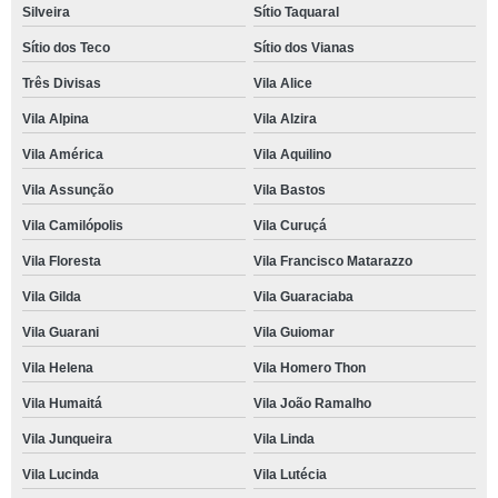
Silveira
Sítio Taquaral
Sítio dos Teco
Sítio dos Vianas
Três Divisas
Vila Alice
Vila Alpina
Vila Alzira
Vila América
Vila Aquilino
Vila Assunção
Vila Bastos
Vila Camilópolis
Vila Curuçá
Vila Floresta
Vila Francisco Matarazzo
Vila Gilda
Vila Guaraciaba
Vila Guarani
Vila Guiomar
Vila Helena
Vila Homero Thon
Vila Humaitá
Vila João Ramalho
Vila Junqueira
Vila Linda
Vila Lucinda
Vila Lutécia