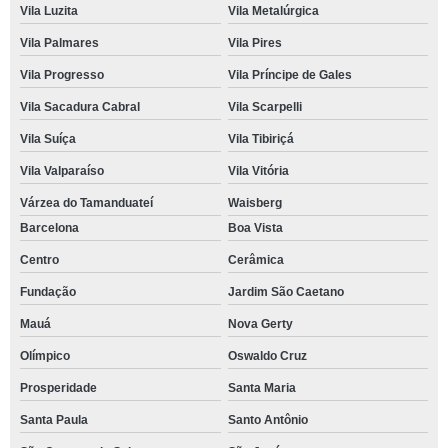
Vila Luzita
Vila Metalúrgica
Vila Palmares
Vila Pires
Vila Progresso
Vila Príncipe de Gales
Vila Sacadura Cabral
Vila Scarpelli
Vila Suíça
Vila Tibiriçá
Vila Valparaíso
Vila Vitória
Várzea do Tamanduateí
Waisberg
Barcelona
Boa Vista
Centro
Cerâmica
Fundação
Jardim São Caetano
Mauá
Nova Gerty
Olímpico
Oswaldo Cruz
Prosperidade
Santa Maria
Santa Paula
Santo Antônio