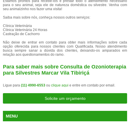
Estamos prontos para recebê-los e prestar todo o atendimento necessário
para o seu animal, seja ele de natureza doméstica ou silvestre. Venha com
seu animalzinho nos fazer uma visita!
Saiba mais sobre nós, conheça nossos outros serviços:
Clínica Veterinária
Clínica Veterinária 24 Horas
Castração de Cachorro
Não deixe de entrar em contato para obter mais informações sobre cada
opção oferecida para nossos clientes com Qualificada. Nosso atendimento
busca sempre sanar a dúvida dos clientes, deixando-os amparados em
relação aos questionamentos do ramo.
Para saber mais sobre Consulta de Ozonioterapia
para Silvestres Marcar Vila Tibiriçá
Ligue para
(11) 4990-6553
ou
clique aqui
e entre em contato por email.
Solicite um orçamento
MENU