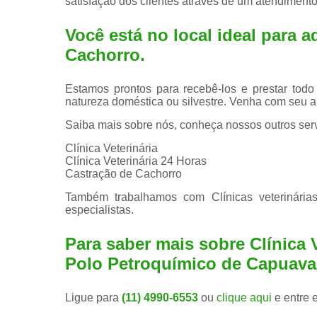
satisfação dos clientes através de um atendimento
Você está no local ideal para a
Cachorro
.
Estamos prontos para recebê-los e prestar todo
natureza doméstica ou silvestre. Venha com seu a
Saiba mais sobre nós, conheça nossos outros serv
Clínica Veterinária
Clínica Veterinária 24 Horas
Castração de Cachorro
Também trabalhamos com Clínicas veterinárias
especialistas.
Para saber mais sobre Clínica 
Polo Petroquímico de Capuava
Ligue para
(11) 4990-6553
ou
clique aqui
e entre 