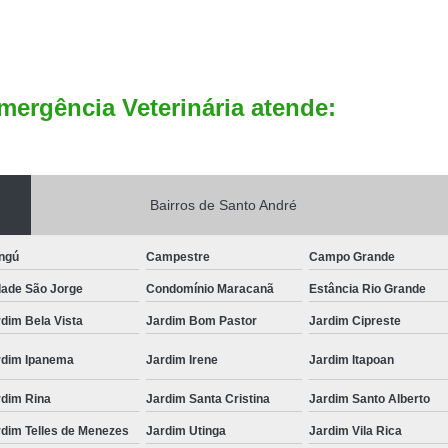
mergência Veterinária atende:
Bairros de Santo André
ngú
Campestre
Campo Grande
dade São Jorge
Condomínio Maracanã
Estância Rio Grande
dim Bela Vista
Jardim Bom Pastor
Jardim Cipreste
rdim Ipanema
Jardim Irene
Jardim Itapoan
rdim Rina
Jardim Santa Cristina
Jardim Santo Alberto
rdim Telles de Menezes
Jardim Utinga
Jardim Vila Rica