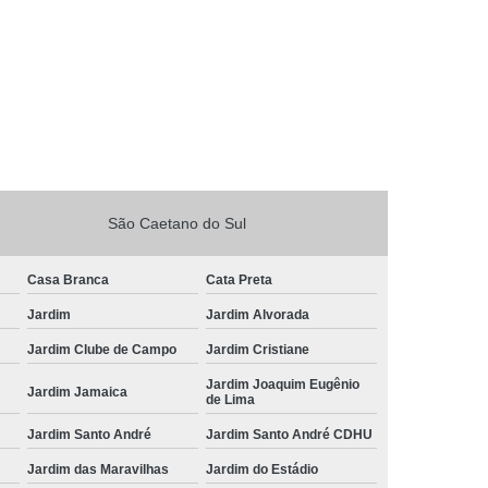
São Caetano do Sul
Casa Branca
Cata Preta
Jardim
Jardim Alvorada
Jardim Clube de Campo
Jardim Cristiane
Jardim Joaquim Eugênio
Jardim Jamaica
de Lima
Jardim Santo André
Jardim Santo André CDHU
Jardim das Maravilhas
Jardim do Estádio