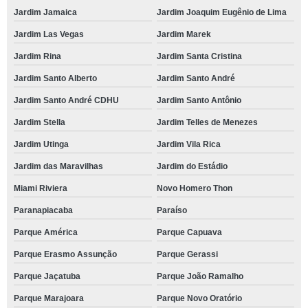
Jardim Jamaica
Jardim Joaquim Eugênio de Lima
Jardim Las Vegas
Jardim Marek
Jardim Rina
Jardim Santa Cristina
Jardim Santo Alberto
Jardim Santo André
Jardim Santo André CDHU
Jardim Santo Antônio
Jardim Stella
Jardim Telles de Menezes
Jardim Utinga
Jardim Vila Rica
Jardim das Maravilhas
Jardim do Estádio
Miami Riviera
Novo Homero Thon
Paranapiacaba
Paraíso
Parque América
Parque Capuava
Parque Erasmo Assunção
Parque Gerassi
Parque Jaçatuba
Parque João Ramalho
Parque Marajoara
Parque Novo Oratório