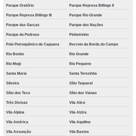
Parque Oratório
Parque Represa Billings II
Parque Represa Billings III
Parque Rio Grande
Parque das Garças
Parque das Nações
Parque do Pedroso
Pinheirinho
Polo Petroquímico de Capuava
Recreio da Borda do Campo
Rio Bonito
Rio Grande
Rio Mogi
Rio Pequeno
Santa Maria
Santa Terezinha
Silveira
Sítio Taquaral
Sítio dos Teco
Sítio dos Vianas
Três Divisas
Vila Alice
Vila Alpina
Vila Alzira
Vila América
Vila Aquilino
Vila Assunção
Vila Bastos