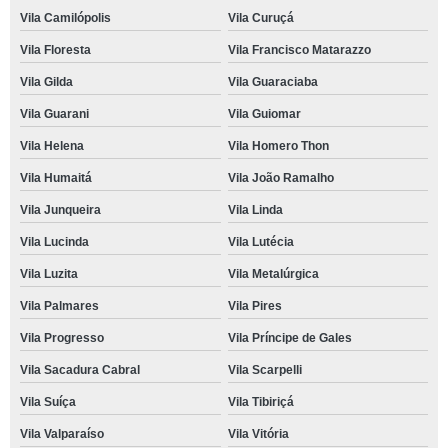
Vila Camilópolis
Vila Curuçá
Vila Floresta
Vila Francisco Matarazzo
Vila Gilda
Vila Guaraciaba
Vila Guarani
Vila Guiomar
Vila Helena
Vila Homero Thon
Vila Humaitá
Vila João Ramalho
Vila Junqueira
Vila Linda
Vila Lucinda
Vila Lutécia
Vila Luzita
Vila Metalúrgica
Vila Palmares
Vila Pires
Vila Progresso
Vila Príncipe de Gales
Vila Sacadura Cabral
Vila Scarpelli
Vila Suíça
Vila Tibiriçá
Vila Valparaíso
Vila Vitória