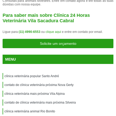
Consultas para animais silvestres. Entre em contato agora e tire todas as suas
dúvidas com nossa equipe.
Para saber mais sobre Clínica 24 Horas
Veterinária Vila Sacadura Cabral
Ligue para
(11) 4990-6553
ou
clique aqui
e entre em contato por email.
Solicite um orçamento
MENU
clínica veterinária popular Santo André
contato de clínica veterinária próxima Nova Gerty
clínica veterinária mais próxima Vila Alpina
contato de clínica veterinária mais próxima Silveira
clínica veterinária animal Rio Bonito