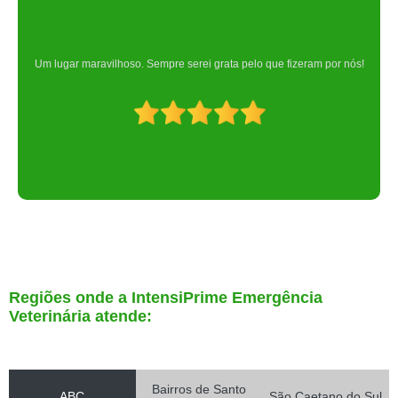
Um lugar maravilhoso. Sempre serei grata pelo que fizeram por nós!
Regiões onde a IntensiPrime Emergência
Veterinária atende:
Bairros de Santo
ABC
São Caetano do Sul