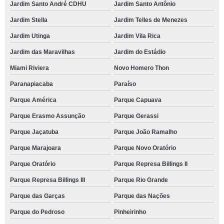
Jardim Santo André CDHU
Jardim Santo Antônio
Jardim Stella
Jardim Telles de Menezes
Jardim Utinga
Jardim Vila Rica
Jardim das Maravilhas
Jardim do Estádio
Miami Riviera
Novo Homero Thon
Paranapiacaba
Paraíso
Parque América
Parque Capuava
Parque Erasmo Assunção
Parque Gerassi
Parque Jaçatuba
Parque João Ramalho
Parque Marajoara
Parque Novo Oratório
Parque Oratório
Parque Represa Billings II
Parque Represa Billings III
Parque Rio Grande
Parque das Garças
Parque das Nações
Parque do Pedroso
Pinheirinho