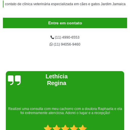
contato de clínica veterinária especializada em cães e gatos Jardim Jamaica
Entre em contato
(11) 4990-6553
(11) 94056-9460
Joelma Lilian
Um lugar maravilhoso. Sempre serei grata pelo que fizeram por nós!