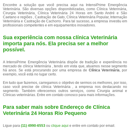
Encontre a solução que você precisa aqui na IntensiPrime Emergência
Veterinária. São diversas opções disponibilizadas, como Clínica Veterinária,
Cirurgia Veterinária, Clínica Veterinária 24 Horas em Santo André e São
Caetano e regiões , Castração de Gato, Clínica Veterinária Popular, Internação
Veterinária e Castração de Cachorro. Para tal sucesso, a empresa investiu em
profissionais competentes e em equipamentos inovadores.
Sua experiência com nossa clínica Veterinária
importa para nós. Ela precisa ser a melhor
possível.
A IntensiPrime Emergência Veterinária dispõe de tradição e experiência no
mercado de clínica Veterinária , tendo em vista que, atuamos nesse segmento
há anos. Se está procurando por uma empresa de
Clínica Veterinária
, por
exemplo, você está no lugar certo.
Em tudo que fazemos, carregamos o objetivo de sermos os melhores, por isso,
caso você precise de clínica Veterinária , a empresa nos destacando no
segmento. Também oferecemos outros serviços, como Cirurgia animal e
Clínicas veterinárias. Entre em contato conosco para mais informações.
Para saber mais sobre Endereço de Clínica
Veterinária 24 Horas Rio Pequeno
Ligue para
(11) 4990-6553
ou
clique aqui
e entre em contato por email.