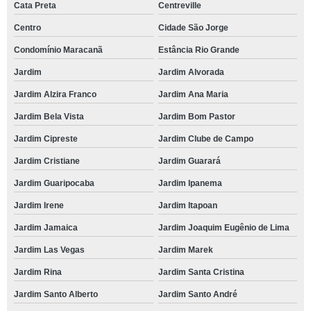
Cata Preta
Centreville
Centro
Cidade São Jorge
Condomínio Maracanã
Estância Rio Grande
Jardim
Jardim Alvorada
Jardim Alzira Franco
Jardim Ana Maria
Jardim Bela Vista
Jardim Bom Pastor
Jardim Cipreste
Jardim Clube de Campo
Jardim Cristiane
Jardim Guarará
Jardim Guaripocaba
Jardim Ipanema
Jardim Irene
Jardim Itapoan
Jardim Jamaica
Jardim Joaquim Eugênio de Lima
Jardim Las Vegas
Jardim Marek
Jardim Rina
Jardim Santa Cristina
Jardim Santo Alberto
Jardim Santo André