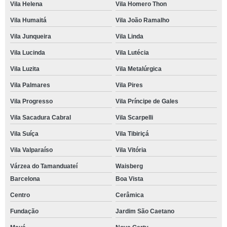
Vila Helena
Vila Homero Thon
Vila Humaitá
Vila João Ramalho
Vila Junqueira
Vila Linda
Vila Lucinda
Vila Lutécia
Vila Luzita
Vila Metalúrgica
Vila Palmares
Vila Pires
Vila Progresso
Vila Príncipe de Gales
Vila Sacadura Cabral
Vila Scarpelli
Vila Suíça
Vila Tibiriçá
Vila Valparaíso
Vila Vitória
Várzea do Tamanduateí
Waisberg
Barcelona
Boa Vista
Centro
Cerâmica
Fundação
Jardim São Caetano