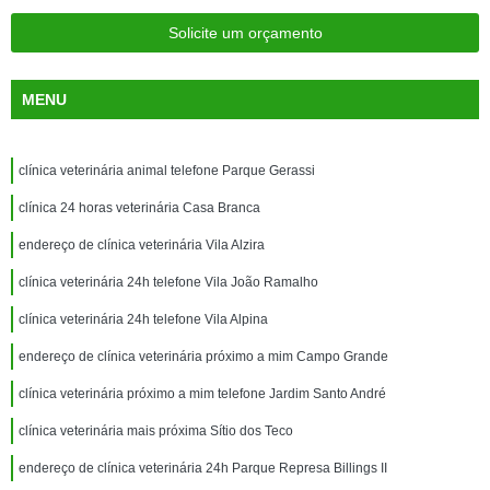
Solicite um orçamento
MENU
clínica veterinária animal telefone Parque Gerassi
clínica 24 horas veterinária Casa Branca
endereço de clínica veterinária Vila Alzira
clínica veterinária 24h telefone Vila João Ramalho
clínica veterinária 24h telefone Vila Alpina
endereço de clínica veterinária próximo a mim Campo Grande
clínica veterinária próximo a mim telefone Jardim Santo André
clínica veterinária mais próxima Sítio dos Teco
endereço de clínica veterinária 24h Parque Represa Billings II