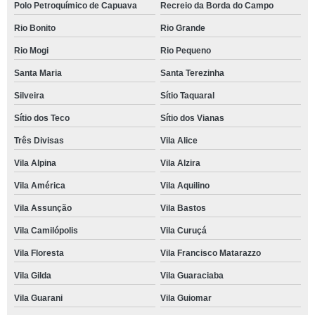
Polo Petroquímico de Capuava
Recreio da Borda do Campo
Rio Bonito
Rio Grande
Rio Mogi
Rio Pequeno
Santa Maria
Santa Terezinha
Silveira
Sítio Taquaral
Sítio dos Teco
Sítio dos Vianas
Três Divisas
Vila Alice
Vila Alpina
Vila Alzira
Vila América
Vila Aquilino
Vila Assunção
Vila Bastos
Vila Camilópolis
Vila Curuçá
Vila Floresta
Vila Francisco Matarazzo
Vila Gilda
Vila Guaraciaba
Vila Guarani
Vila Guiomar