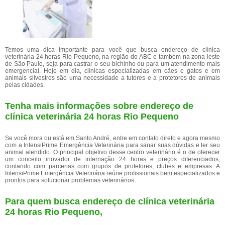
Temos uma dica importante para você que busca endereço de clínica
veterinária 24 horas Rio Pequeno, na região do ABC e também na zona leste
de São Paulo, seja para castrar o seu bichinho ou para um atendimento mais
emergencial. Hoje em dia, clínicas especializadas em cães e gatos e em
animais silvestres são uma necessidade a tutores e a protetores de animais
pelas cidades.
Tenha mais informações sobre endereço de
clínica veterinária 24 horas Rio Pequeno
Se você mora ou está em Santo André, entre em contato direto e agora mesmo
com a IntensiPrime Emergência Veterinária para sanar suas dúvidas e ter seu
animal atendido. O principal objetivo desse centro veterinário é o de oferecer
um conceito inovador de internação 24 horas e preços diferenciados,
contando com parcerias com grupos de protetores, clubes e empresas. A
IntensiPrime Emergência Veterinária reúne profissionais bem especializados e
prontos para solucionar problemas veterinários.
Para quem busca endereço de clínica veterinária
24 horas Rio Pequeno,