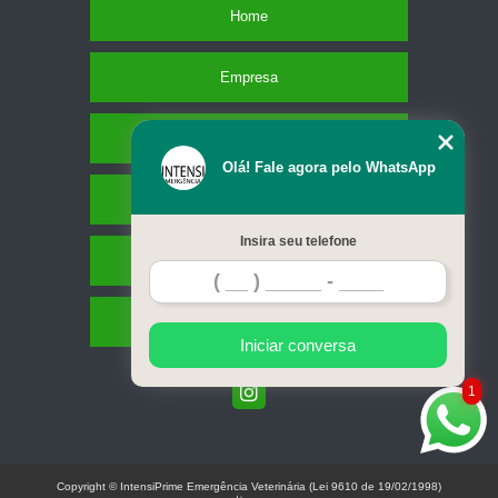
Home
Empresa
Missão
Olá! Fale agora pelo WhatsApp
Serviços
Insira seu telefone
Contato
Mapa do site
Iniciar conversa
1
Copyright © IntensiPrime Emergência Veterinária (Lei 9610 de 19/02/1998)