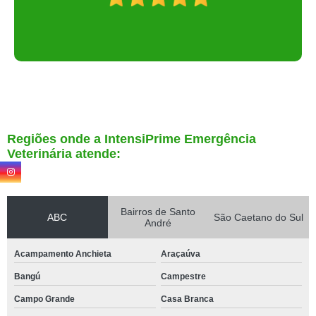
Regiões onde a IntensiPrime Emergência
Veterinária atende:
Bairros de Santo
ABC
São Caetano do Sul
André
Acampamento Anchieta
Araçaúva
Bangú
Campestre
Campo Grande
Casa Branca