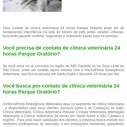
Uma contato de clínica veterinária 24 horas Parque Oratório pode ser de
fundamental importância na vida de tutores de pets pelas cidades urbanas,
buscando garantir conforto, segurança e sobretudo saúde para os animais.
Você precisa de contato de clínica veterinária 24
horas Parque Oratório?
Se você mora ou se encontra na região do ABC Paulista ou na Zona Leste de
São Paulo, entre em contato agora mesmo com a IntensiPrime Emergência
Veterinária, que fica localizada em Santo André e funciona 24 horas por dia.
Você busca por contato de clínica veterinária 24
horas Parque Oratório?
A IntensiPrime Emergência Veterinária atua no segmento de clínica Veterinária
, e disponibiliza para seus clientes serviços como o de Castração de Gato,
Clínica Veterinária, Clínica Veterinária Popular, Cirurgia Veterinária, Internação
Veterinária e Clínica Veterinária 24 Horas em Santo André e São Caetano e
regiões . Para uma maior satisfação dos clientes, a empresa busca investir nos
melhores profissionais do mercado, e em instalações modernas, garantindo