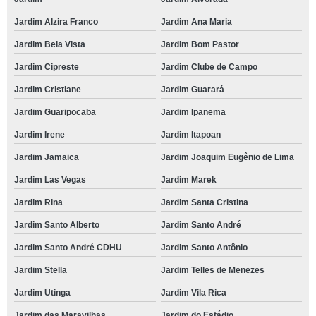
Jardim Alzira Franco
Jardim Ana Maria
Jardim Bela Vista
Jardim Bom Pastor
Jardim Cipreste
Jardim Clube de Campo
Jardim Cristiane
Jardim Guarará
Jardim Guaripocaba
Jardim Ipanema
Jardim Irene
Jardim Itapoan
Jardim Jamaica
Jardim Joaquim Eugênio de Lima
Jardim Las Vegas
Jardim Marek
Jardim Rina
Jardim Santa Cristina
Jardim Santo Alberto
Jardim Santo André
Jardim Santo André CDHU
Jardim Santo Antônio
Jardim Stella
Jardim Telles de Menezes
Jardim Utinga
Jardim Vila Rica
Jardim das Maravilhas
Jardim do Estádio