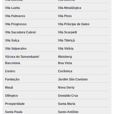
Vila Luzita
Vila Metalúrgica
Vila Palmares
Vila Pires
Vila Progresso
Vila Príncipe de Gales
Vila Sacadura Cabral
Vila Scarpelli
Vila Suíça
Vila Tibiriçá
Vila Valparaíso
Vila Vitória
Várzea do Tamanduateí
Waisberg
Barcelona
Boa Vista
Centro
Cerâmica
Fundação
Jardim São Caetano
Mauá
Nova Gerty
Olímpico
Oswaldo Cruz
Prosperidade
Santa Maria
Santa Paula
Santo Antônio