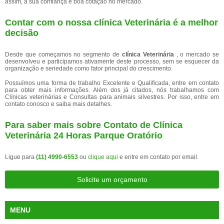
assim, a sua confiança e boa cotação no mercado.
Contar com o nossa clínica Veterinária é a melhor
decisão
Desde que começamos no segmento de
clínica Veterinária
, o mercado se
desenvolveu e participamos ativamente deste processo, sem se esquecer da
organização e seriedade como fator principal do crescimento.
Possuímos uma forma de trabalho Excelente e Qualificada, entre em contato
para obter mais informações. Além dos já citados, nós trabalhamos com
Clínicas veterinárias e Consultas para animais silvestres. Por isso, entre em
contato conosco e saiba mais detalhes.
Para saber mais sobre Contato de Clínica
Veterinária 24 Horas Parque Oratório
Ligue para
(11) 4990-6553
ou
clique aqui
e entre em contato por email.
Solicite um orçamento
MENU