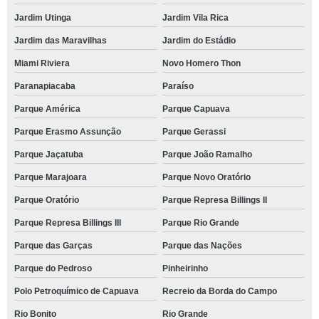
Jardim Utinga
Jardim Vila Rica
Jardim das Maravilhas
Jardim do Estádio
Miami Riviera
Novo Homero Thon
Paranapiacaba
Paraíso
Parque América
Parque Capuava
Parque Erasmo Assunção
Parque Gerassi
Parque Jaçatuba
Parque João Ramalho
Parque Marajoara
Parque Novo Oratório
Parque Oratório
Parque Represa Billings II
Parque Represa Billings III
Parque Rio Grande
Parque das Garças
Parque das Nações
Parque do Pedroso
Pinheirinho
Polo Petroquímico de Capuava
Recreio da Borda do Campo
Rio Bonito
Rio Grande