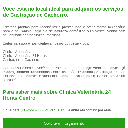
Você está no local ideal para adquirir os serviços
de
Castração de Cachorro
.
Estamos prontos para recebê-los e prestar todo o atendimento necessário
para o seu animal, seja ele de natureza doméstica ou silvestre. Venha com
seu animalzinho nos fazer uma visita!
Saiba mais sobre nós, conheça nossos outros serviços:
Clínica Veterinária
Clínica Veterinária 24 Horas
Castração de Cachorro
Com nossos serviços você pode encontrar o que almeja. Além dos serviços já
citados, também trabalhamos com Castração de animais e Cirurgia animal.
Por isso, fale conosco e saiba mais sobre nossa empresa. Garantimos a sua
satisfação!
Para saber mais sobre Clínica Veterinária 24
Horas Centro
Ligue para
(11) 4990-6553
ou
clique aqui
e entre em contato por email.
Solicite um orçamento