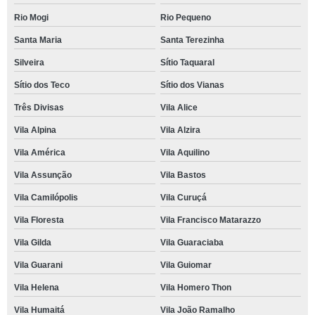
Rio Mogi
Rio Pequeno
Santa Maria
Santa Terezinha
Silveira
Sítio Taquaral
Sítio dos Teco
Sítio dos Vianas
Três Divisas
Vila Alice
Vila Alpina
Vila Alzira
Vila América
Vila Aquilino
Vila Assunção
Vila Bastos
Vila Camilópolis
Vila Curuçá
Vila Floresta
Vila Francisco Matarazzo
Vila Gilda
Vila Guaraciaba
Vila Guarani
Vila Guiomar
Vila Helena
Vila Homero Thon
Vila Humaitá
Vila João Ramalho