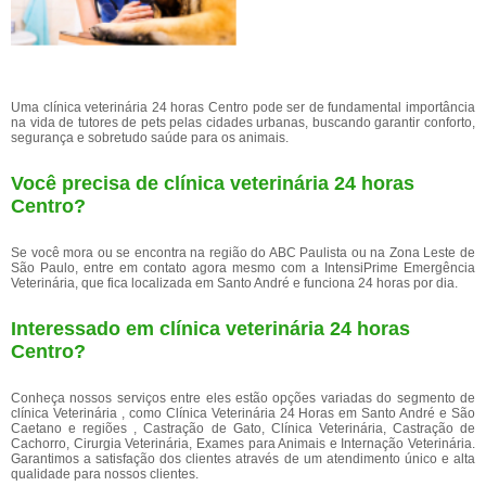
Uma clínica veterinária 24 horas Centro pode ser de fundamental importância
na vida de tutores de pets pelas cidades urbanas, buscando garantir conforto,
segurança e sobretudo saúde para os animais.
Você precisa de clínica veterinária 24 horas
Centro?
Se você mora ou se encontra na região do ABC Paulista ou na Zona Leste de
São Paulo, entre em contato agora mesmo com a IntensiPrime Emergência
Veterinária, que fica localizada em Santo André e funciona 24 horas por dia.
Interessado em clínica veterinária 24 horas
Centro?
Conheça nossos serviços entre eles estão opções variadas do segmento de
clínica Veterinária , como Clínica Veterinária 24 Horas em Santo André e São
Caetano e regiões , Castração de Gato, Clínica Veterinária, Castração de
Cachorro, Cirurgia Veterinária, Exames para Animais e Internação Veterinária.
Garantimos a satisfação dos clientes através de um atendimento único e alta
qualidade para nossos clientes.