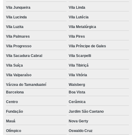
Vila Junqueira
Vila Linda
Vila Lucinda
Vila Lutécia
Vila Luzita
Vila Metalúrgica
Vila Palmares
Vila Pires
Vila Progresso
Vila Príncipe de Gales
Vila Sacadura Cabral
Vila Scarpelli
Vila Suíça
Vila Tibiriçá
Vila Valparaíso
Vila Vitória
Várzea do Tamanduateí
Waisberg
Barcelona
Boa Vista
Centro
Cerâmica
Fundação
Jardim São Caetano
Mauá
Nova Gerty
Olímpico
Oswaldo Cruz