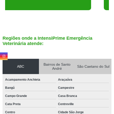
Regiões onde a IntensiPrime Emergência
Veterinária atende:
Bairros de Santo
ABC
São Caetano do Sul
André
Acampamento Anchieta
Araçaúva
Bangú
Campestre
Campo Grande
Casa Branca
Cata Preta
Centreville
Centro
Cidade São Jorge