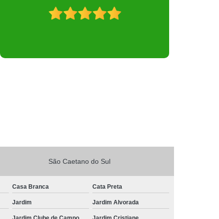
São Caetano do Sul
Casa Branca
Cata Preta
Jardim
Jardim Alvorada
Jardim Clube de Campo
Jardim Cristiane