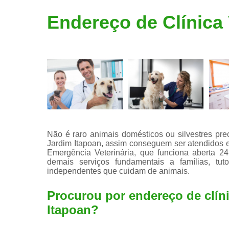
Limpeza de
Endereço de Clínica 
tártaro
Não é raro animais domésticos ou silvestres pre
Jardim Itapoan, assim conseguem ser atendidos e
Emergência Veterinária, que funciona aberta 24
demais serviços fundamentais a famílias, tut
independentes que cuidam de animais.
Procurou por endereço de clíni
Itapoan?