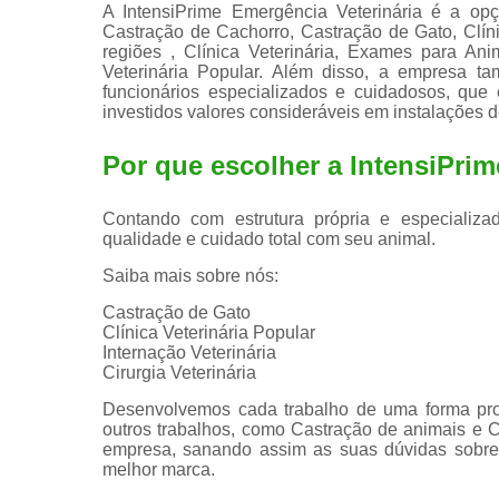
A IntensiPrime Emergência Veterinária é a opç
Castração de Cachorro, Castração de Gato, Clí
regiões , Clínica Veterinária, Exames para Anima
Veterinária Popular. Além disso, a empresa t
funcionários especializados e cuidadosos, qu
investidos valores consideráveis em instalações 
Por que escolher a IntensiPrim
Contando com estrutura própria e especializad
qualidade e cuidado total com seu animal.
Saiba mais sobre nós:
Castração de Gato
Clínica Veterinária Popular
Internação Veterinária
Cirurgia Veterinária
Desenvolvemos cada trabalho de uma forma profi
outros trabalhos, como Castração de animais e 
empresa, sanando assim as suas dúvidas sobre 
melhor marca.