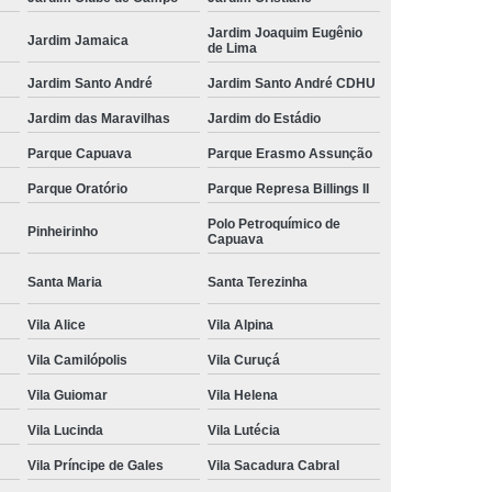
Jardim Joaquim Eugênio
Jardim Jamaica
de Lima
Jardim Santo André
Jardim Santo André CDHU
Jardim das Maravilhas
Jardim do Estádio
Parque Capuava
Parque Erasmo Assunção
Parque Oratório
Parque Represa Billings II
Polo Petroquímico de
Pinheirinho
Capuava
Santa Maria
Santa Terezinha
Vila Alice
Vila Alpina
Vila Camilópolis
Vila Curuçá
Vila Guiomar
Vila Helena
Vila Lucinda
Vila Lutécia
Vila Príncipe de Gales
Vila Sacadura Cabral