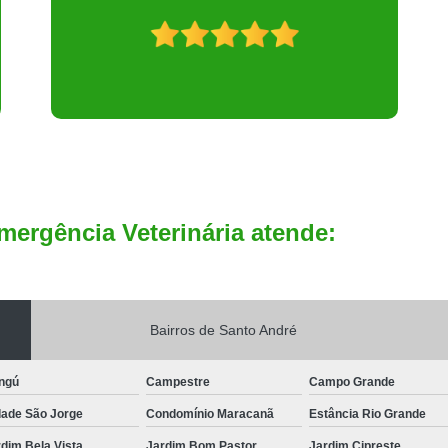
mergência Veterinária atende:
Bairros de Santo André
ngú
Campestre
Campo Grande
dade São Jorge
Condomínio Maracanã
Estância Rio Grande
dim Bela Vista
Jardim Bom Pastor
Jardim Cipreste