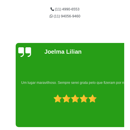
(11) 4990-6553
(11) 94056-9460
Joelma Lilian
Um lugar maravilhoso. Sempre serei grata pelo que fizeram por nós!