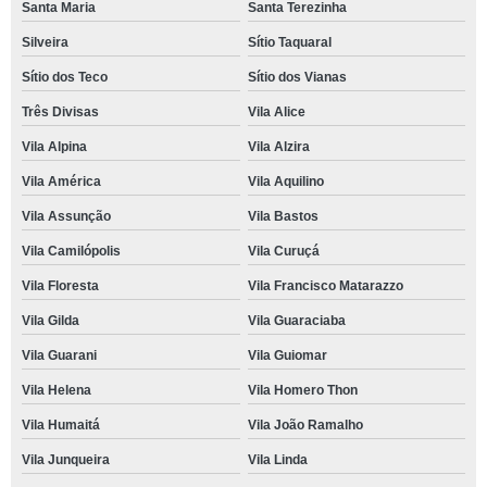
Santa Maria
Santa Terezinha
Silveira
Sítio Taquaral
Sítio dos Teco
Sítio dos Vianas
Três Divisas
Vila Alice
Vila Alpina
Vila Alzira
Vila América
Vila Aquilino
Vila Assunção
Vila Bastos
Vila Camilópolis
Vila Curuçá
Vila Floresta
Vila Francisco Matarazzo
Vila Gilda
Vila Guaraciaba
Vila Guarani
Vila Guiomar
Vila Helena
Vila Homero Thon
Vila Humaitá
Vila João Ramalho
Vila Junqueira
Vila Linda