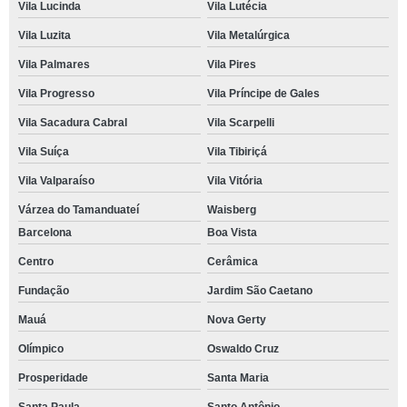
Vila Lucinda
Vila Lutécia
Vila Luzita
Vila Metalúrgica
Vila Palmares
Vila Pires
Vila Progresso
Vila Príncipe de Gales
Vila Sacadura Cabral
Vila Scarpelli
Vila Suíça
Vila Tibiriçá
Vila Valparaíso
Vila Vitória
Várzea do Tamanduateí
Waisberg
Barcelona
Boa Vista
Centro
Cerâmica
Fundação
Jardim São Caetano
Mauá
Nova Gerty
Olímpico
Oswaldo Cruz
Prosperidade
Santa Maria