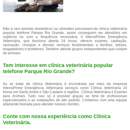
Não é raro animais domésticos ou silvestres precisarem de clínica veterinária
popular telefone Parque Rio Grande, assim conseguem ser atendidos em
urgência ou com a frequência necessária. A IntensiPrime Emergência
Veterinária, que funciona aberta 24 horas, oferece exames, castração,
vacinação, cirurgias e demais serviços fundamentais a famílias, tutores,
resgatadores e protetores. Também atende grupos independentes que cuidam
de animais.
Tem interesse em clínica veterinária popular
telefone Parque Rio Grande?
Ao se tratar de clínica Veterinária é encontrada por meio da empresa
IntensiPrime Emergência Veterinária serviços como Clínica Veterinária 24
Horas em Santo André e São Caetano e regiões , Clínica Veterinária e Exames
para Animais. Tudo isso só é possível graças ao time de profissionais
especializados e as instalações de alto padrão. Contamos com uma equipe
altamente treinada para atender nossos clientes.
Conte com nossa experiência como
Clínica
Veterinária
.