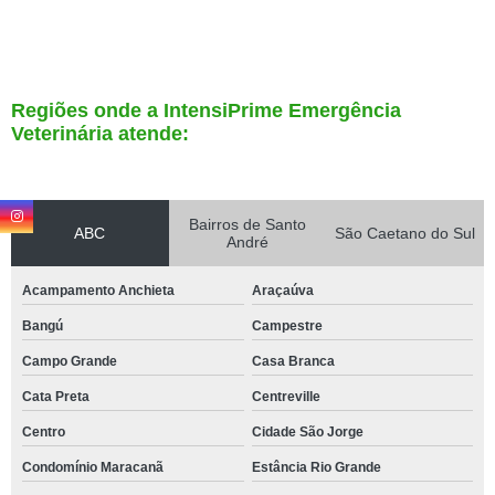
Regiões onde a IntensiPrime Emergência
Veterinária atende:
Bairros de Santo
ABC
São Caetano do Sul
André
Acampamento Anchieta
Araçaúva
Bangú
Campestre
Campo Grande
Casa Branca
Cata Preta
Centreville
Centro
Cidade São Jorge
Condomínio Maracanã
Estância Rio Grande