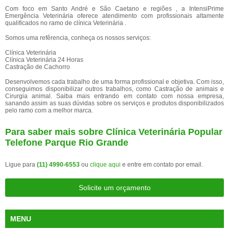
Com foco em Santo André e São Caetano e regiões , a IntensiPrime
Emergência Veterinária oferece atendimento com profissionais altamente
qualificados no ramo de clínica Veterinária .
Somos uma refêrencia, conheça os nossos serviços:
Clínica Veterinária
Clínica Veterinária 24 Horas
Castração de Cachorro
Desenvolvemos cada trabalho de uma forma profissional e objetiva. Com isso,
conseguimos disponibilizar outros trabalhos, como Castração de animais e
Cirurgia animal. Saiba mais entrando em contato com nossa empresa,
sanando assim as suas dúvidas sobre os serviços e produtos disponibilizados
pelo ramo com a melhor marca.
Para saber mais sobre Clínica Veterinária Popular
Telefone Parque Rio Grande
Ligue para
(11) 4990-6553
ou
clique aqui
e entre em contato por email.
Solicite um orçamento
MENU