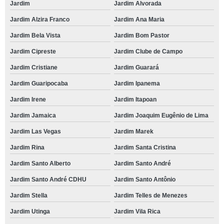
Jardim
Jardim Alvorada
Jardim Alzira Franco
Jardim Ana Maria
Jardim Bela Vista
Jardim Bom Pastor
Jardim Cipreste
Jardim Clube de Campo
Jardim Cristiane
Jardim Guarará
Jardim Guaripocaba
Jardim Ipanema
Jardim Irene
Jardim Itapoan
Jardim Jamaica
Jardim Joaquim Eugênio de Lima
Jardim Las Vegas
Jardim Marek
Jardim Rina
Jardim Santa Cristina
Jardim Santo Alberto
Jardim Santo André
Jardim Santo André CDHU
Jardim Santo Antônio
Jardim Stella
Jardim Telles de Menezes
Jardim Utinga
Jardim Vila Rica