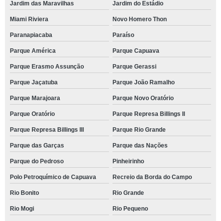
Jardim das Maravilhas
Jardim do Estádio
Miami Riviera
Novo Homero Thon
Paranapiacaba
Paraíso
Parque América
Parque Capuava
Parque Erasmo Assunção
Parque Gerassi
Parque Jaçatuba
Parque João Ramalho
Parque Marajoara
Parque Novo Oratório
Parque Oratório
Parque Represa Billings II
Parque Represa Billings III
Parque Rio Grande
Parque das Garças
Parque das Nações
Parque do Pedroso
Pinheirinho
Polo Petroquímico de Capuava
Recreio da Borda do Campo
Rio Bonito
Rio Grande
Rio Mogi
Rio Pequeno