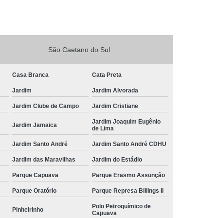
São Caetano do Sul
Casa Branca
Cata Preta
Jardim
Jardim Alvorada
Jardim Clube de Campo
Jardim Cristiane
Jardim Joaquim Eugênio
Jardim Jamaica
de Lima
Jardim Santo André
Jardim Santo André CDHU
Jardim das Maravilhas
Jardim do Estádio
Parque Capuava
Parque Erasmo Assunção
Parque Oratório
Parque Represa Billings II
Polo Petroquímico de
Pinheirinho
Capuava