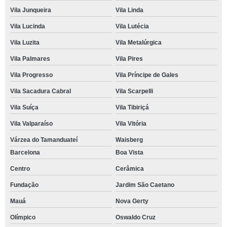
Vila Junqueira
Vila Linda
Vila Lucinda
Vila Lutécia
Vila Luzita
Vila Metalúrgica
Vila Palmares
Vila Pires
Vila Progresso
Vila Príncipe de Gales
Vila Sacadura Cabral
Vila Scarpelli
Vila Suíça
Vila Tibiriçá
Vila Valparaíso
Vila Vitória
Várzea do Tamanduateí
Waisberg
Barcelona
Boa Vista
Centro
Cerâmica
Fundação
Jardim São Caetano
Mauá
Nova Gerty
Olímpico
Oswaldo Cruz