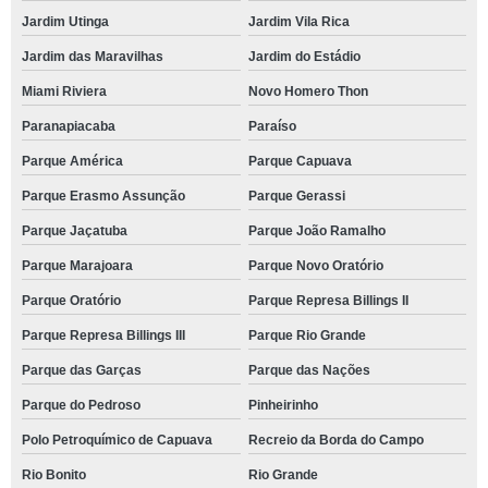
Jardim Utinga
Jardim Vila Rica
Jardim das Maravilhas
Jardim do Estádio
Miami Riviera
Novo Homero Thon
Paranapiacaba
Paraíso
Parque América
Parque Capuava
Parque Erasmo Assunção
Parque Gerassi
Parque Jaçatuba
Parque João Ramalho
Parque Marajoara
Parque Novo Oratório
Parque Oratório
Parque Represa Billings II
Parque Represa Billings III
Parque Rio Grande
Parque das Garças
Parque das Nações
Parque do Pedroso
Pinheirinho
Polo Petroquímico de Capuava
Recreio da Borda do Campo
Rio Bonito
Rio Grande