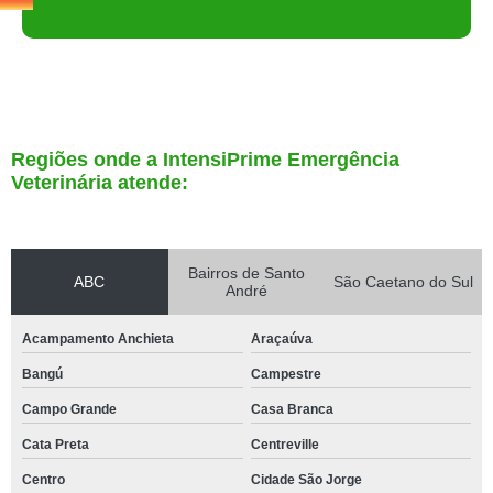
Regiões onde a IntensiPrime Emergência
Veterinária atende:
Bairros de Santo
ABC
São Caetano do Sul
André
Acampamento Anchieta
Araçaúva
Bangú
Campestre
Campo Grande
Casa Branca
Cata Preta
Centreville
Centro
Cidade São Jorge