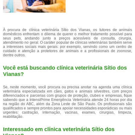
À procura de clínica veterinária Sítio dos Vianas, os tutores de animais
domésticos enfrentam o dilema de querer o melhor tratamento possível para
seus pets, andando junto a preços acessíveis de consulta, cirurgia,
atendimento no geral. O caráter popular de clínicas veterinárias também serve
a interesses sociais mais gerais: por exemplo, servindo como um centro de
cuidado e atenção a protetores de animais e a profissionais de zoonose,
dentre outros.
Você está buscando clínica veterinária Sítio dos
Vianas?
Se, neste momento, você procura ou precisa anotar na agenda uma clínica
veterinária especializada em cães, gatos e animais silvestres, com preços
diferenciados e parcerias com grupos de proteção, clubes e empresas, fique
sabendo que a IntensiPrime Emergência Veterinária atende 24 horas por dia
na região do ABC, além da Zona Leste de São Paulo. Os profissionais são
qualificados e sempre prontos para apoiar necessidades esporádicas ou mais
urgentes: castração, internação, vacinas, exames, cirurgias, limpeza,
reabilitação.
Interessado em clínica veterinária Sítio dos