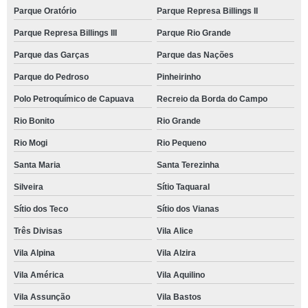
Parque Oratório
Parque Represa Billings II
Parque Represa Billings III
Parque Rio Grande
Parque das Garças
Parque das Nações
Parque do Pedroso
Pinheirinho
Polo Petroquímico de Capuava
Recreio da Borda do Campo
Rio Bonito
Rio Grande
Rio Mogi
Rio Pequeno
Santa Maria
Santa Terezinha
Silveira
Sítio Taquaral
Sítio dos Teco
Sítio dos Vianas
Três Divisas
Vila Alice
Vila Alpina
Vila Alzira
Vila América
Vila Aquilino
Vila Assunção
Vila Bastos