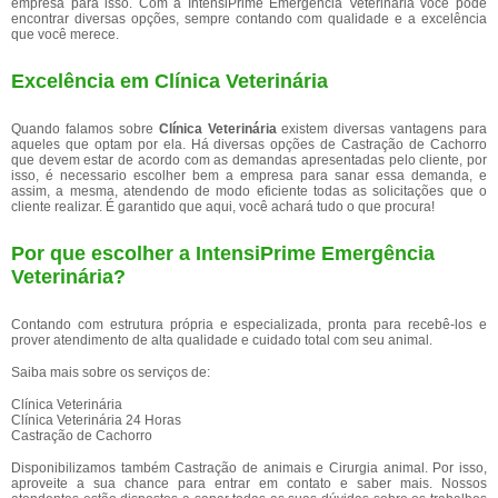
empresa para isso. Com a IntensiPrime Emergência Veterinária você pode
encontrar diversas opções, sempre contando com qualidade e a excelência
que você merece.
Excelência em Clínica Veterinária
Quando falamos sobre
Clínica Veterinária
existem diversas vantagens para
aqueles que optam por ela. Há diversas opções de Castração de Cachorro
que devem estar de acordo com as demandas apresentadas pelo cliente, por
isso, é necessario escolher bem a empresa para sanar essa demanda, e
assim, a mesma, atendendo de modo eficiente todas as solicitações que o
cliente realizar. É garantido que aqui, você achará tudo o que procura!
Por que escolher a IntensiPrime Emergência
Veterinária?
Contando com estrutura própria e especializada, pronta para recebê-los e
prover atendimento de alta qualidade e cuidado total com seu animal.
Saiba mais sobre os serviços de:
Clínica Veterinária
Clínica Veterinária 24 Horas
Castração de Cachorro
Disponibilizamos também Castração de animais e Cirurgia animal. Por isso,
aproveite a sua chance para entrar em contato e saber mais. Nossos