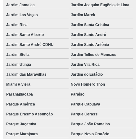
Jardim Jamaica
Jardim Joaquim Eugênio de Lima
Jardim Las Vegas
Jardim Marek
Jardim Rina
Jardim Santa Cristina
Jardim Santo Alberto
Jardim Santo André
Jardim Santo André CDHU
Jardim Santo Antônio
Jardim Stella
Jardim Telles de Menezes
Jardim Utinga
Jardim Vila Rica
Jardim das Maravilhas
Jardim do Estádio
Miami Riviera
Novo Homero Thon
Paranapiacaba
Paraíso
Parque América
Parque Capuava
Parque Erasmo Assunção
Parque Gerassi
Parque Jaçatuba
Parque João Ramalho
Parque Marajoara
Parque Novo Oratório