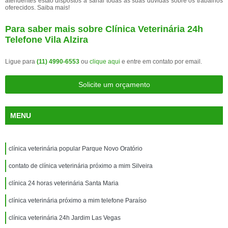
atendentes estão dispostos a sanar todas as suas dúvidas sobre os trabalhos
oferecidos. Saiba mais!
Para saber mais sobre Clínica Veterinária 24h
Telefone Vila Alzira
Ligue para
(11) 4990-6553
ou
clique aqui
e entre em contato por email.
Solicite um orçamento
MENU
clínica veterinária popular Parque Novo Oratório
contato de clínica veterinária próximo a mim Silveira
clínica 24 horas veterinária Santa Maria
clínica veterinária próximo a mim telefone Paraíso
clínica veterinária 24h Jardim Las Vegas