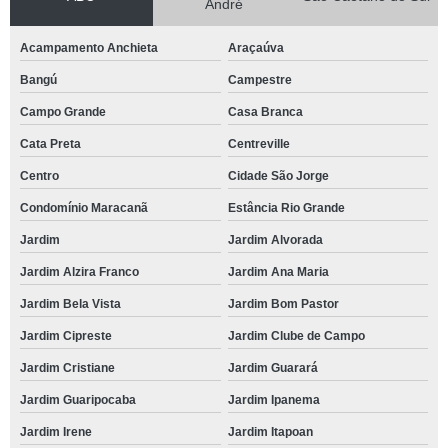
André
Acampamento Anchieta
Araçaúva
Bangú
Campestre
Campo Grande
Casa Branca
Cata Preta
Centreville
Centro
Cidade São Jorge
Condomínio Maracanã
Estância Rio Grande
Jardim
Jardim Alvorada
Jardim Alzira Franco
Jardim Ana Maria
Jardim Bela Vista
Jardim Bom Pastor
Jardim Cipreste
Jardim Clube de Campo
Jardim Cristiane
Jardim Guarará
Jardim Guaripocaba
Jardim Ipanema
Jardim Irene
Jardim Itapoan