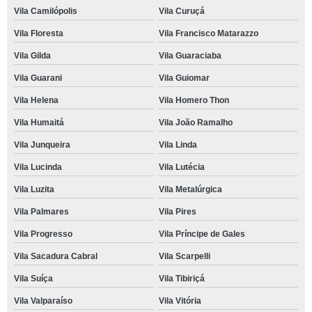
Vila Camilópolis
Vila Curuçá
Vila Floresta
Vila Francisco Matarazzo
Vila Gilda
Vila Guaraciaba
Vila Guarani
Vila Guiomar
Vila Helena
Vila Homero Thon
Vila Humaitá
Vila João Ramalho
Vila Junqueira
Vila Linda
Vila Lucinda
Vila Lutécia
Vila Luzita
Vila Metalúrgica
Vila Palmares
Vila Pires
Vila Progresso
Vila Príncipe de Gales
Vila Sacadura Cabral
Vila Scarpelli
Vila Suíça
Vila Tibiriçá
Vila Valparaíso
Vila Vitória