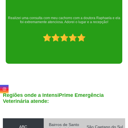
Um lugar maravilhoso. Sempre serei grata pelo que fizeram por nós!
Regiões onde a IntensiPrime Emergência
Veterinária atende:
Bairros de Santo
ABC
São Caetano do Sul