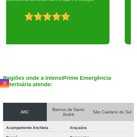
Regiões onde a IntensiPrime Emergência
Veterinária atende:
Bairros de Santo
ABC
São Caetano do Sul
André
Acampamento Anchieta
Araçaúva