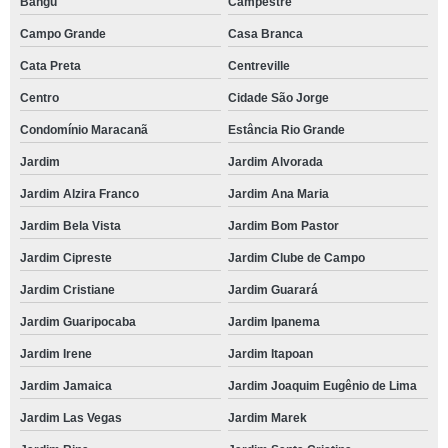
Bangú
Campestre
Campo Grande
Casa Branca
Cata Preta
Centreville
Centro
Cidade São Jorge
Condomínio Maracanã
Estância Rio Grande
Jardim
Jardim Alvorada
Jardim Alzira Franco
Jardim Ana Maria
Jardim Bela Vista
Jardim Bom Pastor
Jardim Cipreste
Jardim Clube de Campo
Jardim Cristiane
Jardim Guarará
Jardim Guaripocaba
Jardim Ipanema
Jardim Irene
Jardim Itapoan
Jardim Jamaica
Jardim Joaquim Eugênio de Lima
Jardim Las Vegas
Jardim Marek