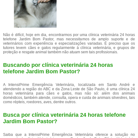
Não é difícil, hoje em dia, encontrarmos por uma clínica veterinária 24 horas
telefone Jardim Bom Pastor, mas necessitamos de amplo suporte e de
veterinários com experiência e especializações variadas. É preciso que os
tutores levem cães e gatos regularmente à clínica veterinária, e grupos de
proteção e resgate animal também não atuam sem tais profissionais.
Buscando por clínica veterinária 24 horas
telefone Jardim Bom Pastor?
A IntensiPrime Emergência Veterinária, localizada em Santo André e
atendendo a região do ABC e da Zona Leste de São Paulo, é uma clínica 24
horas veterinária para cães e gatos, mas não só: além dos animais
domésticos, também atende, consulta, opera e cuida de animais silvestres, tais
como répteis, roedores, aves, dentre outros.
Busca por clínica veterinária 24 horas telefone
Jardim Bom Pastor?
Saiba que a IntensiPrime Emergência Veterinária oferece a solução no