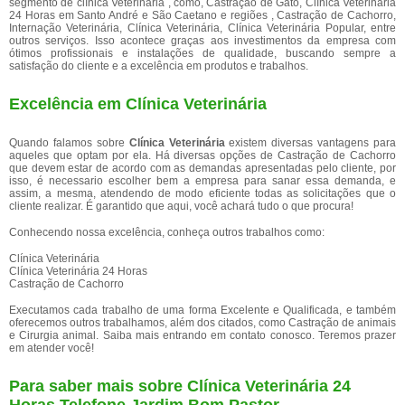
segmento de clínica Veterinária , como, Castração de Gato, Clínica Veterinária
24 Horas em Santo André e São Caetano e regiões , Castração de Cachorro,
Internação Veterinária, Clínica Veterinária, Clínica Veterinária Popular, entre
outros serviços. Isso acontece graças aos investimentos da empresa com
ótimos profissionais e instalações de qualidade, buscando sempre a
satisfação do cliente e a excelência em produtos e trabalhos.
Excelência em Clínica Veterinária
Quando falamos sobre
Clínica Veterinária
existem diversas vantagens para
aqueles que optam por ela. Há diversas opções de Castração de Cachorro
que devem estar de acordo com as demandas apresentadas pelo cliente, por
isso, é necessario escolher bem a empresa para sanar essa demanda, e
assim, a mesma, atendendo de modo eficiente todas as solicitações que o
cliente realizar. É garantido que aqui, você achará tudo o que procura!
Conhecendo nossa excelência, conheça outros trabalhos como:
Clínica Veterinária
Clínica Veterinária 24 Horas
Castração de Cachorro
Executamos cada trabalho de uma forma Excelente e Qualificada, e também
oferecemos outros trabalhamos, além dos citados, como Castração de animais
e Cirurgia animal. Saiba mais entrando em contato conosco. Teremos prazer
em atender você!
Para saber mais sobre Clínica Veterinária 24