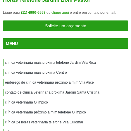
Horas Telefone Jardim Bom Pastor
Ligue para
(11) 4990-6553
ou
clique aqui
e entre em contato por email.
Solicite um orçamento
MENU
clínica veterinária mais próxima telefone Jardim Vila Rica
clínica veterinária mais próxima Centro
endereço de clínica veterinária próximo a mim Vila Alice
contato de clínica veterinária próxima Jardim Santa Cristina
clínica veterinária Olímpico
clínica veterinária próximo a mim telefone Olímpico
clínica 24 horas veterinária telefone Vila Guiomar