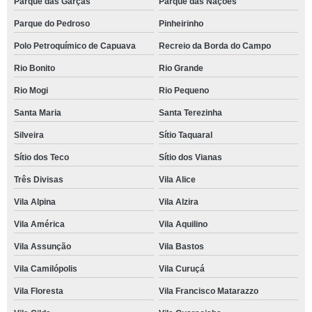
Parque das Garças
Parque das Nações
Parque do Pedroso
Pinheirinho
Polo Petroquímico de Capuava
Recreio da Borda do Campo
Rio Bonito
Rio Grande
Rio Mogi
Rio Pequeno
Santa Maria
Santa Terezinha
Silveira
Sítio Taquaral
Sítio dos Teco
Sítio dos Vianas
Três Divisas
Vila Alice
Vila Alpina
Vila Alzira
Vila América
Vila Aquilino
Vila Assunção
Vila Bastos
Vila Camilópolis
Vila Curuçá
Vila Floresta
Vila Francisco Matarazzo