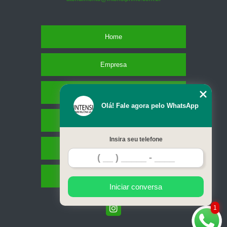
Home
Empresa
Missão
Olá! Fale agora pelo WhatsApp
Serviços
Insira seu telefone
Contato
Mapa do site
Iniciar conversa
1