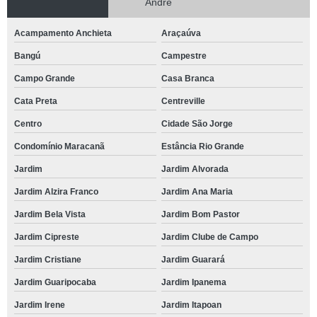
André
Acampamento Anchieta
Araçaúva
Bangú
Campestre
Campo Grande
Casa Branca
Cata Preta
Centreville
Centro
Cidade São Jorge
Condomínio Maracanã
Estância Rio Grande
Jardim
Jardim Alvorada
Jardim Alzira Franco
Jardim Ana Maria
Jardim Bela Vista
Jardim Bom Pastor
Jardim Cipreste
Jardim Clube de Campo
Jardim Cristiane
Jardim Guarará
Jardim Guaripocaba
Jardim Ipanema
Jardim Irene
Jardim Itapoan