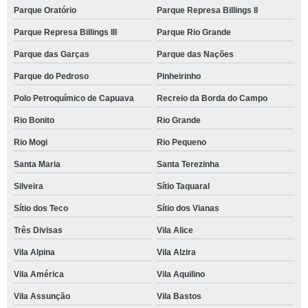
Parque Oratório
Parque Represa Billings II
Parque Represa Billings III
Parque Rio Grande
Parque das Garças
Parque das Nações
Parque do Pedroso
Pinheirinho
Polo Petroquímico de Capuava
Recreio da Borda do Campo
Rio Bonito
Rio Grande
Rio Mogi
Rio Pequeno
Santa Maria
Santa Terezinha
Silveira
Sítio Taquaral
Sítio dos Teco
Sítio dos Vianas
Três Divisas
Vila Alice
Vila Alpina
Vila Alzira
Vila América
Vila Aquilino
Vila Assunção
Vila Bastos