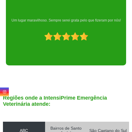
Um lugar maravilhoso. Sempre serei grata pelo que fizeram por nós!
Regiões onde a IntensiPrime Emergência
Veterinária atende:
Bairros de Santo
ABC
São Caetano do Sul