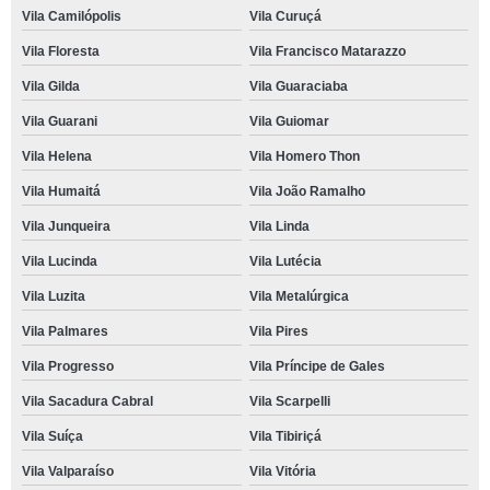
Vila Camilópolis
Vila Curuçá
Vila Floresta
Vila Francisco Matarazzo
Vila Gilda
Vila Guaraciaba
Vila Guarani
Vila Guiomar
Vila Helena
Vila Homero Thon
Vila Humaitá
Vila João Ramalho
Vila Junqueira
Vila Linda
Vila Lucinda
Vila Lutécia
Vila Luzita
Vila Metalúrgica
Vila Palmares
Vila Pires
Vila Progresso
Vila Príncipe de Gales
Vila Sacadura Cabral
Vila Scarpelli
Vila Suíça
Vila Tibiriçá
Vila Valparaíso
Vila Vitória