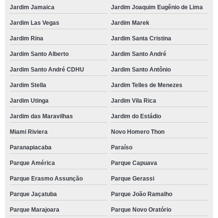
Jardim Jamaica
Jardim Joaquim Eugênio de Lima
Jardim Las Vegas
Jardim Marek
Jardim Rina
Jardim Santa Cristina
Jardim Santo Alberto
Jardim Santo André
Jardim Santo André CDHU
Jardim Santo Antônio
Jardim Stella
Jardim Telles de Menezes
Jardim Utinga
Jardim Vila Rica
Jardim das Maravilhas
Jardim do Estádio
Miami Riviera
Novo Homero Thon
Paranapiacaba
Paraíso
Parque América
Parque Capuava
Parque Erasmo Assunção
Parque Gerassi
Parque Jaçatuba
Parque João Ramalho
Parque Marajoara
Parque Novo Oratório