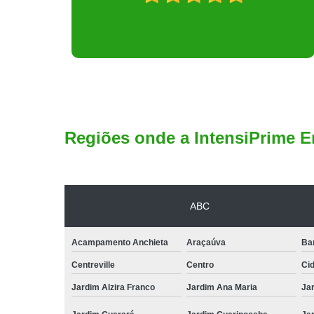
Regiões onde a IntensiPrime E
ABC
Acampamento Anchieta
Araçaúva
Ba
Centreville
Centro
Ci
Jardim Alzira Franco
Jardim Ana Maria
Jar