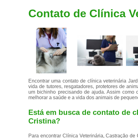
Limpeza de
Contato de Clínica V
tártaro
Encontrar uma contato de clínica veterinária Ja
vida de tutores, resgatadores, protetores de ani
um bichinho precisando de ajuda. Assim como os
melhorar a saúde e a vida dos animais de pequen
Está em busca de contato de cl
Cristina?
Para encontrar Clínica Veterinária, Castração de