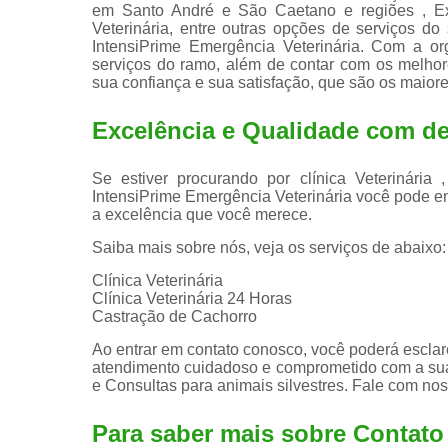
em Santo André e São Caetano e regiões , Exam
Veterinária, entre outras opções de serviços do
IntensiPrime Emergência Veterinária. Com a or
serviços do ramo, além de contar com os melhore
sua confiança e sua satisfação, que são os maiore
Excelência e Qualidade com ded
Se estiver procurando por clínica Veterinári
IntensiPrime Emergência Veterinária você pode e
a excelência que você merece.
Saiba mais sobre nós, veja os serviços de abaixo:
Clínica Veterinária
Clínica Veterinária 24 Horas
Castração de Cachorro
Ao entrar em contato conosco, você poderá esclar
atendimento cuidadoso e comprometido com a sua
e Consultas para animais silvestres. Fale com nos
Para saber mais sobre Contato 