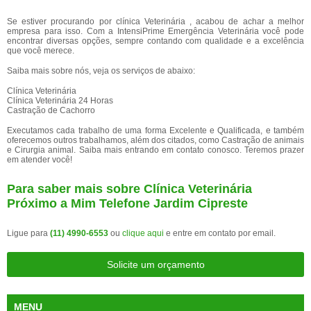
Se estiver procurando por clínica Veterinária , acabou de achar a melhor
empresa para isso. Com a IntensiPrime Emergência Veterinária você pode
encontrar diversas opções, sempre contando com qualidade e a excelência
que você merece.
Saiba mais sobre nós, veja os serviços de abaixo:
Clínica Veterinária
Clínica Veterinária 24 Horas
Castração de Cachorro
Executamos cada trabalho de uma forma Excelente e Qualificada, e também
oferecemos outros trabalhamos, além dos citados, como Castração de animais
e Cirurgia animal. Saiba mais entrando em contato conosco. Teremos prazer
em atender você!
Para saber mais sobre Clínica Veterinária
Próximo a Mim Telefone Jardim Cipreste
Ligue para
(11) 4990-6553
ou
clique aqui
e entre em contato por email.
Solicite um orçamento
MENU