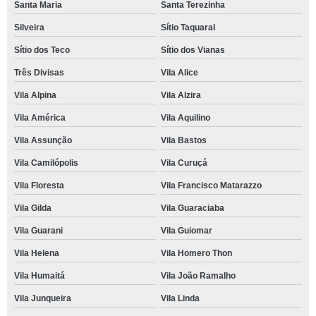
Santa Maria
Santa Terezinha
Silveira
Sítio Taquaral
Sítio dos Teco
Sítio dos Vianas
Três Divisas
Vila Alice
Vila Alpina
Vila Alzira
Vila América
Vila Aquilino
Vila Assunção
Vila Bastos
Vila Camilópolis
Vila Curuçá
Vila Floresta
Vila Francisco Matarazzo
Vila Gilda
Vila Guaraciaba
Vila Guarani
Vila Guiomar
Vila Helena
Vila Homero Thon
Vila Humaitá
Vila João Ramalho
Vila Junqueira
Vila Linda