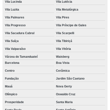
Vila Lucinda
Vila Lutécia
Vila Luzita
Vila Metalúrgica
Vila Palmares
Vila Pires
Vila Progresso
Vila Príncipe de Gales
Vila Sacadura Cabral
Vila Scarpelli
Vila Suíça
Vila Tibiriçá
Vila Valparaíso
Vila Vitória
Várzea do Tamanduateí
Waisberg
Barcelona
Boa Vista
Centro
Cerâmica
Fundação
Jardim São Caetano
Mauá
Nova Gerty
Olímpico
Oswaldo Cruz
Prosperidade
Santa Maria