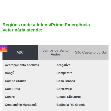
Regiões onde a IntensiPrime Emergência
Veterinária atende:
Bairros de Santo
ABC
São Caetano do Sul
André
Acampamento Anchieta
Araçaúva
Bangú
Campestre
Campo Grande
Casa Branca
Cata Preta
Centreville
Centro
Cidade São Jorge
Condomínio Maracanã
Estância Rio Grande