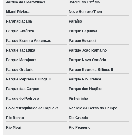
Jardim das Maravilhas
Jardim do Estádio
Miami Riviera
Novo Homero Thon
Paranapiacaba
Paraíso
Parque América
Parque Capuava
Parque Erasmo Assunção
Parque Gerassi
Parque Jaçatuba
Parque João Ramalho
Parque Marajoara
Parque Novo Oratório
Parque Oratório
Parque Represa Billings II
Parque Represa Billings III
Parque Rio Grande
Parque das Garças
Parque das Nações
Parque do Pedroso
Pinheirinho
Polo Petroquímico de Capuava
Recreio da Borda do Campo
Rio Bonito
Rio Grande
Rio Mogi
Rio Pequeno