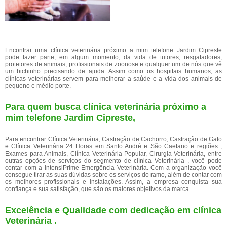
Encontrar uma clínica veterinária próximo a mim telefone Jardim Cipreste
pode fazer parte, em algum momento, da vida de tutores, resgatadores,
protetores de animais, profissionais de zoonose e qualquer um de nós que vê
um bichinho precisando de ajuda. Assim como os hospitais humanos, as
clínicas veterinárias servem para melhorar a saúde e a vida dos animais de
pequeno e médio porte.
Para quem busca clínica veterinária próximo a
mim telefone Jardim Cipreste,
Para encontrar Clínica Veterinária, Castração de Cachorro, Castração de Gato
e Clínica Veterinária 24 Horas em Santo André e São Caetano e regiões ,
Exames para Animais, Clínica Veterinária Popular, Cirurgia Veterinária, entre
outras opções de serviços do segmento de clínica Veterinária , você pode
contar com a IntensiPrime Emergência Veterinária. Com a organização você
consegue tirar as suas dúvidas sobre os serviços do ramo, além de contar com
os melhores profissionais e instalações. Assim, a empresa conquista sua
confiança e sua satisfação, que são os maiores objetivos da marca.
Excelência e Qualidade com dedicação em clínica
Veterinária .