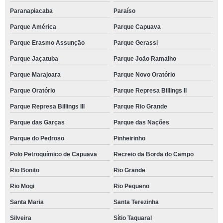
Paranapiacaba
Paraíso
Parque América
Parque Capuava
Parque Erasmo Assunção
Parque Gerassi
Parque Jaçatuba
Parque João Ramalho
Parque Marajoara
Parque Novo Oratório
Parque Oratório
Parque Represa Billings II
Parque Represa Billings III
Parque Rio Grande
Parque das Garças
Parque das Nações
Parque do Pedroso
Pinheirinho
Polo Petroquímico de Capuava
Recreio da Borda do Campo
Rio Bonito
Rio Grande
Rio Mogi
Rio Pequeno
Santa Maria
Santa Terezinha
Silveira
Sítio Taquaral