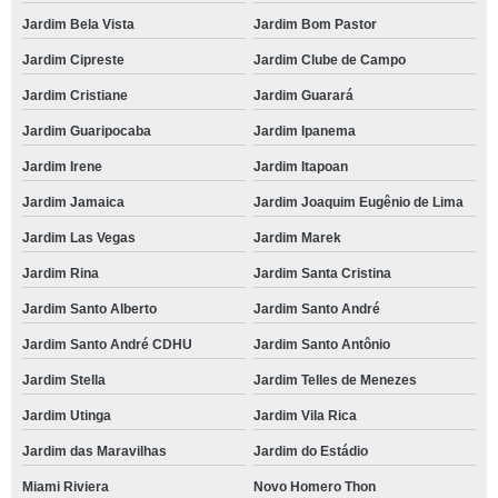
Jardim Bela Vista
Jardim Bom Pastor
Jardim Cipreste
Jardim Clube de Campo
Jardim Cristiane
Jardim Guarará
Jardim Guaripocaba
Jardim Ipanema
Jardim Irene
Jardim Itapoan
Jardim Jamaica
Jardim Joaquim Eugênio de Lima
Jardim Las Vegas
Jardim Marek
Jardim Rina
Jardim Santa Cristina
Jardim Santo Alberto
Jardim Santo André
Jardim Santo André CDHU
Jardim Santo Antônio
Jardim Stella
Jardim Telles de Menezes
Jardim Utinga
Jardim Vila Rica
Jardim das Maravilhas
Jardim do Estádio
Miami Riviera
Novo Homero Thon