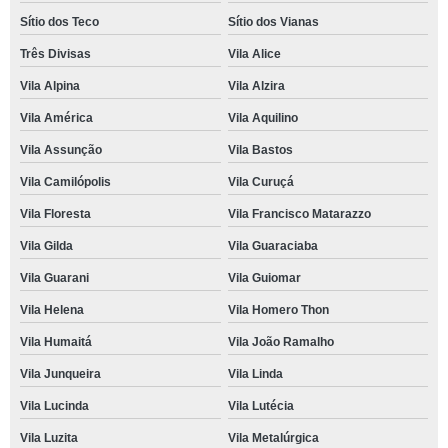
Sítio dos Teco
Sítio dos Vianas
Três Divisas
Vila Alice
Vila Alpina
Vila Alzira
Vila América
Vila Aquilino
Vila Assunção
Vila Bastos
Vila Camilópolis
Vila Curuçá
Vila Floresta
Vila Francisco Matarazzo
Vila Gilda
Vila Guaraciaba
Vila Guarani
Vila Guiomar
Vila Helena
Vila Homero Thon
Vila Humaitá
Vila João Ramalho
Vila Junqueira
Vila Linda
Vila Lucinda
Vila Lutécia
Vila Luzita
Vila Metalúrgica