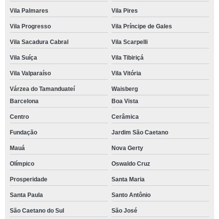
Vila Palmares
Vila Pires
Vila Progresso
Vila Príncipe de Gales
Vila Sacadura Cabral
Vila Scarpelli
Vila Suíça
Vila Tibiriçá
Vila Valparaíso
Vila Vitória
Várzea do Tamanduateí
Waisberg
Barcelona
Boa Vista
Centro
Cerâmica
Fundação
Jardim São Caetano
Mauá
Nova Gerty
Olímpico
Oswaldo Cruz
Prosperidade
Santa Maria
Santa Paula
Santo Antônio
São Caetano do Sul
São José