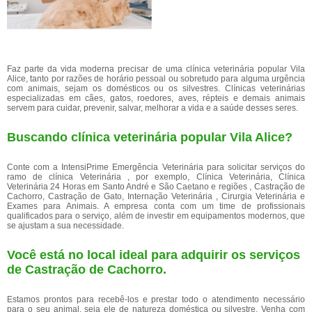
Faz parte da vida moderna precisar de uma clínica veterinária popular Vila
Alice, tanto por razões de horário pessoal ou sobretudo para alguma urgência
com animais, sejam os domésticos ou os silvestres. Clínicas veterinárias
especializadas em cães, gatos, roedores, aves, répteis e demais animais
servem para cuidar, prevenir, salvar, melhorar a vida e a saúde desses seres.
Buscando clínica veterinária popular Vila Alice?
Conte com a IntensiPrime Emergência Veterinária para solicitar serviços do
ramo de clínica Veterinária , por exemplo, Clínica Veterinária, Clínica
Veterinária 24 Horas em Santo André e São Caetano e regiões , Castração de
Cachorro, Castração de Gato, Internação Veterinária , Cirurgia Veterinária e
Exames para Animais. A empresa conta com um time de profissionais
qualificados para o serviço, além de investir em equipamentos modernos, que
se ajustam a sua necessidade.
Você está no local ideal para adquirir os serviços
de
Castração de Cachorro
.
Estamos prontos para recebê-los e prestar todo o atendimento necessário
para o seu animal, seja ele de natureza doméstica ou silvestre. Venha com