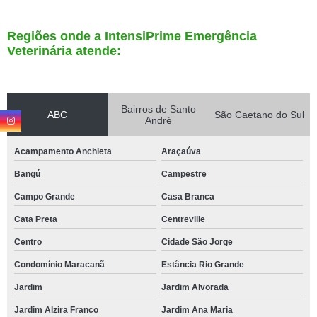
Regiões onde a IntensiPrime Emergência
Veterinária atende:
Bairros de Santo
ABC
São Caetano do Sul
André
Acampamento Anchieta
Araçaúva
Bangú
Campestre
Campo Grande
Casa Branca
Cata Preta
Centreville
Centro
Cidade São Jorge
Condomínio Maracanã
Estância Rio Grande
Jardim
Jardim Alvorada
Jardim Alzira Franco
Jardim Ana Maria