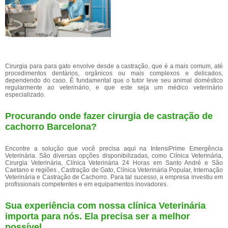
Cirurgia para para gato envolve desde a castração, que é a mais comum, até
procedimentos dentários, orgânicos ou mais complexos e delicados,
dependendo do caso. É fundamental que o tutor leve seu animal doméstico
regularmente ao veterinário, e que este seja um médico veterinário
especializado.
Procurando onde fazer cirurgia de castração de
cachorro Barcelona?
Encontre a solução que você precisa aqui na IntensiPrime Emergência
Veterinária. São diversas opções disponibilizadas, como Clínica Veterinária,
Cirurgia Veterinária, Clínica Veterinária 24 Horas em Santo André e São
Caetano e regiões , Castração de Gato, Clínica Veterinária Popular, Internação
Veterinária e Castração de Cachorro. Para tal sucesso, a empresa investiu em
profissionais competentes e em equipamentos inovadores.
Sua experiência com nossa clínica Veterinária
importa para nós. Ela precisa ser a melhor
possível.