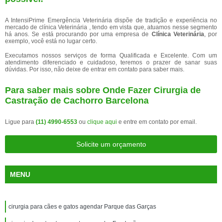
A IntensiPrime Emergência Veterinária dispõe de tradição e experiência no
mercado de clínica Veterinária , tendo em vista que, atuamos nesse segmento
há anos. Se está procurando por uma empresa de
Clínica Veterinária
, por
exemplo, você está no lugar certo.
Executamos nossos serviços de forma Qualificada e Excelente. Com um
atendimento diferenciado e cuidadoso, teremos o prazer de sanar suas
dúvidas. Por isso, não deixe de entrar em contato para saber mais.
Para saber mais sobre Onde Fazer Cirurgia de
Castração de Cachorro Barcelona
Ligue para
(11) 4990-6553
ou
clique aqui
e entre em contato por email.
Solicite um orçamento
MENU
cirurgia para cães e gatos agendar Parque das Garças