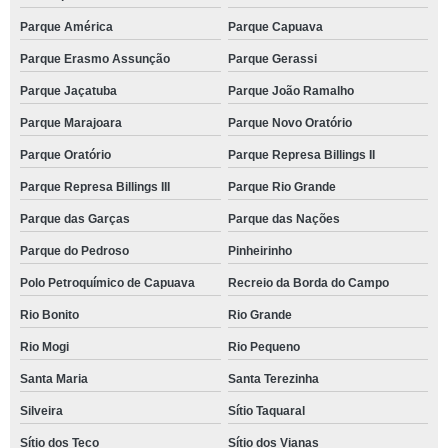
Parque América
Parque Capuava
Parque Erasmo Assunção
Parque Gerassi
Parque Jaçatuba
Parque João Ramalho
Parque Marajoara
Parque Novo Oratório
Parque Oratório
Parque Represa Billings II
Parque Represa Billings III
Parque Rio Grande
Parque das Garças
Parque das Nações
Parque do Pedroso
Pinheirinho
Polo Petroquímico de Capuava
Recreio da Borda do Campo
Rio Bonito
Rio Grande
Rio Mogi
Rio Pequeno
Santa Maria
Santa Terezinha
Silveira
Sítio Taquaral
Sítio dos Teco
Sítio dos Vianas