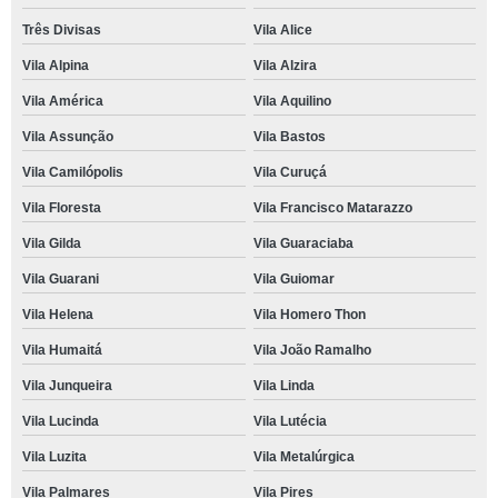
Três Divisas
Vila Alice
Vila Alpina
Vila Alzira
Vila América
Vila Aquilino
Vila Assunção
Vila Bastos
Vila Camilópolis
Vila Curuçá
Vila Floresta
Vila Francisco Matarazzo
Vila Gilda
Vila Guaraciaba
Vila Guarani
Vila Guiomar
Vila Helena
Vila Homero Thon
Vila Humaitá
Vila João Ramalho
Vila Junqueira
Vila Linda
Vila Lucinda
Vila Lutécia
Vila Luzita
Vila Metalúrgica
Vila Palmares
Vila Pires