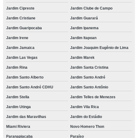
Jardim Cipreste
Jardim Clube de Campo
Jardim Cristiane
Jardim Guarará
Jardim Guaripocaba
Jardim Ipanema
Jardim Irene
Jardim Itapoan
Jardim Jamaica
Jardim Joaquim Eugênio de Lima
Jardim Las Vegas
Jardim Marek
Jardim Rina
Jardim Santa Cristina
Jardim Santo Alberto
Jardim Santo André
Jardim Santo André CDHU
Jardim Santo Antônio
Jardim Stella
Jardim Telles de Menezes
Jardim Utinga
Jardim Vila Rica
Jardim das Maravilhas
Jardim do Estádio
Miami Riviera
Novo Homero Thon
Paranapiacaba
Paraíso