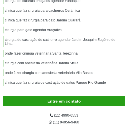
cirurgia de catarata em gatos agendar Fundação
clínica que faz cirurgia para cachorros Cerâmica
clínica que faz cirurgia para gato Jardim Guarará
cirurgia para gato agendar Araçaúva
cirurgia de castração de cachorro agendar Jardim Joaquim Eugênio de
Lima
onde fazer cirurgia veterinária Santa Terezinha
cirurgia com anestesia veterinária Jardim Stella
onde fazer cirurgia com anestesia veterinária Vila Bastos
clínica que faz cirurgia de castração de gatos Parque Rio Grande
Entre em contato
(11) 4990-6553
(11) 94056-9460