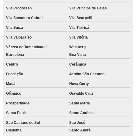
Vila Progresso
Vila Príncipe de Gales
Vila Sacadura Cabral
Vila Scarpelli
Vila Suíça
Vila Tibiriçá
Vila Valparaíso
Vila Vitória
Várzea do Tamanduateí
Waisberg
Barcelona
Boa Vista
Centro
Cerâmica
Fundação
Jardim São Caetano
Mauá
Nova Gerty
Olímpico
Oswaldo Cruz
Prosperidade
Santa Maria
Santa Paula
Santo Antônio
São Caetano do Sul
São José
Diadema
Santo André