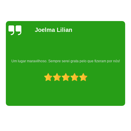
Joelma Lilian
Um lugar maravilhoso. Sempre serei grata pelo que fizeram por nós!