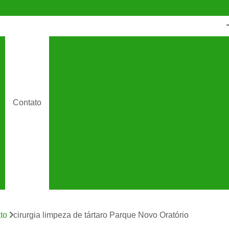
Castração Animal
Castração de Cac
Castração de Cachorro Macho
C
Castração de Cachorros São Caetano
Cas
Castração de Gato
Castração de Ga
Contato
Cirurgia de Castração de Cachorro
Cirurgia de Castração para Gatos
Cirurgia de Catarata em Gatos
Cirurgia 
Cirurgia para Gato
Cirurgia Veterin
Cirurgia Veterinária São Caetano
Clínic
Clínica Veterinária 24 Horas
C
ato
cirurgia limpeza de tártaro Parque Novo Oratório
Clínica Veterinária Especializada em Cães