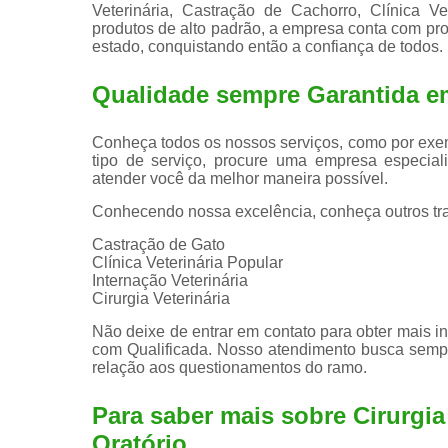
Veterinária, Castração de Cachorro, Clínica Vet
produtos de alto padrão, a empresa conta com pr
estado, conquistando então a confiança de todos.
Qualidade sempre Garantida e
Conheça todos os nossos serviços, como por exem
tipo de serviço, procure uma empresa especiali
atender você da melhor maneira possível.
Conhecendo nossa excelência, conheça outros tr
Castração de Gato
Clínica Veterinária Popular
Internação Veterinária
Cirurgia Veterinária
Não deixe de entrar em contato para obter mais i
com Qualificada. Nosso atendimento busca semp
relação aos questionamentos do ramo.
Para saber mais sobre Cirurgi
Oratório