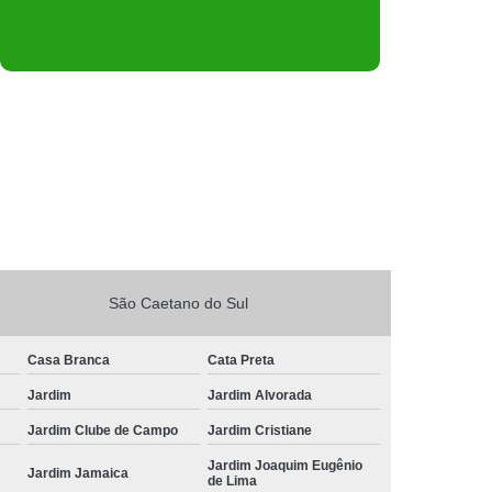
São Caetano do Sul
Casa Branca
Cata Preta
Jardim
Jardim Alvorada
Jardim Clube de Campo
Jardim Cristiane
Jardim Joaquim Eugênio
Jardim Jamaica
de Lima