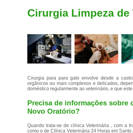
Limpeza de
Cirurgia Limpeza de
tártaro
Cirurgia para para gato envolve desde a castr
orgânicos ou mais complexos e delicados, depen
doméstico regularmente ao veterinário, e que este
Precisa de informações sobre c
Novo Oratório?
Quando trata-se de clínica Veterinária , com a I
como o de Clínica Veterinária 24 Horas em Santo 