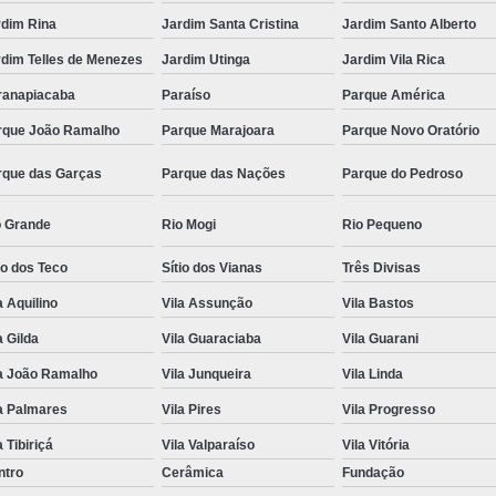
rdim Rina
Jardim Santa Cristina
Jardim Santo Alberto
rdim Telles de Menezes
Jardim Utinga
Jardim Vila Rica
ranapiacaba
Paraíso
Parque América
rque João Ramalho
Parque Marajoara
Parque Novo Oratório
rque das Garças
Parque das Nações
Parque do Pedroso
o Grande
Rio Mogi
Rio Pequeno
io dos Teco
Sítio dos Vianas
Três Divisas
a Aquilino
Vila Assunção
Vila Bastos
a Gilda
Vila Guaraciaba
Vila Guarani
la João Ramalho
Vila Junqueira
Vila Linda
a Palmares
Vila Pires
Vila Progresso
a Tibiriçá
Vila Valparaíso
Vila Vitória
ntro
Cerâmica
Fundação