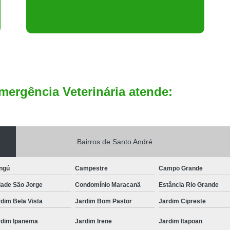
mergência Veterinária atende:
Bairros de Santo André
ngú
Campestre
Campo Grande
dade São Jorge
Condomínio Maracanã
Estância Rio Grande
dim Bela Vista
Jardim Bom Pastor
Jardim Cipreste
rdim Ipanema
Jardim Irene
Jardim Itapoan