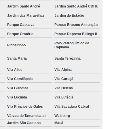
Jardim Santo André
Jardim Santo André CDHU
Jardim das Maravilhas
Jardim do Estádio
Parque Capuava
Parque Erasmo Assunção
Parque Oratório
Parque Represa Billings II
Polo Petroquímico de
Pinheirinho
Capuava
Santa Maria
Santa Terezinha
Vila Alice
Vila Alpina
Vila Camilópolis
Vila Curuçá
Vila Guiomar
Vila Helena
Vila Lucinda
Vila Lutécia
Vila Príncipe de Gales
Vila Sacadura Cabral
Várzea do Tamanduateí
Waisberg
Jardim São Caetano
Mauá