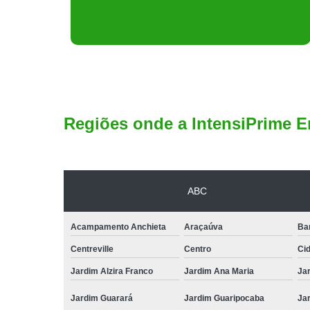
Regiões onde a IntensiPrime E
ABC
Acampamento Anchieta
Araçaúva
Ba
Centreville
Centro
Ci
Jardim Alzira Franco
Jardim Ana Maria
Jar
Jardim Guarará
Jardim Guaripocaba
Ja