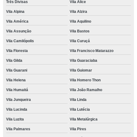
Três Divisas
Vila Alice
Vila Alpina
Vila Alzira
Vila América
Vila Aquilino
Vila Assunção
Vila Bastos
Vila Camilópolis
Vila Curuçá
Vila Floresta
Vila Francisco Matarazzo
Vila Gilda
Vila Guaraciaba
Vila Guarani
Vila Guiomar
Vila Helena
Vila Homero Thon
Vila Humaitá
Vila João Ramalho
Vila Junqueira
Vila Linda
Vila Lucinda
Vila Lutécia
Vila Luzita
Vila Metalúrgica
Vila Palmares
Vila Pires