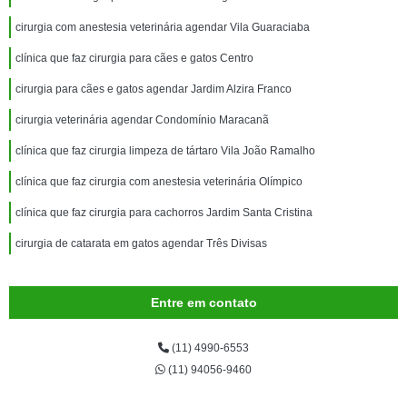
cirurgia com anestesia veterinária agendar Vila Guaraciaba
clínica que faz cirurgia para cães e gatos Centro
cirurgia para cães e gatos agendar Jardim Alzira Franco
cirurgia veterinária agendar Condomínio Maracanã
clínica que faz cirurgia limpeza de tártaro Vila João Ramalho
clínica que faz cirurgia com anestesia veterinária Olímpico
clínica que faz cirurgia para cachorros Jardim Santa Cristina
cirurgia de catarata em gatos agendar Três Divisas
Entre em contato
(11) 4990-6553
(11) 94056-9460