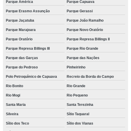
Parque América
Parque Capuava
Parque Erasmo Assunção
Parque Gerassi
Parque Jaçatuba
Parque João Ramalho
Parque Marajoara
Parque Novo Oratório
Parque Oratório
Parque Represa Billings II
Parque Represa Billings III
Parque Rio Grande
Parque das Garças
Parque das Nações
Parque do Pedroso
Pinheirinho
Polo Petroquímico de Capuava
Recreio da Borda do Campo
Rio Bonito
Rio Grande
Rio Mogi
Rio Pequeno
Santa Maria
Santa Terezinha
Silveira
Sítio Taquaral
Sítio dos Teco
Sítio dos Vianas