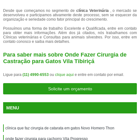
Desde que começamos no segmento de
clínica Veterinária
, o mercado se
desenvolveu e participamos ativamente deste processo, sem se esquecer da
organização e seriedade como fator principal do crescimento.
Possuímos uma forma de trabalho Excelente e Qualificada, entre em contato
para obter mais informações. Além dos já citados, nós trabalhamos com
Clínicas veterinárias e Consultas para animais silvestres. Por isso, entre em
contato conosco e saiba mais detalhes.
Para saber mais sobre Onde Fazer Cirurgia de
Castração para Gatos Vila Tibiriçá
Ligue para
(11) 4990-6553
ou
clique aqui
e entre em contato por email.
Solicite um orçamento
MENU
clínica que faz cirurgia de catarata em gatos Novo Homero Thon
onde fazer cirurgia para cachorro Vila Progresso