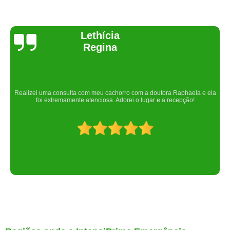
Joelma Lilian
Um lugar maravilhoso. Sempre serei grata pelo que fizeram por nós!