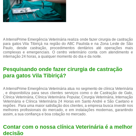
A IntensiPrime Emergência Veterinária realiza onde fazer cirurgia de castração
para gatos Vila Tibiriçá na região do ABC Paulista e na Zona Leste de São
Paulo, desde castração, procedimentos dentários até operações mais
complexas e emergenciais. O centro veterinário conta com atendimento e
internação 24 horas, a qualquer momento do dia e da noite.
Pesquisando onde fazer cirurgia de castração
para gatos Vila Tibiriçá?
A IntensiPrime Emergência Veterinária atua no segmento de clínica Veterinária
, e disponibiliza para seus clientes serviços como o de Castração de Gato,
Clínica Veterinária, Clínica Veterinária Popular, Cirurgia Veterinária, Internação
Veterinária e Clínica Veterinária 24 Horas em Santo André e São Caetano e
regiões . Para uma maior satisfação dos clientes, a empresa busca investir nos
melhores profissionais do mercado, e em instalações modernas, garantindo
assim, a sua confiança e boa cotação no mercado.
Contar com o nossa clínica Veterinária é a melhor
decisão