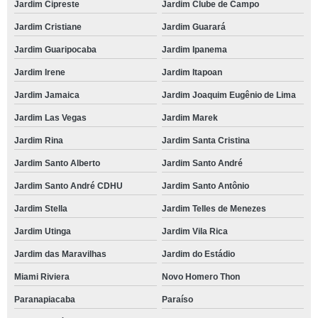
Jardim Cipreste
Jardim Clube de Campo
Jardim Cristiane
Jardim Guarará
Jardim Guaripocaba
Jardim Ipanema
Jardim Irene
Jardim Itapoan
Jardim Jamaica
Jardim Joaquim Eugênio de Lima
Jardim Las Vegas
Jardim Marek
Jardim Rina
Jardim Santa Cristina
Jardim Santo Alberto
Jardim Santo André
Jardim Santo André CDHU
Jardim Santo Antônio
Jardim Stella
Jardim Telles de Menezes
Jardim Utinga
Jardim Vila Rica
Jardim das Maravilhas
Jardim do Estádio
Miami Riviera
Novo Homero Thon
Paranapiacaba
Paraíso