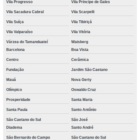
Vila Progresso
Vila Príncipe de Gales
Vila Sacadura Cabral
Vila Scarpelli
Vila Suíça
Vila Tibiriçá
Vila Valparaíso
Vila Vitória
Várzea do Tamanduateí
Waisberg
Barcelona
Boa Vista
Centro
Cerâmica
Fundação
Jardim São Caetano
Mauá
Nova Gerty
Olímpico
Oswaldo Cruz
Prosperidade
Santa Maria
Santa Paula
Santo Antônio
São Caetano do Sul
São José
Diadema
Santo André
São Bernardo do Campo
São Caetano do Sul