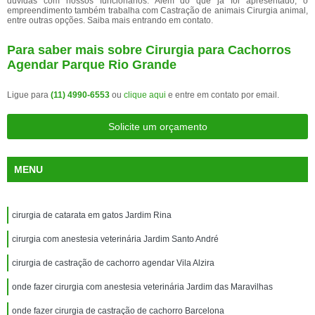
dúvidas com nossos funcionários. Além do que já foi apresentado, o
empreendimento também trabalha com Castração de animais Cirurgia animal,
entre outras opções. Saiba mais entrando em contato.
Para saber mais sobre Cirurgia para Cachorros
Agendar Parque Rio Grande
Ligue para
(11) 4990-6553
ou
clique aqui
e entre em contato por email.
Solicite um orçamento
MENU
cirurgia de catarata em gatos Jardim Rina
cirurgia com anestesia veterinária Jardim Santo André
cirurgia de castração de cachorro agendar Vila Alzira
onde fazer cirurgia com anestesia veterinária Jardim das Maravilhas
onde fazer cirurgia de castração de cachorro Barcelona