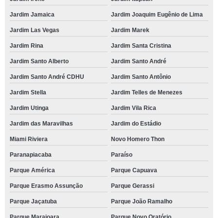
Jardim Jamaica
Jardim Joaquim Eugênio de Lima
Jardim Las Vegas
Jardim Marek
Jardim Rina
Jardim Santa Cristina
Jardim Santo Alberto
Jardim Santo André
Jardim Santo André CDHU
Jardim Santo Antônio
Jardim Stella
Jardim Telles de Menezes
Jardim Utinga
Jardim Vila Rica
Jardim das Maravilhas
Jardim do Estádio
Miami Riviera
Novo Homero Thon
Paranapiacaba
Paraíso
Parque América
Parque Capuava
Parque Erasmo Assunção
Parque Gerassi
Parque Jaçatuba
Parque João Ramalho
Parque Marajoara
Parque Novo Oratório