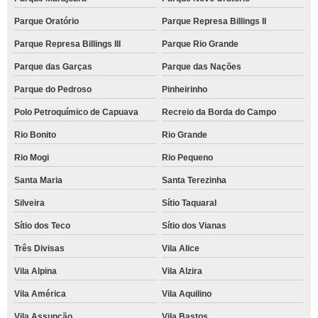
Parque Oratório
Parque Represa Billings II
Parque Represa Billings III
Parque Rio Grande
Parque das Garças
Parque das Nações
Parque do Pedroso
Pinheirinho
Polo Petroquímico de Capuava
Recreio da Borda do Campo
Rio Bonito
Rio Grande
Rio Mogi
Rio Pequeno
Santa Maria
Santa Terezinha
Silveira
Sítio Taquaral
Sítio dos Teco
Sítio dos Vianas
Três Divisas
Vila Alice
Vila Alpina
Vila Alzira
Vila América
Vila Aquilino
Vila Assunção
Vila Bastos