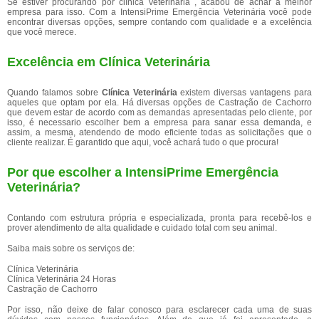
Se estiver procurando por clínica Veterinária , acabou de achar a melhor
empresa para isso. Com a IntensiPrime Emergência Veterinária você pode
encontrar diversas opções, sempre contando com qualidade e a excelência
que você merece.
Excelência em Clínica Veterinária
Quando falamos sobre
Clínica Veterinária
existem diversas vantagens para
aqueles que optam por ela. Há diversas opções de Castração de Cachorro
que devem estar de acordo com as demandas apresentadas pelo cliente, por
isso, é necessario escolher bem a empresa para sanar essa demanda, e
assim, a mesma, atendendo de modo eficiente todas as solicitações que o
cliente realizar. É garantido que aqui, você achará tudo o que procura!
Por que escolher a IntensiPrime Emergência
Veterinária?
Contando com estrutura própria e especializada, pronta para recebê-los e
prover atendimento de alta qualidade e cuidado total com seu animal.
Saiba mais sobre os serviços de:
Clínica Veterinária
Clínica Veterinária 24 Horas
Castração de Cachorro
Por isso, não deixe de falar conosco para esclarecer cada uma de suas