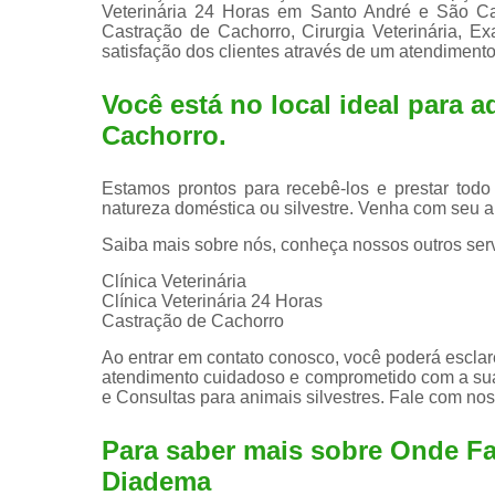
Veterinária 24 Horas em Santo André e São Cae
Castração de Cachorro, Cirurgia Veterinária, E
satisfação dos clientes através de um atendimento
Você está no local ideal para a
Cachorro
.
Estamos prontos para recebê-los e prestar todo
natureza doméstica ou silvestre. Venha com seu a
Saiba mais sobre nós, conheça nossos outros serv
Clínica Veterinária
Clínica Veterinária 24 Horas
Castração de Cachorro
Ao entrar em contato conosco, você poderá esclar
atendimento cuidadoso e comprometido com a sua
e Consultas para animais silvestres. Fale com nos
Para saber mais sobre Onde Fa
Diadema