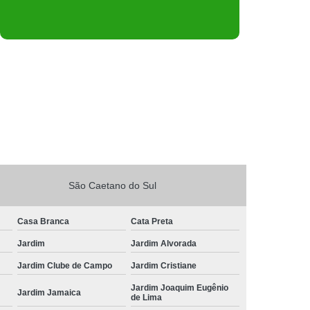
São Caetano do Sul
Casa Branca
Cata Preta
Jardim
Jardim Alvorada
Jardim Clube de Campo
Jardim Cristiane
Jardim Joaquim Eugênio
Jardim Jamaica
de Lima