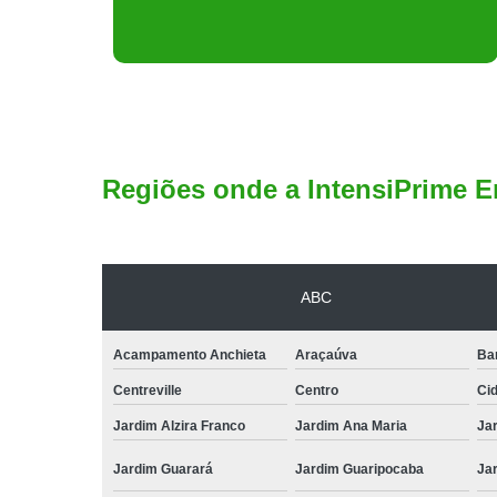
Regiões onde a IntensiPrime E
ABC
Acampamento Anchieta
Araçaúva
Ba
Centreville
Centro
Ci
Jardim Alzira Franco
Jardim Ana Maria
Jar
Jardim Guarará
Jardim Guaripocaba
Ja