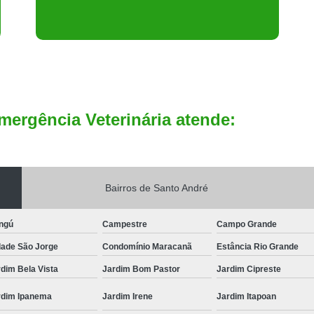
mergência Veterinária atende:
Bairros de Santo André
ngú
Campestre
Campo Grande
dade São Jorge
Condomínio Maracanã
Estância Rio Grande
dim Bela Vista
Jardim Bom Pastor
Jardim Cipreste
rdim Ipanema
Jardim Irene
Jardim Itapoan