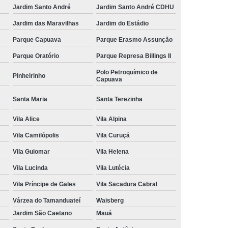
Jardim Santo André
Jardim Santo André CDHU
Jardim das Maravilhas
Jardim do Estádio
Parque Capuava
Parque Erasmo Assunção
Parque Oratório
Parque Represa Billings II
Polo Petroquímico de
Pinheirinho
Capuava
Santa Maria
Santa Terezinha
Vila Alice
Vila Alpina
Vila Camilópolis
Vila Curuçá
Vila Guiomar
Vila Helena
Vila Lucinda
Vila Lutécia
Vila Príncipe de Gales
Vila Sacadura Cabral
Várzea do Tamanduateí
Waisberg
Jardim São Caetano
Mauá