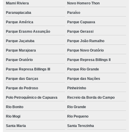
Miami Riviera
Novo Homero Thon
Paranapiacaba
Paraíso
Parque América
Parque Capuava
Parque Erasmo Assunção
Parque Gerassi
Parque Jaçatuba
Parque João Ramalho
Parque Marajoara
Parque Novo Oratório
Parque Oratório
Parque Represa Billings II
Parque Represa Billings III
Parque Rio Grande
Parque das Garças
Parque das Nações
Parque do Pedroso
Pinheirinho
Polo Petroquímico de Capuava
Recreio da Borda do Campo
Rio Bonito
Rio Grande
Rio Mogi
Rio Pequeno
Santa Maria
Santa Terezinha