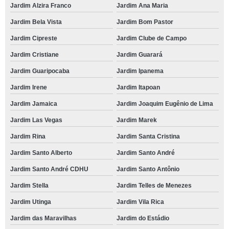
Jardim Alzira Franco
Jardim Ana Maria
Jardim Bela Vista
Jardim Bom Pastor
Jardim Cipreste
Jardim Clube de Campo
Jardim Cristiane
Jardim Guarará
Jardim Guaripocaba
Jardim Ipanema
Jardim Irene
Jardim Itapoan
Jardim Jamaica
Jardim Joaquim Eugênio de Lima
Jardim Las Vegas
Jardim Marek
Jardim Rina
Jardim Santa Cristina
Jardim Santo Alberto
Jardim Santo André
Jardim Santo André CDHU
Jardim Santo Antônio
Jardim Stella
Jardim Telles de Menezes
Jardim Utinga
Jardim Vila Rica
Jardim das Maravilhas
Jardim do Estádio