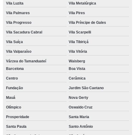
Vila Luzita
Vila Metalúrgica
Vila Palmares
Vila Pires
Vila Progresso
Vila Príncipe de Gales
Vila Sacadura Cabral
Vila Scarpelli
Vila Suíça
Vila Tibiriçá
Vila Valparaíso
Vila Vitória
Várzea do Tamanduateí
Waisberg
Barcelona
Boa Vista
Centro
Cerâmica
Fundação
Jardim São Caetano
Mauá
Nova Gerty
Olímpico
Oswaldo Cruz
Prosperidade
Santa Maria
Santa Paula
Santo Antônio