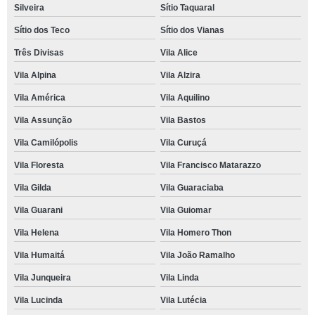
Silveira
Sítio Taquaral
Sítio dos Teco
Sítio dos Vianas
Três Divisas
Vila Alice
Vila Alpina
Vila Alzira
Vila América
Vila Aquilino
Vila Assunção
Vila Bastos
Vila Camilópolis
Vila Curuçá
Vila Floresta
Vila Francisco Matarazzo
Vila Gilda
Vila Guaraciaba
Vila Guarani
Vila Guiomar
Vila Helena
Vila Homero Thon
Vila Humaitá
Vila João Ramalho
Vila Junqueira
Vila Linda
Vila Lucinda
Vila Lutécia