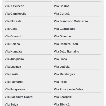
Vila Assunção
Vila Bastos
Vila Camilópolis
Vila Curuçá
Vila Floresta
Vila Francisco Matarazzo
Vila Gilda
Vila Guaraciaba
Vila Guarani
Vila Guiomar
Vila Helena
Vila Homero Thon
Vila Humaitá
Vila João Ramalho
Vila Junqueira
Vila Linda
Vila Lucinda
Vila Lutécia
Vila Luzita
Vila Metalúrgica
Vila Palmares
Vila Pires
Vila Progresso
Vila Príncipe de Gales
Vila Sacadura Cabral
Vila Scarpelli
Vila Suíça
Vila Tibiriçá