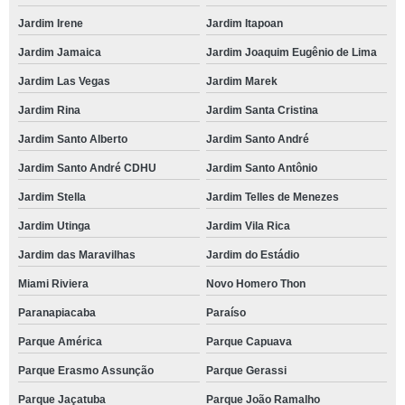
Jardim Irene
Jardim Itapoan
Jardim Jamaica
Jardim Joaquim Eugênio de Lima
Jardim Las Vegas
Jardim Marek
Jardim Rina
Jardim Santa Cristina
Jardim Santo Alberto
Jardim Santo André
Jardim Santo André CDHU
Jardim Santo Antônio
Jardim Stella
Jardim Telles de Menezes
Jardim Utinga
Jardim Vila Rica
Jardim das Maravilhas
Jardim do Estádio
Miami Riviera
Novo Homero Thon
Paranapiacaba
Paraíso
Parque América
Parque Capuava
Parque Erasmo Assunção
Parque Gerassi
Parque Jaçatuba
Parque João Ramalho