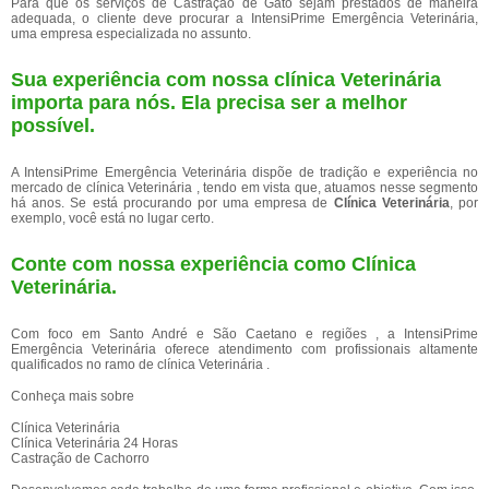
Para que os serviços de Castração de Gato sejam prestados de maneira
adequada, o cliente deve procurar a IntensiPrime Emergência Veterinária,
uma empresa especializada no assunto.
Sua experiência com nossa clínica Veterinária
importa para nós. Ela precisa ser a melhor
possível.
A IntensiPrime Emergência Veterinária dispõe de tradição e experiência no
mercado de clínica Veterinária , tendo em vista que, atuamos nesse segmento
há anos. Se está procurando por uma empresa de
Clínica Veterinária
, por
exemplo, você está no lugar certo.
Conte com nossa experiência como
Clínica
Veterinária
.
Com foco em Santo André e São Caetano e regiões , a IntensiPrime
Emergência Veterinária oferece atendimento com profissionais altamente
qualificados no ramo de clínica Veterinária .
Conheça mais sobre
Clínica Veterinária
Clínica Veterinária 24 Horas
Castração de Cachorro