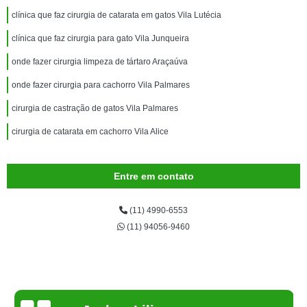
clínica que faz cirurgia de catarata em gatos Vila Lutécia
clínica que faz cirurgia para gato Vila Junqueira
onde fazer cirurgia limpeza de tártaro Araçaúva
onde fazer cirurgia para cachorro Vila Palmares
cirurgia de castração de gatos Vila Palmares
cirurgia de catarata em cachorro Vila Alice
Entre em contato
(11) 4990-6553
(11) 94056-9460