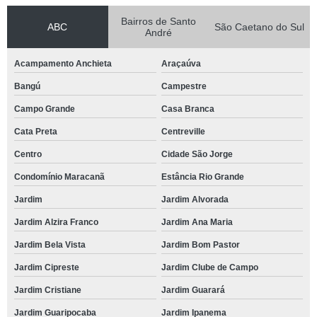
Bairros de Santo
ABC
São Caetano do Sul
André
Acampamento Anchieta
Araçaúva
Bangú
Campestre
Campo Grande
Casa Branca
Cata Preta
Centreville
Centro
Cidade São Jorge
Condomínio Maracanã
Estância Rio Grande
Jardim
Jardim Alvorada
Jardim Alzira Franco
Jardim Ana Maria
Jardim Bela Vista
Jardim Bom Pastor
Jardim Cipreste
Jardim Clube de Campo
Jardim Cristiane
Jardim Guarará
Jardim Guaripocaba
Jardim Ipanema