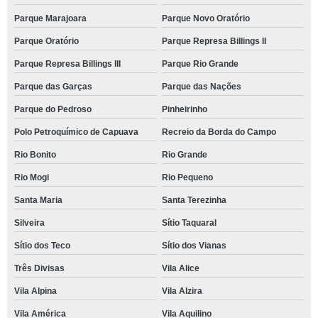
Parque Marajoara
Parque Novo Oratório
Parque Oratório
Parque Represa Billings II
Parque Represa Billings III
Parque Rio Grande
Parque das Garças
Parque das Nações
Parque do Pedroso
Pinheirinho
Polo Petroquímico de Capuava
Recreio da Borda do Campo
Rio Bonito
Rio Grande
Rio Mogi
Rio Pequeno
Santa Maria
Santa Terezinha
Silveira
Sítio Taquaral
Sítio dos Teco
Sítio dos Vianas
Três Divisas
Vila Alice
Vila Alpina
Vila Alzira
Vila América
Vila Aquilino