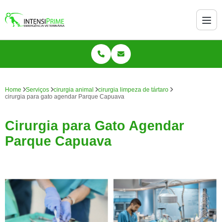
Home
Serviços
cirurgia animal
cirurgia limpeza de tártaro
cirurgia para gato agendar Parque Capuava
Cirurgia para Gato Agendar
Parque Capuava