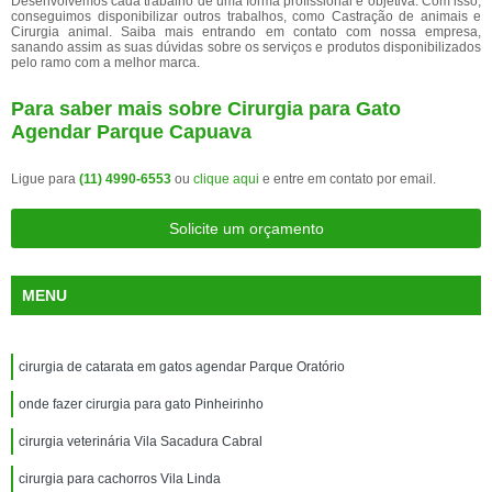
Desenvolvemos cada trabalho de uma forma profissional e objetiva. Com isso,
conseguimos disponibilizar outros trabalhos, como Castração de animais e
Cirurgia animal. Saiba mais entrando em contato com nossa empresa,
sanando assim as suas dúvidas sobre os serviços e produtos disponibilizados
pelo ramo com a melhor marca.
Para saber mais sobre Cirurgia para Gato
Agendar Parque Capuava
Ligue para
(11) 4990-6553
ou
clique aqui
e entre em contato por email.
Solicite um orçamento
MENU
cirurgia de catarata em gatos agendar Parque Oratório
onde fazer cirurgia para gato Pinheirinho
cirurgia veterinária Vila Sacadura Cabral
cirurgia para cachorros Vila Linda