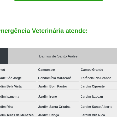
mergência Veterinária atende:
Bairros de Santo André
ngú
Campestre
Campo Grande
dade São Jorge
Condomínio Maracanã
Estância Rio Grande
dim Bela Vista
Jardim Bom Pastor
Jardim Cipreste
rdim Ipanema
Jardim Irene
Jardim Itapoan
rdim Rina
Jardim Santa Cristina
Jardim Santo Alberto
rdim Telles de Menezes
Jardim Utinga
Jardim Vila Rica