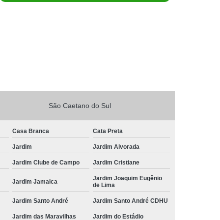
São Caetano do Sul
Casa Branca
Cata Preta
Jardim
Jardim Alvorada
Jardim Clube de Campo
Jardim Cristiane
Jardim Joaquim Eugênio
Jardim Jamaica
de Lima
Jardim Santo André
Jardim Santo André CDHU
Jardim das Maravilhas
Jardim do Estádio