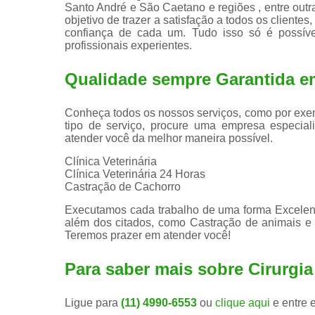
Santo André e São Caetano e regiões , entre outra
objetivo de trazer a satisfação a todos os client
confiança de cada um. Tudo isso só é possív
profissionais experientes.
Qualidade sempre Garantida e
Conheça todos os nossos serviços, como por exem
tipo de serviço, procure uma empresa especiali
atender você da melhor maneira possível.
Clínica Veterinária
Clínica Veterinária 24 Horas
Castração de Cachorro
Executamos cada trabalho de uma forma Excelent
além dos citados, como Castração de animais e 
Teremos prazer em atender você!
Para saber mais sobre Cirurgi
Ligue para
(11) 4990-6553
ou
clique aqui
e entre 