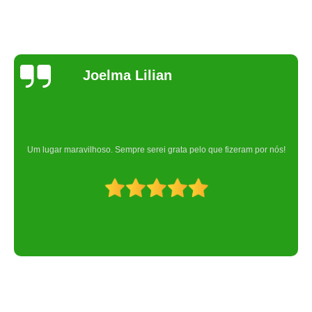
Joelma Lilian
Um lugar maravilhoso. Sempre serei grata pelo que fizeram por nós!