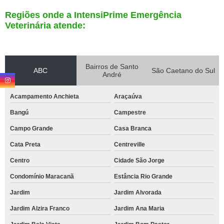
Regiões onde a IntensiPrime Emergência
Veterinária atende:
Bairros de Santo
ABC
São Caetano do Sul
André
Acampamento Anchieta
Araçaúva
Bangú
Campestre
Campo Grande
Casa Branca
Cata Preta
Centreville
Centro
Cidade São Jorge
Condomínio Maracanã
Estância Rio Grande
Jardim
Jardim Alvorada
Jardim Alzira Franco
Jardim Ana Maria