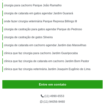
cirurgia para cachorro Parque João Ramalho
cirurgia de catarata em gatos agendar Jardim Guarará
onde fazer cirurgia veterinária Parque Represa Billings III
cirurgia de castração para gatos agendar Parque do Pedroso
cirurgia de castração de gatos Silveira
cirurgia de catarata em cachorro agendar Jardim das Maravilhas
clínica que faz cirurgia para cachorro Jardim Guaripocaba
clínica que faz cirurgia de catarata em cachorro Jardim Bom Pastor
clínica que faz cirurgia veterinária Jardim Joaquim Eugênio de Lima
Entre em contato
(11) 4990-6553
(11) 94056-9460