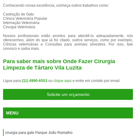
Conhecendo nossa excelência, conheça outros trabalhos como:
Castração de Gato
Clínica Veterinária Popular
Internação Veterinária
Cirurgia Veterinária
Nossos profissionais estão prontos para atendê-lo adequadamente, nós
oferecermos, além do que já foi citado, outros serviços, como por exemplo,
Clínicas veterinárias e Consultas para animais silvestres. Por isso, fale
conosco e saiba mais.
Para saber mais sobre Onde Fazer Cirurgia
Limpeza de Tártaro Vila Luzita
Ligue para
(11) 4990-6553
ou
clique aqui
e entre em contato por email.
Solicite um orçamento
MENU
cirurgia para gato Parque João Ramalho