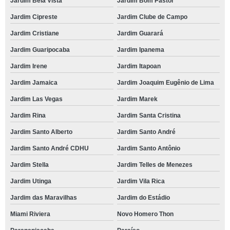
Jardim Bela Vista
Jardim Bom Pastor
Jardim Cipreste
Jardim Clube de Campo
Jardim Cristiane
Jardim Guarará
Jardim Guaripocaba
Jardim Ipanema
Jardim Irene
Jardim Itapoan
Jardim Jamaica
Jardim Joaquim Eugênio de Lima
Jardim Las Vegas
Jardim Marek
Jardim Rina
Jardim Santa Cristina
Jardim Santo Alberto
Jardim Santo André
Jardim Santo André CDHU
Jardim Santo Antônio
Jardim Stella
Jardim Telles de Menezes
Jardim Utinga
Jardim Vila Rica
Jardim das Maravilhas
Jardim do Estádio
Miami Riviera
Novo Homero Thon