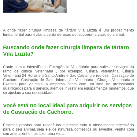
A onde fazer cirurgia limpeza de tártaro Vila Luzita é um procedimento
fundamental para evitar a perda de visão ou recuperar a visão do animal.
Buscando onde fazer cirurgia limpeza de tártaro
Vila Luzita?
Conte com a IntensiPrime Emergência Veterinária para solicitar serviços do
ramo de clínica Veterinária , por exemplo, Clínica Veterinária, Clínica
Veterinária 24 Horas em Santo André e São Caetano e regiões , Castração de
Cachorro, Castração de Gato, Internação Veterinária , Cirurgia Veterinária e
Exames para Animais. A empresa conta com um time de profissionais
qualificados para o serviço, além de investir em equipamentos modernos, que
se ajustam a sua necessidade.
Você está no local ideal para adquirir os serviços
de
Castração de Cachorro
.
Estamos prontos para recebê-los e prestar todo o atendimento necessário
para o seu animal, seja ele de natureza doméstica ou silvestre. Venha com
seu animalzinho nos fazer uma visita!