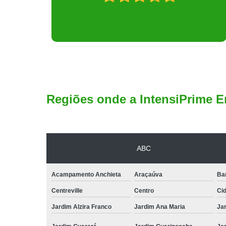
Regiões onde a IntensiPrime E
ABC
Acampamento Anchieta
Araçaúva
Ba
Centreville
Centro
Ci
Jardim Alzira Franco
Jardim Ana Maria
Jar