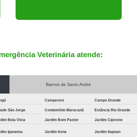
mergência Veterinária atende:
Bairros de Santo André
ngú
Campestre
Campo Grande
dade São Jorge
Condomínio Maracanã
Estância Rio Grande
dim Bela Vista
Jardim Bom Pastor
Jardim Cipreste
rdim Ipanema
Jardim Irene
Jardim Itapoan