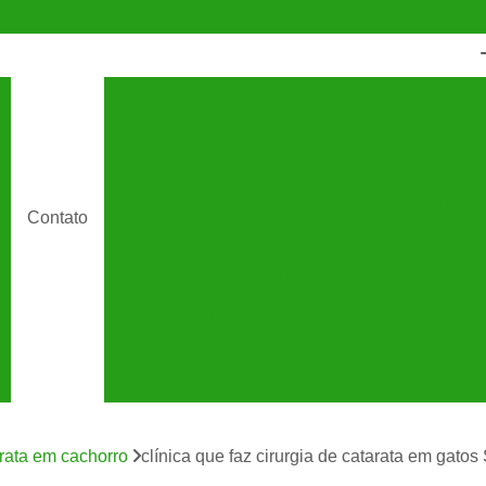
Castração Animal
Castração de Cac
Castração de Cachorro Macho
C
Castração de Cachorros São Caetano
Cas
Castração de Gato
Castração de Ga
Contato
Cirurgia de Castração de Cachorro
Cirurgia de Castração para Gatos
Cirurgia de Catarata em Gatos
Cirurgia 
Cirurgia para Gato
Cirurgia Veterin
Cirurgia Veterinária São Caetano
Clínic
Clínica Veterinária 24 Horas
C
arata em cachorro
clínica que faz cirurgia de catarata em gato
Clínica Veterinária Especializada em Cães