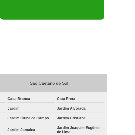
São Caetano do Sul
Casa Branca
Cata Preta
Jardim
Jardim Alvorada
Jardim Clube de Campo
Jardim Cristiane
Jardim Joaquim Eugênio
Jardim Jamaica
de Lima