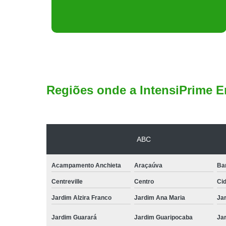
Regiões onde a IntensiPrime E
ABC
Acampamento Anchieta
Araçaúva
Ba
Centreville
Centro
Ci
Jardim Alzira Franco
Jardim Ana Maria
Jar
Jardim Guarará
Jardim Guaripocaba
Ja