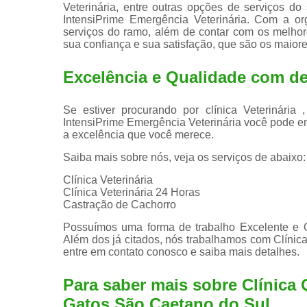
Veterinária, entre outras opções de serviços do
IntensiPrime Emergência Veterinária. Com a or
serviços do ramo, além de contar com os melhore
sua confiança e sua satisfação, que são os maiore
Excelência e Qualidade com ded
Se estiver procurando por clínica Veterinári
IntensiPrime Emergência Veterinária você pode e
a excelência que você merece.
Saiba mais sobre nós, veja os serviços de abaixo:
Clínica Veterinária
Clínica Veterinária 24 Horas
Castração de Cachorro
Possuímos uma forma de trabalho Excelente e Qu
Além dos já citados, nós trabalhamos com Clínicas
entre em contato conosco e saiba mais detalhes.
Para saber mais sobre Clínica 
Gatos São Caetano do Sul