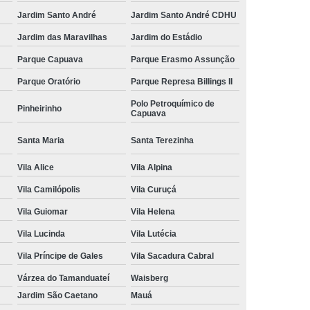
Jardim Santo André
Jardim Santo André CDHU
Jardim das Maravilhas
Jardim do Estádio
Parque Capuava
Parque Erasmo Assunção
Parque Oratório
Parque Represa Billings II
Polo Petroquímico de
Pinheirinho
Capuava
Santa Maria
Santa Terezinha
Vila Alice
Vila Alpina
Vila Camilópolis
Vila Curuçá
Vila Guiomar
Vila Helena
Vila Lucinda
Vila Lutécia
Vila Príncipe de Gales
Vila Sacadura Cabral
Várzea do Tamanduateí
Waisberg
Jardim São Caetano
Mauá