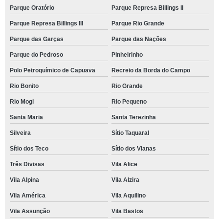
Parque Oratório
Parque Represa Billings II
Parque Represa Billings III
Parque Rio Grande
Parque das Garças
Parque das Nações
Parque do Pedroso
Pinheirinho
Polo Petroquímico de Capuava
Recreio da Borda do Campo
Rio Bonito
Rio Grande
Rio Mogi
Rio Pequeno
Santa Maria
Santa Terezinha
Silveira
Sítio Taquaral
Sítio dos Teco
Sítio dos Vianas
Três Divisas
Vila Alice
Vila Alpina
Vila Alzira
Vila América
Vila Aquilino
Vila Assunção
Vila Bastos