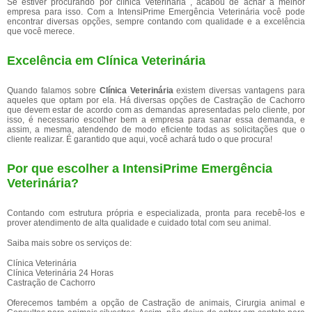
Se estiver procurando por clínica Veterinária , acabou de achar a melhor
empresa para isso. Com a IntensiPrime Emergência Veterinária você pode
encontrar diversas opções, sempre contando com qualidade e a excelência
que você merece.
Excelência em Clínica Veterinária
Quando falamos sobre
Clínica Veterinária
existem diversas vantagens para
aqueles que optam por ela. Há diversas opções de Castração de Cachorro
que devem estar de acordo com as demandas apresentadas pelo cliente, por
isso, é necessario escolher bem a empresa para sanar essa demanda, e
assim, a mesma, atendendo de modo eficiente todas as solicitações que o
cliente realizar. É garantido que aqui, você achará tudo o que procura!
Por que escolher a IntensiPrime Emergência
Veterinária?
Contando com estrutura própria e especializada, pronta para recebê-los e
prover atendimento de alta qualidade e cuidado total com seu animal.
Saiba mais sobre os serviços de:
Clínica Veterinária
Clínica Veterinária 24 Horas
Castração de Cachorro
Oferecemos também a opção de Castração de animais, Cirurgia animal e