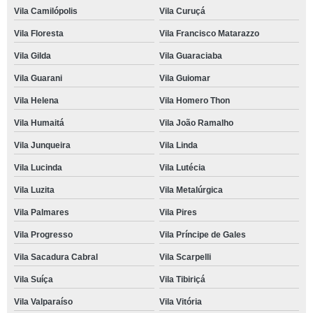
Vila Camilópolis
Vila Curuçá
Vila Floresta
Vila Francisco Matarazzo
Vila Gilda
Vila Guaraciaba
Vila Guarani
Vila Guiomar
Vila Helena
Vila Homero Thon
Vila Humaitá
Vila João Ramalho
Vila Junqueira
Vila Linda
Vila Lucinda
Vila Lutécia
Vila Luzita
Vila Metalúrgica
Vila Palmares
Vila Pires
Vila Progresso
Vila Príncipe de Gales
Vila Sacadura Cabral
Vila Scarpelli
Vila Suíça
Vila Tibiriçá
Vila Valparaíso
Vila Vitória