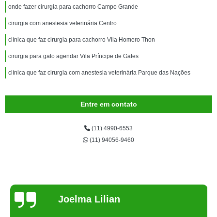
onde fazer cirurgia para cachorro Campo Grande
cirurgia com anestesia veterinária Centro
clínica que faz cirurgia para cachorro Vila Homero Thon
cirurgia para gato agendar Vila Príncipe de Gales
clínica que faz cirurgia com anestesia veterinária Parque das Nações
Entre em contato
(11) 4990-6553
(11) 94056-9460
Joelma Lilian