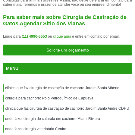
Consultas para animais silvestres. Assim, não deixe de entrar em contato para
saber mais. Teremos o prazer de atender você ou seu empreendimento!
Para saber mais sobre Cirurgia de Castração de
Gatos Agendar Sítio dos Vianas
Ligue para
(11) 4990-6553
ou
clique aqui
e entre em contato por email.
Solicite um orçamento
MENU
clínica que faz cirurgia de castração de cachorro Jardim Santo Alberto
cirurgia para cachorro Polo Petroquímico de Capuava
clínica que faz cirurgia de castração de cachorro Jardim Santo André CDHU
onde fazer cirurgia de catarata em cachorro Miami Riviera
onde fazer cirurgia veterinária Centro