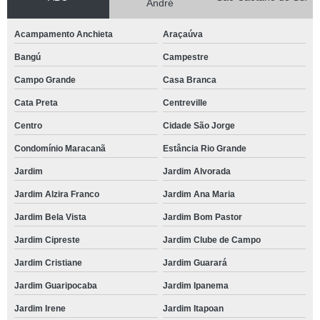
André
Acampamento Anchieta
Araçaúva
Bangú
Campestre
Campo Grande
Casa Branca
Cata Preta
Centreville
Centro
Cidade São Jorge
Condomínio Maracanã
Estância Rio Grande
Jardim
Jardim Alvorada
Jardim Alzira Franco
Jardim Ana Maria
Jardim Bela Vista
Jardim Bom Pastor
Jardim Cipreste
Jardim Clube de Campo
Jardim Cristiane
Jardim Guarará
Jardim Guaripocaba
Jardim Ipanema
Jardim Irene
Jardim Itapoan