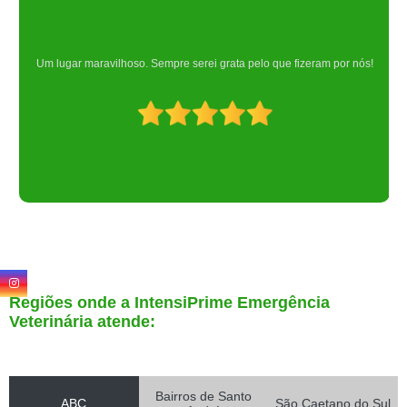
Um lugar maravilhoso. Sempre serei grata pelo que fizeram por nós!
Regiões onde a IntensiPrime Emergência
Veterinária atende:
Bairros de Santo
ABC
São Caetano do Sul