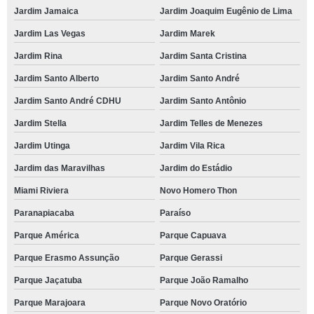
Jardim Jamaica
Jardim Joaquim Eugênio de Lima
Jardim Las Vegas
Jardim Marek
Jardim Rina
Jardim Santa Cristina
Jardim Santo Alberto
Jardim Santo André
Jardim Santo André CDHU
Jardim Santo Antônio
Jardim Stella
Jardim Telles de Menezes
Jardim Utinga
Jardim Vila Rica
Jardim das Maravilhas
Jardim do Estádio
Miami Riviera
Novo Homero Thon
Paranapiacaba
Paraíso
Parque América
Parque Capuava
Parque Erasmo Assunção
Parque Gerassi
Parque Jaçatuba
Parque João Ramalho
Parque Marajoara
Parque Novo Oratório