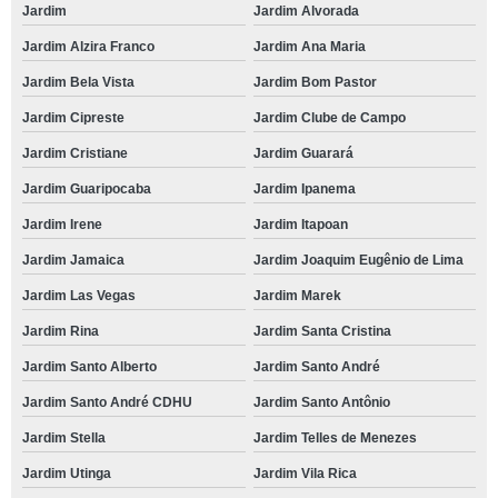
Jardim
Jardim Alvorada
Jardim Alzira Franco
Jardim Ana Maria
Jardim Bela Vista
Jardim Bom Pastor
Jardim Cipreste
Jardim Clube de Campo
Jardim Cristiane
Jardim Guarará
Jardim Guaripocaba
Jardim Ipanema
Jardim Irene
Jardim Itapoan
Jardim Jamaica
Jardim Joaquim Eugênio de Lima
Jardim Las Vegas
Jardim Marek
Jardim Rina
Jardim Santa Cristina
Jardim Santo Alberto
Jardim Santo André
Jardim Santo André CDHU
Jardim Santo Antônio
Jardim Stella
Jardim Telles de Menezes
Jardim Utinga
Jardim Vila Rica