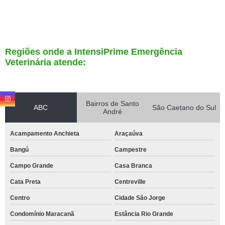
Regiões onde a IntensiPrime Emergência
Veterinária atende:
Bairros de Santo
ABC
São Caetano do Sul
André
Acampamento Anchieta
Araçaúva
Bangú
Campestre
Campo Grande
Casa Branca
Cata Preta
Centreville
Centro
Cidade São Jorge
Condomínio Maracanã
Estância Rio Grande