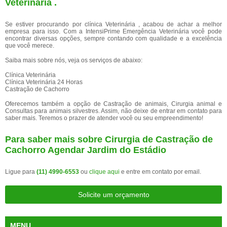
Veterinária .
Se estiver procurando por clínica Veterinária , acabou de achar a melhor
empresa para isso. Com a IntensiPrime Emergência Veterinária você pode
encontrar diversas opções, sempre contando com qualidade e a excelência
que você merece.
Saiba mais sobre nós, veja os serviços de abaixo:
Clínica Veterinária
Clínica Veterinária 24 Horas
Castração de Cachorro
Oferecemos também a opção de Castração de animais, Cirurgia animal e
Consultas para animais silvestres. Assim, não deixe de entrar em contato para
saber mais. Teremos o prazer de atender você ou seu empreendimento!
Para saber mais sobre Cirurgia de Castração de
Cachorro Agendar Jardim do Estádio
Ligue para
(11) 4990-6553
ou
clique aqui
e entre em contato por email.
Solicite um orçamento
MENU