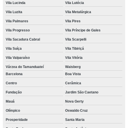
Vila Lucinda
Vila Lutécia
Vila Luzita
Vila Metalúrgica
Vila Palmares
Vila Pires
Vila Progresso
Vila Príncipe de Gales
Vila Sacadura Cabral
Vila Scarpelli
Vila Suíça
Vila Tibiriçá
Vila Valparaíso
Vila Vitória
Várzea do Tamanduateí
Waisberg
Barcelona
Boa Vista
Centro
Cerâmica
Fundação
Jardim São Caetano
Mauá
Nova Gerty
Olímpico
Oswaldo Cruz
Prosperidade
Santa Maria