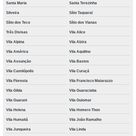
Santa Maria
Santa Terezinha
Silveira
Sítio Taquaral
Sítio dos Teco
Sítio dos Vianas
Três Divisas
Vila Alice
Vila Alpina
Vila Alzira
Vila América
Vila Aquilino
Vila Assunção
Vila Bastos
Vila Camilópolis
Vila Curuçá
Vila Floresta
Vila Francisco Matarazzo
Vila Gilda
Vila Guaraciaba
Vila Guarani
Vila Guiomar
Vila Helena
Vila Homero Thon
Vila Humaitá
Vila João Ramalho
Vila Junqueira
Vila Linda