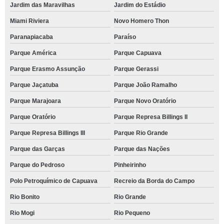
Jardim das Maravilhas
Jardim do Estádio
Miami Riviera
Novo Homero Thon
Paranapiacaba
Paraíso
Parque América
Parque Capuava
Parque Erasmo Assunção
Parque Gerassi
Parque Jaçatuba
Parque João Ramalho
Parque Marajoara
Parque Novo Oratório
Parque Oratório
Parque Represa Billings II
Parque Represa Billings III
Parque Rio Grande
Parque das Garças
Parque das Nações
Parque do Pedroso
Pinheirinho
Polo Petroquímico de Capuava
Recreio da Borda do Campo
Rio Bonito
Rio Grande
Rio Mogi
Rio Pequeno