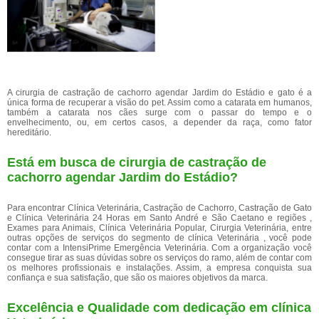
A cirurgia de castração de cachorro agendar Jardim do Estádio e gato é a
única forma de recuperar a visão do pet. Assim como a catarata em humanos,
também a catarata nos cães surge com o passar do tempo e o
envelhecimento, ou, em certos casos, a depender da raça, como fator
hereditário.
Está em busca de cirurgia de castração de
cachorro agendar Jardim do Estádio?
Para encontrar Clínica Veterinária, Castração de Cachorro, Castração de Gato
e Clínica Veterinária 24 Horas em Santo André e São Caetano e regiões ,
Exames para Animais, Clínica Veterinária Popular, Cirurgia Veterinária, entre
outras opções de serviços do segmento de clínica Veterinária , você pode
contar com a IntensiPrime Emergência Veterinária. Com a organização você
consegue tirar as suas dúvidas sobre os serviços do ramo, além de contar com
os melhores profissionais e instalações. Assim, a empresa conquista sua
confiança e sua satisfação, que são os maiores objetivos da marca.
Excelência e Qualidade com dedicação em clínica