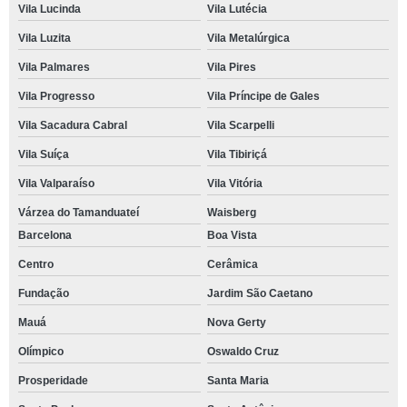
Vila Lucinda
Vila Lutécia
Vila Luzita
Vila Metalúrgica
Vila Palmares
Vila Pires
Vila Progresso
Vila Príncipe de Gales
Vila Sacadura Cabral
Vila Scarpelli
Vila Suíça
Vila Tibiriçá
Vila Valparaíso
Vila Vitória
Várzea do Tamanduateí
Waisberg
Barcelona
Boa Vista
Centro
Cerâmica
Fundação
Jardim São Caetano
Mauá
Nova Gerty
Olímpico
Oswaldo Cruz
Prosperidade
Santa Maria