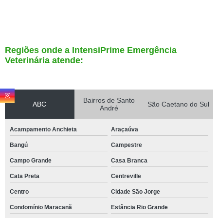
Regiões onde a IntensiPrime Emergência
Veterinária atende:
Bairros de Santo
ABC
São Caetano do Sul
André
Acampamento Anchieta
Araçaúva
Bangú
Campestre
Campo Grande
Casa Branca
Cata Preta
Centreville
Centro
Cidade São Jorge
Condomínio Maracanã
Estância Rio Grande