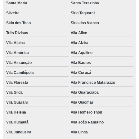
Santa Maria
Santa Terezinha
Silveira
Sítio Taquaral
Sítio dos Teco
Sítio dos Vianas
Três Divisas
Vila Alice
Vila Alpina
Vila Alzira
Vila América
Vila Aquilino
Vila Assunção
Vila Bastos
Vila Camilópolis
Vila Curuçá
Vila Floresta
Vila Francisco Matarazzo
Vila Gilda
Vila Guaraciaba
Vila Guarani
Vila Guiomar
Vila Helena
Vila Homero Thon
Vila Humaitá
Vila João Ramalho
Vila Junqueira
Vila Linda