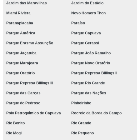
Jardim das Maravilhas
Jardim do Estádio
Miami Riviera
Novo Homero Thon
Paranapiacaba
Paraíso
Parque América
Parque Capuava
Parque Erasmo Assunção
Parque Gerassi
Parque Jaçatuba
Parque João Ramalho
Parque Marajoara
Parque Novo Oratório
Parque Oratório
Parque Represa Billings II
Parque Represa Billings III
Parque Rio Grande
Parque das Garças
Parque das Nações
Parque do Pedroso
Pinheirinho
Polo Petroquímico de Capuava
Recreio da Borda do Campo
Rio Bonito
Rio Grande
Rio Mogi
Rio Pequeno