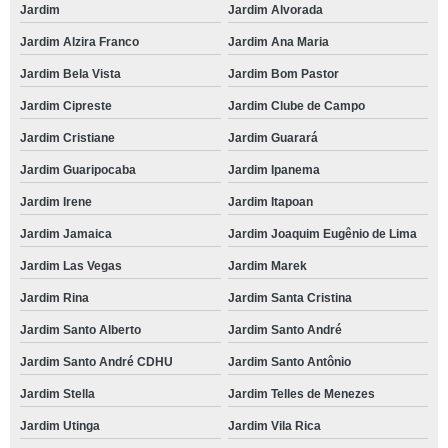
Jardim
Jardim Alvorada
Jardim Alzira Franco
Jardim Ana Maria
Jardim Bela Vista
Jardim Bom Pastor
Jardim Cipreste
Jardim Clube de Campo
Jardim Cristiane
Jardim Guarará
Jardim Guaripocaba
Jardim Ipanema
Jardim Irene
Jardim Itapoan
Jardim Jamaica
Jardim Joaquim Eugênio de Lima
Jardim Las Vegas
Jardim Marek
Jardim Rina
Jardim Santa Cristina
Jardim Santo Alberto
Jardim Santo André
Jardim Santo André CDHU
Jardim Santo Antônio
Jardim Stella
Jardim Telles de Menezes
Jardim Utinga
Jardim Vila Rica