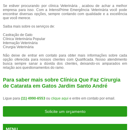
Se estiver procurando por clínica Veterinária , acabou de achar a melhor
empresa para isso. Com a IntensiPrime Emergência Veterinária você pode
encontrar diversas opções, sempre contando com qualidade e a excelência
que você merece.
Saiba mais sobre os serviços de:
Castração de Gato
Clínica Veterinária Popular
Internação Veterinária
Cirurgia Veterinária
Não deixe de entrar em contato para obter mais informações sobre cada
opção oferecida para nossos clientes com Qualificada. Nosso atendimento
busca sempre sanar a dúvida dos clientes, deixando-os amparados em
relação aos questionamentos do ramo.
Para saber mais sobre Clínica Que Faz Cirurgia
de Catarata em Gatos Jardim Santo André
Ligue para
(11) 4990-6553
ou
clique aqui
e entre em contato por email.
Solicite um orçamento
MENU