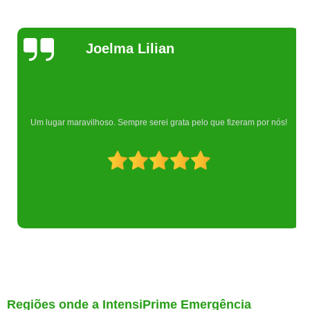
Joelma Lilian
Um lugar maravilhoso. Sempre serei grata pelo que fizeram por nós!
Regiões onde a IntensiPrime Emergência