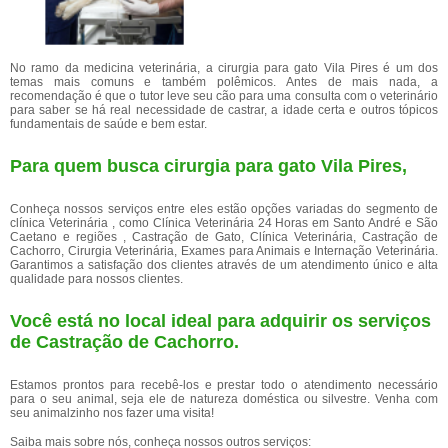
No ramo da medicina veterinária, a cirurgia para gato Vila Pires é um dos
temas mais comuns e também polêmicos. Antes de mais nada, a
recomendação é que o tutor leve seu cão para uma consulta com o veterinário
para saber se há real necessidade de castrar, a idade certa e outros tópicos
fundamentais de saúde e bem estar.
Para quem busca cirurgia para gato Vila Pires,
Conheça nossos serviços entre eles estão opções variadas do segmento de
clínica Veterinária , como Clínica Veterinária 24 Horas em Santo André e São
Caetano e regiões , Castração de Gato, Clínica Veterinária, Castração de
Cachorro, Cirurgia Veterinária, Exames para Animais e Internação Veterinária.
Garantimos a satisfação dos clientes através de um atendimento único e alta
qualidade para nossos clientes.
Você está no local ideal para adquirir os serviços
de
Castração de Cachorro
.
Estamos prontos para recebê-los e prestar todo o atendimento necessário
para o seu animal, seja ele de natureza doméstica ou silvestre. Venha com
seu animalzinho nos fazer uma visita!
Saiba mais sobre nós, conheça nossos outros serviços: