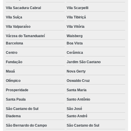
Vila Sacadura Cabral
Vila Scarpelli
Vila Suíça
Vila Tibiriçá
Vila Valparaíso
Vila Vitória
Várzea do Tamanduateí
Waisberg
Barcelona
Boa Vista
Centro
Cerâmica
Fundação
Jardim São Caetano
Mauá
Nova Gerty
Olímpico
Oswaldo Cruz
Prosperidade
Santa Maria
Santa Paula
Santo Antônio
São Caetano do Sul
São José
Diadema
Santo André
São Bernardo do Campo
São Caetano do Sul