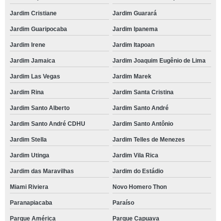
Jardim Cristiane
Jardim Guarará
Jardim Guaripocaba
Jardim Ipanema
Jardim Irene
Jardim Itapoan
Jardim Jamaica
Jardim Joaquim Eugênio de Lima
Jardim Las Vegas
Jardim Marek
Jardim Rina
Jardim Santa Cristina
Jardim Santo Alberto
Jardim Santo André
Jardim Santo André CDHU
Jardim Santo Antônio
Jardim Stella
Jardim Telles de Menezes
Jardim Utinga
Jardim Vila Rica
Jardim das Maravilhas
Jardim do Estádio
Miami Riviera
Novo Homero Thon
Paranapiacaba
Paraíso
Parque América
Parque Capuava