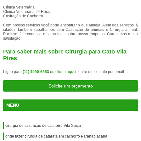
Clínica Veterinária
Clínica Veterinária 24 Horas
Castração de Cachorro
Com nossos serviços você pode encontrar o que almeja. Além dos serviços já
citados, também trabalhamos com Castração de animais e Cirurgia animal.
Por isso, fale conosco e saiba mais sobre nossa empresa. Garantimos a sua
satisfação!
Para saber mais sobre Cirurgia para Gato Vila
Pires
Ligue para
(11) 4990-6553
ou
clique aqui
e entre em contato por email.
Solicite um orçamento
MENU
cirurgia de castração de cachorro Vila Suíça
onde fazer cirurgia de catarata em cachorro Paranapiacaba