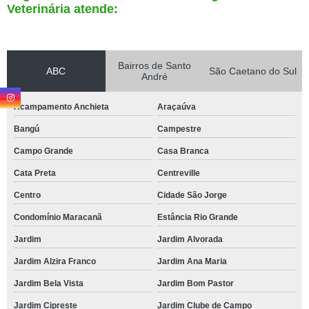
Veterinária atende:
Bairros de Santo
ABC
São Caetano do Sul
André
Acampamento Anchieta
Araçaúva
Bangú
Campestre
Campo Grande
Casa Branca
Cata Preta
Centreville
Centro
Cidade São Jorge
Condomínio Maracanã
Estância Rio Grande
Jardim
Jardim Alvorada
Jardim Alzira Franco
Jardim Ana Maria
Jardim Bela Vista
Jardim Bom Pastor
Jardim Cipreste
Jardim Clube de Campo