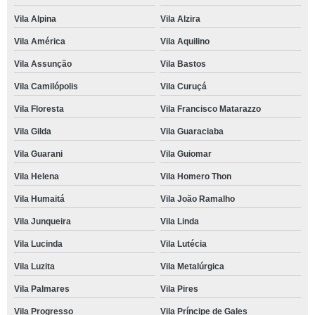
Vila Alpina
Vila Alzira
Vila América
Vila Aquilino
Vila Assunção
Vila Bastos
Vila Camilópolis
Vila Curuçá
Vila Floresta
Vila Francisco Matarazzo
Vila Gilda
Vila Guaraciaba
Vila Guarani
Vila Guiomar
Vila Helena
Vila Homero Thon
Vila Humaitá
Vila João Ramalho
Vila Junqueira
Vila Linda
Vila Lucinda
Vila Lutécia
Vila Luzita
Vila Metalúrgica
Vila Palmares
Vila Pires
Vila Progresso
Vila Príncipe de Gales