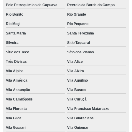
Polo Petroquímico de Capuava
Recreio da Borda do Campo
Rio Bonito
Rio Grande
Rio Mogi
Rio Pequeno
Santa Maria
Santa Terezinha
Silveira
Sítio Taquaral
Sítio dos Teco
Sítio dos Vianas
Três Divisas
Vila Alice
Vila Alpina
Vila Alzira
Vila América
Vila Aquilino
Vila Assunção
Vila Bastos
Vila Camilópolis
Vila Curuçá
Vila Floresta
Vila Francisco Matarazzo
Vila Gilda
Vila Guaraciaba
Vila Guarani
Vila Guiomar