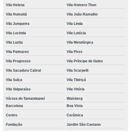
Vila Helena
Vila Homero Thon
Vila Humaitá
Vila João Ramalho
Vila Junqueira
Vila Linda
Vila Lucinda
Vila Lutécia
Vila Luzita
Vila Metalúrgica
Vila Palmares
Vila Pires
Vila Progresso
Vila Príncipe de Gales
Vila Sacadura Cabral
Vila Scarpelli
Vila Suíça
Vila Tibiriçá
Vila Valparaíso
Vila Vitória
Várzea do Tamanduateí
Waisberg
Barcelona
Boa Vista
Centro
Cerâmica
Fundação
Jardim São Caetano