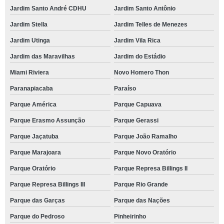
Jardim Santo André CDHU
Jardim Santo Antônio
Jardim Stella
Jardim Telles de Menezes
Jardim Utinga
Jardim Vila Rica
Jardim das Maravilhas
Jardim do Estádio
Miami Riviera
Novo Homero Thon
Paranapiacaba
Paraíso
Parque América
Parque Capuava
Parque Erasmo Assunção
Parque Gerassi
Parque Jaçatuba
Parque João Ramalho
Parque Marajoara
Parque Novo Oratório
Parque Oratório
Parque Represa Billings II
Parque Represa Billings III
Parque Rio Grande
Parque das Garças
Parque das Nações
Parque do Pedroso
Pinheirinho