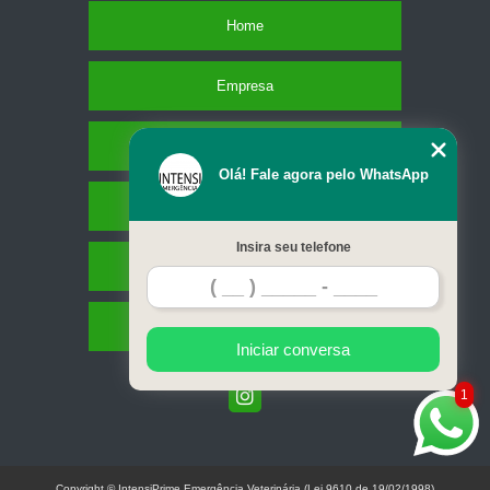
Home
Empresa
Missão
Olá! Fale agora pelo WhatsApp
Serviços
Insira seu telefone
Contato
Mapa do site
Iniciar conversa
1
Copyright © IntensiPrime Emergência Veterinária (Lei 9610 de 19/02/1998)