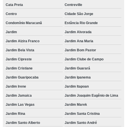
Cata Preta
Centreville
Centro
Cidade São Jorge
Condomínio Maracanã
Estância Rio Grande
Jardim
Jardim Alvorada
Jardim Alzira Franco
Jardim Ana Maria
Jardim Bela Vista
Jardim Bom Pastor
Jardim Cipreste
Jardim Clube de Campo
Jardim Cristiane
Jardim Guarará
Jardim Guaripocaba
Jardim Ipanema
Jardim Irene
Jardim Itapoan
Jardim Jamaica
Jardim Joaquim Eugênio de Lima
Jardim Las Vegas
Jardim Marek
Jardim Rina
Jardim Santa Cristina
Jardim Santo Alberto
Jardim Santo André