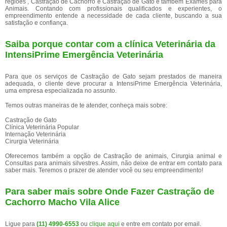
regiões , Castração de Cachorro e Castração de Gato e tambem Exames para
Animais. Contando com profissionais qualificados e experientes, o
empreendimento entende a necessidade de cada cliente, buscando a sua
satisfação e confiança.
Saiba porque contar com a clínica Veterinária da
IntensiPrime Emergência Veterinária
Para que os serviços de Castração de Gato sejam prestados de maneira
adequada, o cliente deve procurar a IntensiPrime Emergência Veterinária,
uma empresa especializada no assunto.
Temos outras maneiras de te atender, conheça mais sobre:
Castração de Gato
Clínica Veterinária Popular
Internação Veterinária
Cirurgia Veterinária
Oferecemos também a opção de Castração de animais, Cirurgia animal e
Consultas para animais silvestres. Assim, não deixe de entrar em contato para
saber mais. Teremos o prazer de atender você ou seu empreendimento!
Para saber mais sobre Onde Fazer Castração de
Cachorro Macho Vila Alice
Ligue para
(11) 4990-6553
ou
clique aqui
e entre em contato por email.