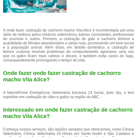
A onde fazer castração de cachorro macho Vila Alice é recomendada por uma
série de motivos pelos médicos veterinários, tutores conscientes, profissionais
de zoonose e outros. Primeiro, a castração de gato e cachorro diminui a
quantidade de filhotes abandonados e pelas ruas, promovendo um bem social
e à população animal. Além disso, em âmbito doméstico, a castração de
felinos costuma resolver problemas de comportamento agressivo, uma vez
que os gatos ficam mais calmos e dóceis, e também evita casos de fuga,
consequentemente prolongando o tempo de vida.
Onde fazer onde fazer castração de cachorro
macho Vila Alice?
A IntensiPrime Emergência Veterinária funciona 24 horas, todo dia, e tem
expertise em castração de cães e gatos na região do ABC.
Interessado em onde fazer castração de cachorro
macho Vila Alice?
Conheça nossos serviços, são opções variadas que oferecemos, como Clínica
Veterinária, Clínica Veterinária 24 Horas em Santo André e São Caetano e