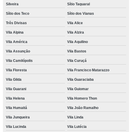
Silveira
Sítio Taquaral
Sítio dos Teco
Sítio dos Vianas
Três Divisas
Vila Alice
Vila Alpina
Vila Alzira
Vila América
Vila Aquilino
Vila Assunção
Vila Bastos
Vila Camilópolis
Vila Curuçá
Vila Floresta
Vila Francisco Matarazzo
Vila Gilda
Vila Guaraciaba
Vila Guarani
Vila Guiomar
Vila Helena
Vila Homero Thon
Vila Humaitá
Vila João Ramalho
Vila Junqueira
Vila Linda
Vila Lucinda
Vila Lutécia