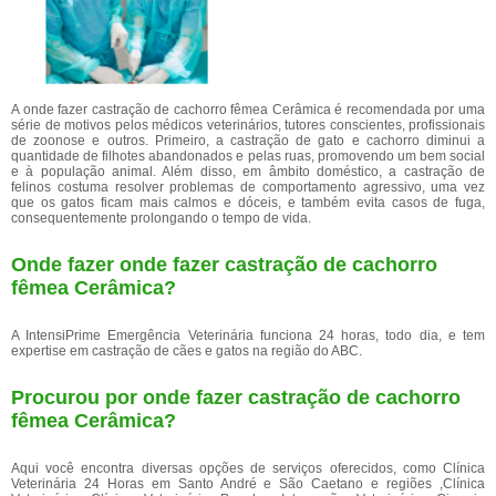
A onde fazer castração de cachorro fêmea Cerâmica é recomendada por uma
série de motivos pelos médicos veterinários, tutores conscientes, profissionais
de zoonose e outros. Primeiro, a castração de gato e cachorro diminui a
quantidade de filhotes abandonados e pelas ruas, promovendo um bem social
e à população animal. Além disso, em âmbito doméstico, a castração de
felinos costuma resolver problemas de comportamento agressivo, uma vez
que os gatos ficam mais calmos e dóceis, e também evita casos de fuga,
consequentemente prolongando o tempo de vida.
Onde fazer onde fazer castração de cachorro
fêmea Cerâmica?
A IntensiPrime Emergência Veterinária funciona 24 horas, todo dia, e tem
expertise em castração de cães e gatos na região do ABC.
Procurou por onde fazer castração de cachorro
fêmea Cerâmica?
Aqui você encontra diversas opções de serviços oferecidos, como Clínica
Veterinária 24 Horas em Santo André e São Caetano e regiões ,Clínica