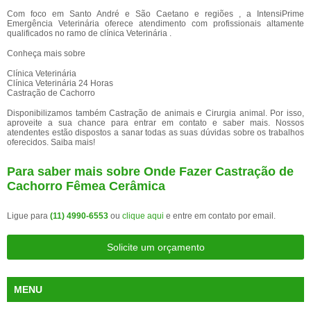
Com foco em Santo André e São Caetano e regiões , a IntensiPrime
Emergência Veterinária oferece atendimento com profissionais altamente
qualificados no ramo de clínica Veterinária .
Conheça mais sobre
Clínica Veterinária
Clínica Veterinária 24 Horas
Castração de Cachorro
Disponibilizamos também Castração de animais e Cirurgia animal. Por isso,
aproveite a sua chance para entrar em contato e saber mais. Nossos
atendentes estão dispostos a sanar todas as suas dúvidas sobre os trabalhos
oferecidos. Saiba mais!
Para saber mais sobre Onde Fazer Castração de
Cachorro Fêmea Cerâmica
Ligue para
(11) 4990-6553
ou
clique aqui
e entre em contato por email.
Solicite um orçamento
MENU