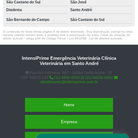
São Caetano do Sul
São José
Diadema
Santo André
São Bernardo do Campo
São Caetano do Sul
O conteúdo do texto desta página é de direito reservado. Sua reprodução, parcial ou total,
mesmo citando nossos links, é proibida sem a autorização do autor. Crime de violação de
direito autoral – artigo 184 do Código Penal –
Lei 9610/98 - Lei de direitos autorais
.
IntensiPrime Emergência Veterinária Clínica
Veterinária em Santo André
Rua das Paineiras, 607 - Jardim Santo André - SP
CEP: 09070-220
(11) 4990-6553
(11) 94056-9460
atendimento@intensiprime.com.br
Home
Empresa