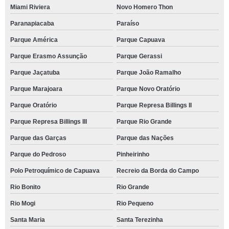
Miami Riviera
Novo Homero Thon
Paranapiacaba
Paraíso
Parque América
Parque Capuava
Parque Erasmo Assunção
Parque Gerassi
Parque Jaçatuba
Parque João Ramalho
Parque Marajoara
Parque Novo Oratório
Parque Oratório
Parque Represa Billings II
Parque Represa Billings III
Parque Rio Grande
Parque das Garças
Parque das Nações
Parque do Pedroso
Pinheirinho
Polo Petroquímico de Capuava
Recreio da Borda do Campo
Rio Bonito
Rio Grande
Rio Mogi
Rio Pequeno
Santa Maria
Santa Terezinha