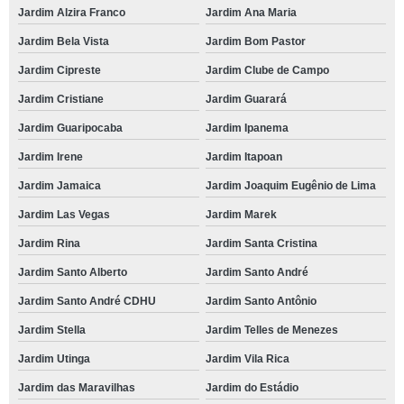
Jardim Alzira Franco
Jardim Ana Maria
Jardim Bela Vista
Jardim Bom Pastor
Jardim Cipreste
Jardim Clube de Campo
Jardim Cristiane
Jardim Guarará
Jardim Guaripocaba
Jardim Ipanema
Jardim Irene
Jardim Itapoan
Jardim Jamaica
Jardim Joaquim Eugênio de Lima
Jardim Las Vegas
Jardim Marek
Jardim Rina
Jardim Santa Cristina
Jardim Santo Alberto
Jardim Santo André
Jardim Santo André CDHU
Jardim Santo Antônio
Jardim Stella
Jardim Telles de Menezes
Jardim Utinga
Jardim Vila Rica
Jardim das Maravilhas
Jardim do Estádio