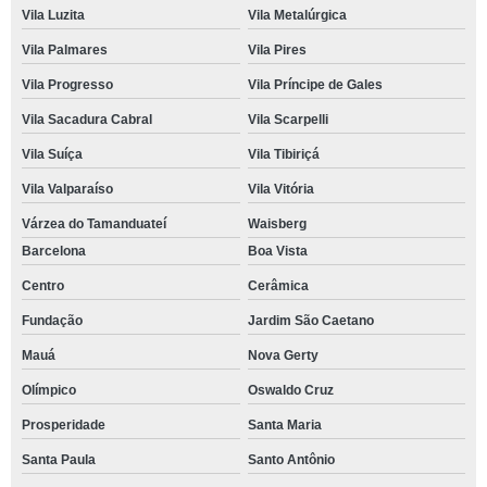
Vila Luzita
Vila Metalúrgica
Vila Palmares
Vila Pires
Vila Progresso
Vila Príncipe de Gales
Vila Sacadura Cabral
Vila Scarpelli
Vila Suíça
Vila Tibiriçá
Vila Valparaíso
Vila Vitória
Várzea do Tamanduateí
Waisberg
Barcelona
Boa Vista
Centro
Cerâmica
Fundação
Jardim São Caetano
Mauá
Nova Gerty
Olímpico
Oswaldo Cruz
Prosperidade
Santa Maria
Santa Paula
Santo Antônio