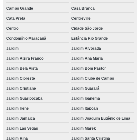
Campo Grande
Casa Branca
Cata Preta
Centreville
Centro
Cidade São Jorge
Condomínio Maracanã
Estância Rio Grande
Jardim
Jardim Alvorada
Jardim Alzira Franco
Jardim Ana Maria
Jardim Bela Vista
Jardim Bom Pastor
Jardim Cipreste
Jardim Clube de Campo
Jardim Cristiane
Jardim Guarará
Jardim Guaripocaba
Jardim Ipanema
Jardim Irene
Jardim Itapoan
Jardim Jamaica
Jardim Joaquim Eugênio de Lima
Jardim Las Vegas
Jardim Marek
Jardim Rina
Jardim Santa Cristina