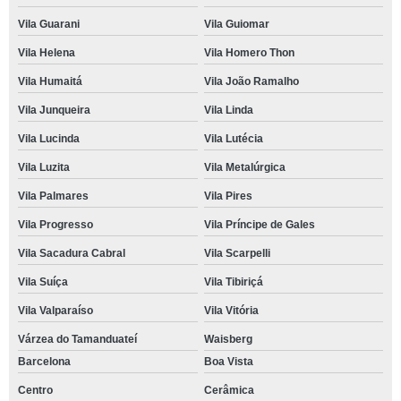
Vila Guarani
Vila Guiomar
Vila Helena
Vila Homero Thon
Vila Humaitá
Vila João Ramalho
Vila Junqueira
Vila Linda
Vila Lucinda
Vila Lutécia
Vila Luzita
Vila Metalúrgica
Vila Palmares
Vila Pires
Vila Progresso
Vila Príncipe de Gales
Vila Sacadura Cabral
Vila Scarpelli
Vila Suíça
Vila Tibiriçá
Vila Valparaíso
Vila Vitória
Várzea do Tamanduateí
Waisberg
Barcelona
Boa Vista
Centro
Cerâmica