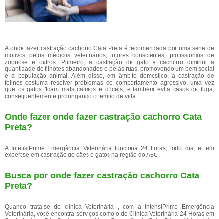
A onde fazer castração cachorro Cata Preta é recomendada por uma série de
motivos pelos médicos veterinários, tutores conscientes, profissionais de
zoonose e outros. Primeiro, a castração de gato e cachorro diminui a
quantidade de filhotes abandonados e pelas ruas, promovendo um bem social
e à população animal. Além disso, em âmbito doméstico, a castração de
felinos costuma resolver problemas de comportamento agressivo, uma vez
que os gatos ficam mais calmos e dóceis, e também evita casos de fuga,
consequentemente prolongando o tempo de vida.
Onde fazer onde fazer castração cachorro Cata
Preta?
A IntensiPrime Emergência Veterinária funciona 24 horas, todo dia, e tem
expertise em castração de cães e gatos na região do ABC.
Busca por onde fazer castração cachorro Cata
Preta?
Quando trata-se de clínica Veterinária , com a IntensiPrime Emergência
Veterinária, você encontra serviços como o de Clínica Veterinária 24 Horas em