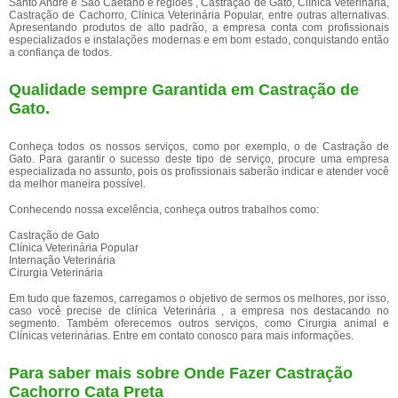
Santo André e São Caetano e regiões , Castração de Gato, Clínica Veterinária,
Castração de Cachorro, Clínica Veterinária Popular, entre outras alternativas.
Apresentando produtos de alto padrão, a empresa conta com profissionais
especializados e instalações modernas e em bom estado, conquistando então
a confiança de todos.
Qualidade sempre Garantida em Castração de
Gato.
Conheça todos os nossos serviços, como por exemplo, o de Castração de
Gato. Para garantir o sucesso deste tipo de serviço, procure uma empresa
especializada no assunto, pois os profissionais saberão indicar e atender você
da melhor maneira possível.
Conhecendo nossa excelência, conheça outros trabalhos como:
Castração de Gato
Clínica Veterinária Popular
Internação Veterinária
Cirurgia Veterinária
Em tudo que fazemos, carregamos o objetivo de sermos os melhores, por isso,
caso você precise de clínica Veterinária , a empresa nos destacando no
segmento. Também oferecemos outros serviços, como Cirurgia animal e
Clínicas veterinárias. Entre em contato conosco para mais informações.
Para saber mais sobre Onde Fazer Castração
Cachorro Cata Preta