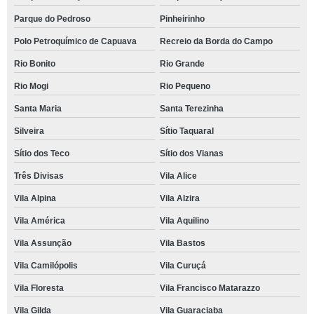
Parque do Pedroso
Pinheirinho
Polo Petroquímico de Capuava
Recreio da Borda do Campo
Rio Bonito
Rio Grande
Rio Mogi
Rio Pequeno
Santa Maria
Santa Terezinha
Silveira
Sítio Taquaral
Sítio dos Teco
Sítio dos Vianas
Três Divisas
Vila Alice
Vila Alpina
Vila Alzira
Vila América
Vila Aquilino
Vila Assunção
Vila Bastos
Vila Camilópolis
Vila Curuçá
Vila Floresta
Vila Francisco Matarazzo
Vila Gilda
Vila Guaraciaba