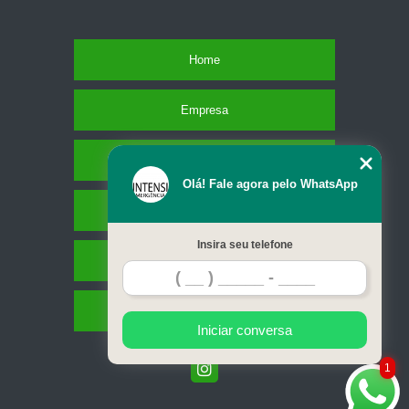
Home
Empresa
Missão
Olá! Fale agora pelo WhatsApp
Serviços
Insira seu telefone
Contato
Mapa do site
Iniciar conversa
1