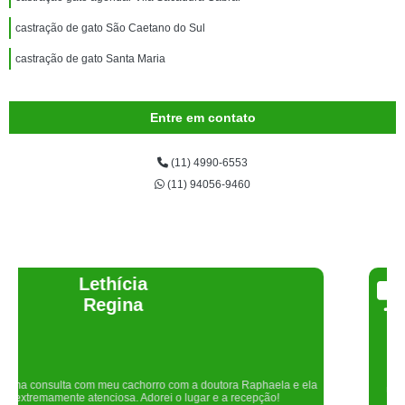
castração de gato São Caetano do Sul
castração de gato Santa Maria
Entre em contato
(11) 4990-6553
(11) 94056-9460
Joelma Lilian
Um lugar maravilhoso. Sempre serei grata pelo que fizeram por nós!