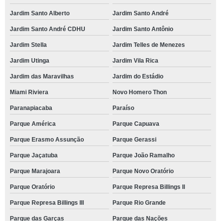
Jardim Santo Alberto
Jardim Santo André
Jardim Santo André CDHU
Jardim Santo Antônio
Jardim Stella
Jardim Telles de Menezes
Jardim Utinga
Jardim Vila Rica
Jardim das Maravilhas
Jardim do Estádio
Miami Riviera
Novo Homero Thon
Paranapiacaba
Paraíso
Parque América
Parque Capuava
Parque Erasmo Assunção
Parque Gerassi
Parque Jaçatuba
Parque João Ramalho
Parque Marajoara
Parque Novo Oratório
Parque Oratório
Parque Represa Billings II
Parque Represa Billings III
Parque Rio Grande
Parque das Garças
Parque das Nações