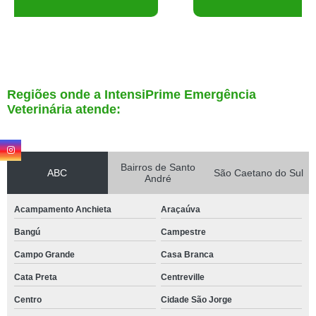
Regiões onde a IntensiPrime Emergência
Veterinária atende:
Bairros de Santo
ABC
São Caetano do Sul
André
Acampamento Anchieta
Araçaúva
Bangú
Campestre
Campo Grande
Casa Branca
Cata Preta
Centreville
Centro
Cidade São Jorge