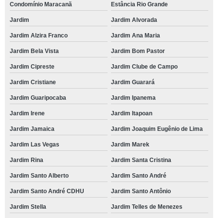
Condomínio Maracanã
Estância Rio Grande
Jardim
Jardim Alvorada
Jardim Alzira Franco
Jardim Ana Maria
Jardim Bela Vista
Jardim Bom Pastor
Jardim Cipreste
Jardim Clube de Campo
Jardim Cristiane
Jardim Guarará
Jardim Guaripocaba
Jardim Ipanema
Jardim Irene
Jardim Itapoan
Jardim Jamaica
Jardim Joaquim Eugênio de Lima
Jardim Las Vegas
Jardim Marek
Jardim Rina
Jardim Santa Cristina
Jardim Santo Alberto
Jardim Santo André
Jardim Santo André CDHU
Jardim Santo Antônio
Jardim Stella
Jardim Telles de Menezes