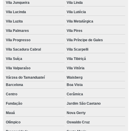
Vila Junqueira
Vila Linda
Vila Lucinda
Vila Lutécia
Vila Luzita
Vila Metalúrgica
Vila Palmares
Vila Pires
Vila Progresso
Vila Príncipe de Gales
Vila Sacadura Cabral
Vila Scarpelli
Vila Suíça
Vila Tibiriçá
Vila Valparaíso
Vila Vitória
Várzea do Tamanduateí
Waisberg
Barcelona
Boa Vista
Centro
Cerâmica
Fundação
Jardim São Caetano
Mauá
Nova Gerty
Olímpico
Oswaldo Cruz