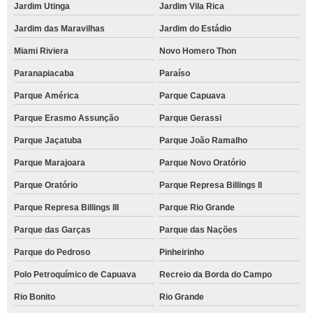
Jardim Utinga
Jardim Vila Rica
Jardim das Maravilhas
Jardim do Estádio
Miami Riviera
Novo Homero Thon
Paranapiacaba
Paraíso
Parque América
Parque Capuava
Parque Erasmo Assunção
Parque Gerassi
Parque Jaçatuba
Parque João Ramalho
Parque Marajoara
Parque Novo Oratório
Parque Oratório
Parque Represa Billings II
Parque Represa Billings III
Parque Rio Grande
Parque das Garças
Parque das Nações
Parque do Pedroso
Pinheirinho
Polo Petroquímico de Capuava
Recreio da Borda do Campo
Rio Bonito
Rio Grande