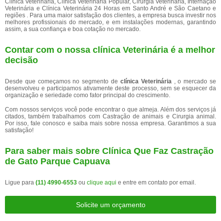
Clínica Veterinária, Clínica Veterinária Popular, Cirurgia Veterinária, Internação
Veterinária e Clínica Veterinária 24 Horas em Santo André e São Caetano e
regiões . Para uma maior satisfação dos clientes, a empresa busca investir nos
melhores profissionais do mercado, e em instalações modernas, garantindo
assim, a sua confiança e boa cotação no mercado.
Contar com o nossa clínica Veterinária é a melhor
decisão
Desde que começamos no segmento de
clínica Veterinária
, o mercado se
desenvolveu e participamos ativamente deste processo, sem se esquecer da
organização e seriedade como fator principal do crescimento.
Com nossos serviços você pode encontrar o que almeja. Além dos serviços já
citados, também trabalhamos com Castração de animais e Cirurgia animal.
Por isso, fale conosco e saiba mais sobre nossa empresa. Garantimos a sua
satisfação!
Para saber mais sobre Clínica Que Faz Castração
de Gato Parque Capuava
Ligue para
(11) 4990-6553
ou
clique aqui
e entre em contato por email.
Solicite um orçamento