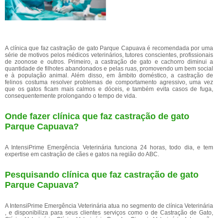
A clínica que faz castração de gato Parque Capuava é recomendada por uma
série de motivos pelos médicos veterinários, tutores conscientes, profissionais
de zoonose e outros. Primeiro, a castração de gato e cachorro diminui a
quantidade de filhotes abandonados e pelas ruas, promovendo um bem social
e à população animal. Além disso, em âmbito doméstico, a castração de
felinos costuma resolver problemas de comportamento agressivo, uma vez
que os gatos ficam mais calmos e dóceis, e também evita casos de fuga,
consequentemente prolongando o tempo de vida.
Onde fazer clínica que faz castração de gato
Parque Capuava?
A IntensiPrime Emergência Veterinária funciona 24 horas, todo dia, e tem
expertise em castração de cães e gatos na região do ABC.
Pesquisando clínica que faz castração de gato
Parque Capuava?
A IntensiPrime Emergência Veterinária atua no segmento de clínica Veterinária
, e disponibiliza para seus clientes serviços como o de Castração de Gato,