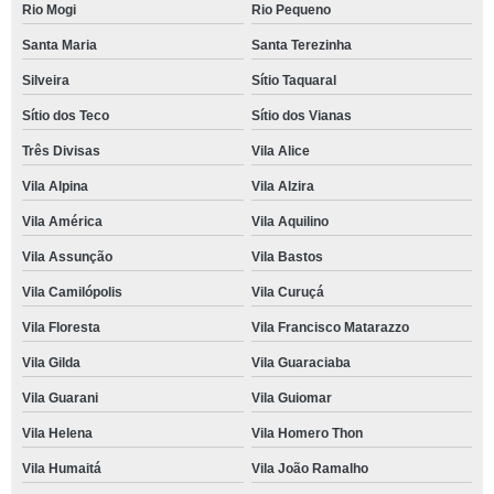
Rio Mogi
Rio Pequeno
Santa Maria
Santa Terezinha
Silveira
Sítio Taquaral
Sítio dos Teco
Sítio dos Vianas
Três Divisas
Vila Alice
Vila Alpina
Vila Alzira
Vila América
Vila Aquilino
Vila Assunção
Vila Bastos
Vila Camilópolis
Vila Curuçá
Vila Floresta
Vila Francisco Matarazzo
Vila Gilda
Vila Guaraciaba
Vila Guarani
Vila Guiomar
Vila Helena
Vila Homero Thon
Vila Humaitá
Vila João Ramalho