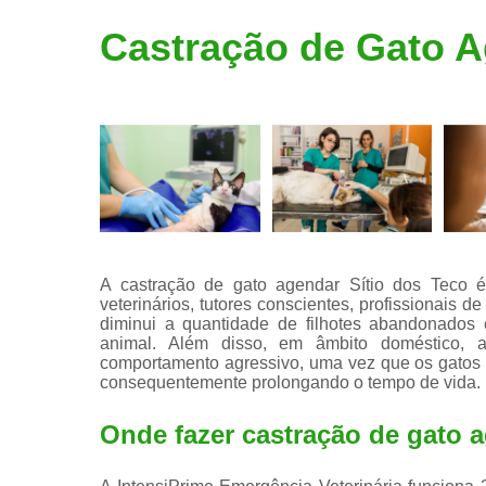
Limpeza de
Castração de Gato A
tártaro
A castração de gato agendar Sítio dos Teco 
veterinários, tutores conscientes, profissionais d
diminui a quantidade de filhotes abandonados
animal. Além disso, em âmbito doméstico, a
comportamento agressivo, uma vez que os gatos 
consequentemente prolongando o tempo de vida.
Onde fazer castração de gato 