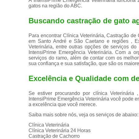
A IntensiPrime Emergência Veterinária funciona 
gatos na região do ABC.
Buscando castração de gato ag
Para encontrar Clínica Veterinária, Castração de
em Santo André e São Caetano e regiões , Exam
Veterinária, entre outras opções de serviços do
IntensiPrime Emergência Veterinária. Com a or
serviços do ramo, além de contar com os melhore
sua confiança e sua satisfação, que são os maiore
Excelência e Qualidade com ded
Se estiver procurando por clínica Veterinári
IntensiPrime Emergência Veterinária você pode e
a excelência que você merece.
Saiba mais sobre nós, veja os serviços de abaixo:
Clínica Veterinária
Clínica Veterinária 24 Horas
Castração de Cachorro