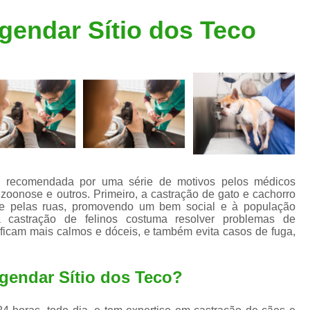
Clínica Veterinária Popular
Clínica Veteriná
gendar Sítio dos Teco
Clínica Veterinária Santo André
Consulta de Dermatologista para Silvestres
Consulta de Ozoniote
Consulta Médica Veterinár
Consulta Médica Veterinária para Silves
Consulta para Animais
Consulta para Animais Silvestres São C
é recomendada por uma série de motivos pelos médicos
e zoonose e outros. Primeiro, a castração de gato e cachorro
Consulta para Silvestres
Consult
 e pelas ruas, promovendo um bem social e à população
 castração de felinos costuma resolver problemas de
Consulta Veterinária para Silvestres
ficam mais calmos e dóceis, e também evita casos de fuga,
Exame de Endoscopia Veterinária
Exame de Laboratório para Animais
agendar Sítio dos Teco?
Exame de Raio X para Animais