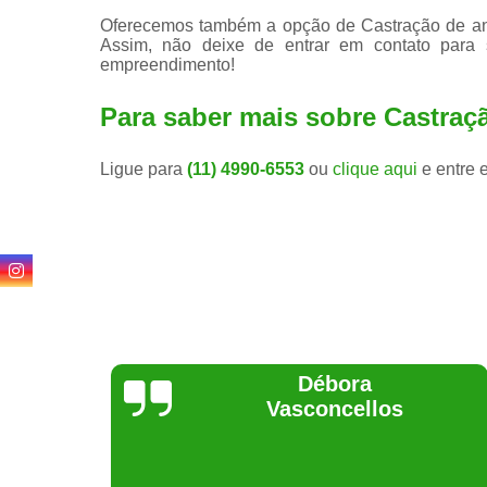
Oferecemos também a opção de Castração de anim
Assim, não deixe de entrar em contato para
empreendimento!
Para saber mais sobre Castraç
Ligue para
(11) 4990-6553
ou
clique aqui
e entre 
Lethícia
Regina