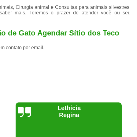
ais, Cirurgia animal e Consultas para animais silvestres.
 saber mais. Teremos o prazer de atender você ou seu
ão de Gato Agendar Sítio dos Teco
em contato por email.
Joelma Lilian