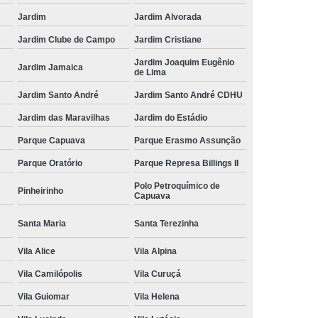
Jardim
Jardim Alvorada
Jardim Clube de Campo
Jardim Cristiane
Jardim Joaquim Eugênio
Jardim Jamaica
de Lima
Jardim Santo André
Jardim Santo André CDHU
Jardim das Maravilhas
Jardim do Estádio
Parque Capuava
Parque Erasmo Assunção
Parque Oratório
Parque Represa Billings II
Polo Petroquímico de
Pinheirinho
Capuava
Santa Maria
Santa Terezinha
Vila Alice
Vila Alpina
Vila Camilópolis
Vila Curuçá
Vila Guiomar
Vila Helena