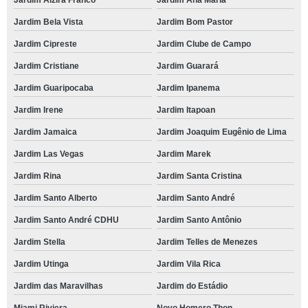
Jardim Alzira Franco
Jardim Ana Maria
Jardim Bela Vista
Jardim Bom Pastor
Jardim Cipreste
Jardim Clube de Campo
Jardim Cristiane
Jardim Guarará
Jardim Guaripocaba
Jardim Ipanema
Jardim Irene
Jardim Itapoan
Jardim Jamaica
Jardim Joaquim Eugênio de Lima
Jardim Las Vegas
Jardim Marek
Jardim Rina
Jardim Santa Cristina
Jardim Santo Alberto
Jardim Santo André
Jardim Santo André CDHU
Jardim Santo Antônio
Jardim Stella
Jardim Telles de Menezes
Jardim Utinga
Jardim Vila Rica
Jardim das Maravilhas
Jardim do Estádio