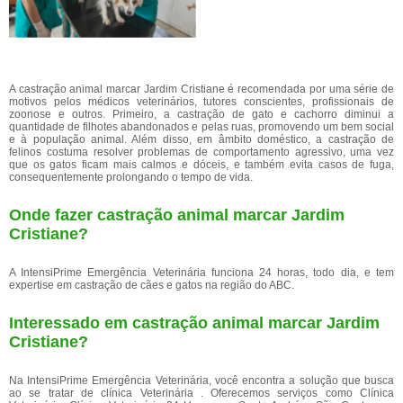
A castração animal marcar Jardim Cristiane é recomendada por uma série de
motivos pelos médicos veterinários, tutores conscientes, profissionais de
zoonose e outros. Primeiro, a castração de gato e cachorro diminui a
quantidade de filhotes abandonados e pelas ruas, promovendo um bem social
e à população animal. Além disso, em âmbito doméstico, a castração de
felinos costuma resolver problemas de comportamento agressivo, uma vez
que os gatos ficam mais calmos e dóceis, e também evita casos de fuga,
consequentemente prolongando o tempo de vida.
Onde fazer castração animal marcar Jardim
Cristiane?
A IntensiPrime Emergência Veterinária funciona 24 horas, todo dia, e tem
expertise em castração de cães e gatos na região do ABC.
Interessado em castração animal marcar Jardim
Cristiane?
Na IntensiPrime Emergência Veterinária, você encontra a solução que busca
ao se tratar de clínica Veterinária . Oferecemos serviços como Clínica