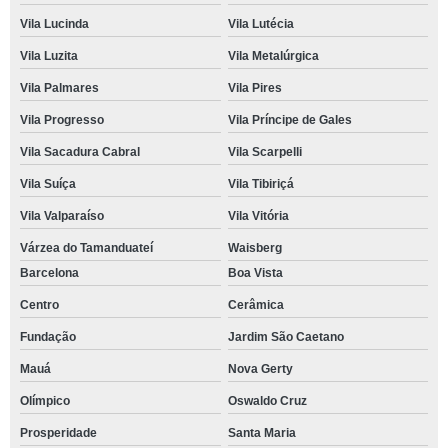
Vila Lucinda
Vila Lutécia
Vila Luzita
Vila Metalúrgica
Vila Palmares
Vila Pires
Vila Progresso
Vila Príncipe de Gales
Vila Sacadura Cabral
Vila Scarpelli
Vila Suíça
Vila Tibiriçá
Vila Valparaíso
Vila Vitória
Várzea do Tamanduateí
Waisberg
Barcelona
Boa Vista
Centro
Cerâmica
Fundação
Jardim São Caetano
Mauá
Nova Gerty
Olímpico
Oswaldo Cruz
Prosperidade
Santa Maria