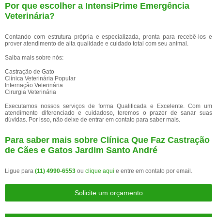
Por que escolher a IntensiPrime Emergência
Veterinária?
Contando com estrutura própria e especializada, pronta para recebê-los e
prover atendimento de alta qualidade e cuidado total com seu animal.
Saiba mais sobre nós:
Castração de Gato
Clínica Veterinária Popular
Internação Veterinária
Cirurgia Veterinária
Executamos nossos serviços de forma Qualificada e Excelente. Com um
atendimento diferenciado e cuidadoso, teremos o prazer de sanar suas
dúvidas. Por isso, não deixe de entrar em contato para saber mais.
Para saber mais sobre Clínica Que Faz Castração
de Cães e Gatos Jardim Santo André
Ligue para
(11) 4990-6553
ou
clique aqui
e entre em contato por email.
Solicite um orçamento