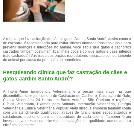
A clínica que faz castração de cães e gatos Jardim Santo André, assim como a
de cachorro, é recomendada para evitar filhotes abandonados nas ruas e para
prevenir doenças e infecções no animal. Você sabia que gatos e cachorros
castrados também costumam ficar mais dóceis do que gatos e cães inteiros
(não castrados)? A retirada dos órgãos reprodutores impacta o comportamento
do animal por causa da produção de hormônios.
Pesquisando clínica que faz castração de cães e
gatos Jardim Santo André?
A IntensiPrime Emergência Veterinária é a opção mais viável, já que
disponibiliza serviços como o de Castração de Cachorro, Castração de Gato,
Clínica Veterinária 24 Horas em Santo André e São Caetano e regiões ,
Clínica Veterinária, Exames para Animais, Internação Veterinária, Cirurgia
Veterinária e Clínica Veterinária Popular. Além disso, a empresa também conta
com um atendimento qualificado, através de funcionários especializados e
cuidadosos, que entendem a necessidade de cada cliente. Também foram
investidos valores consideráveis em instalações de qualidade, aumentando a
eficiência da marca.