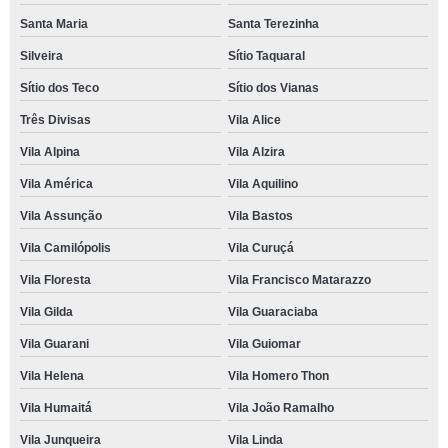
Santa Maria
Santa Terezinha
Silveira
Sítio Taquaral
Sítio dos Teco
Sítio dos Vianas
Três Divisas
Vila Alice
Vila Alpina
Vila Alzira
Vila América
Vila Aquilino
Vila Assunção
Vila Bastos
Vila Camilópolis
Vila Curuçá
Vila Floresta
Vila Francisco Matarazzo
Vila Gilda
Vila Guaraciaba
Vila Guarani
Vila Guiomar
Vila Helena
Vila Homero Thon
Vila Humaitá
Vila João Ramalho
Vila Junqueira
Vila Linda