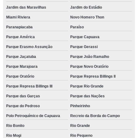
Jardim das Maravilhas
Jardim do Estádio
Miami Riviera
Novo Homero Thon
Paranapiacaba
Paraíso
Parque América
Parque Capuava
Parque Erasmo Assunção
Parque Gerassi
Parque Jaçatuba
Parque João Ramalho
Parque Marajoara
Parque Novo Oratório
Parque Oratório
Parque Represa Billings II
Parque Represa Billings III
Parque Rio Grande
Parque das Garças
Parque das Nações
Parque do Pedroso
Pinheirinho
Polo Petroquímico de Capuava
Recreio da Borda do Campo
Rio Bonito
Rio Grande
Rio Mogi
Rio Pequeno