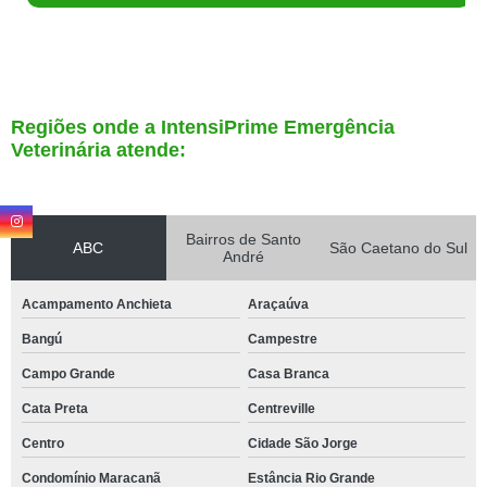
Regiões onde a IntensiPrime Emergência
Veterinária atende:
Bairros de Santo
ABC
São Caetano do Sul
André
Acampamento Anchieta
Araçaúva
Bangú
Campestre
Campo Grande
Casa Branca
Cata Preta
Centreville
Centro
Cidade São Jorge
Condomínio Maracanã
Estância Rio Grande