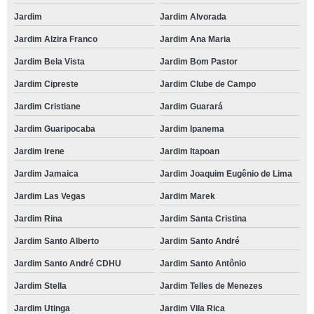
Jardim
Jardim Alvorada
Jardim Alzira Franco
Jardim Ana Maria
Jardim Bela Vista
Jardim Bom Pastor
Jardim Cipreste
Jardim Clube de Campo
Jardim Cristiane
Jardim Guarará
Jardim Guaripocaba
Jardim Ipanema
Jardim Irene
Jardim Itapoan
Jardim Jamaica
Jardim Joaquim Eugênio de Lima
Jardim Las Vegas
Jardim Marek
Jardim Rina
Jardim Santa Cristina
Jardim Santo Alberto
Jardim Santo André
Jardim Santo André CDHU
Jardim Santo Antônio
Jardim Stella
Jardim Telles de Menezes
Jardim Utinga
Jardim Vila Rica