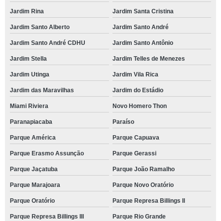
Jardim Rina
Jardim Santa Cristina
Jardim Santo Alberto
Jardim Santo André
Jardim Santo André CDHU
Jardim Santo Antônio
Jardim Stella
Jardim Telles de Menezes
Jardim Utinga
Jardim Vila Rica
Jardim das Maravilhas
Jardim do Estádio
Miami Riviera
Novo Homero Thon
Paranapiacaba
Paraíso
Parque América
Parque Capuava
Parque Erasmo Assunção
Parque Gerassi
Parque Jaçatuba
Parque João Ramalho
Parque Marajoara
Parque Novo Oratório
Parque Oratório
Parque Represa Billings II
Parque Represa Billings III
Parque Rio Grande