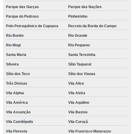
Parque das Garças
Parque das Nações
Parque do Pedroso
Pinheirinho
Polo Petroquímico de Capuava
Recreio da Borda do Campo
Rio Bonito
Rio Grande
Rio Mogi
Rio Pequeno
Santa Maria
Santa Terezinha
Silveira
Sítio Taquaral
Sítio dos Teco
Sítio dos Vianas
Três Divisas
Vila Alice
Vila Alpina
Vila Alzira
Vila América
Vila Aquilino
Vila Assunção
Vila Bastos
Vila Camilópolis
Vila Curuçá
Vila Floresta
Vila Francisco Matarazzo