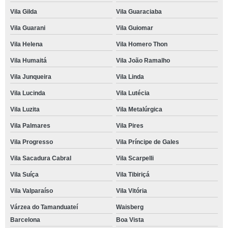
Vila Gilda
Vila Guaraciaba
Vila Guarani
Vila Guiomar
Vila Helena
Vila Homero Thon
Vila Humaitá
Vila João Ramalho
Vila Junqueira
Vila Linda
Vila Lucinda
Vila Lutécia
Vila Luzita
Vila Metalúrgica
Vila Palmares
Vila Pires
Vila Progresso
Vila Príncipe de Gales
Vila Sacadura Cabral
Vila Scarpelli
Vila Suíça
Vila Tibiriçá
Vila Valparaíso
Vila Vitória
Várzea do Tamanduateí
Waisberg
Barcelona
Boa Vista