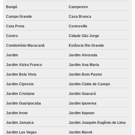
Bangú
Campestre
Campo Grande
Casa Branca
Cata Preta
Centreville
Centro
Cidade São Jorge
Condomínio Maracanã
Estância Rio Grande
Jardim
Jardim Alvorada
Jardim Alzira Franco
Jardim Ana Maria
Jardim Bela Vista
Jardim Bom Pastor
Jardim Cipreste
Jardim Clube de Campo
Jardim Cristiane
Jardim Guarará
Jardim Guaripocaba
Jardim Ipanema
Jardim Irene
Jardim Itapoan
Jardim Jamaica
Jardim Joaquim Eugênio de Lima
Jardim Las Vegas
Jardim Marek