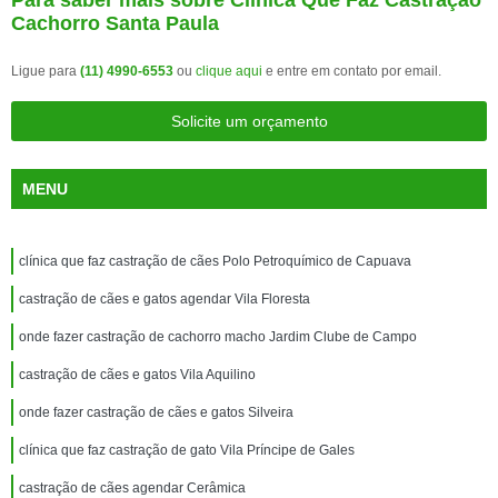
Para saber mais sobre Clínica Que Faz Castração
Cachorro Santa Paula
Ligue para
(11) 4990-6553
ou
clique aqui
e entre em contato por email.
Solicite um orçamento
MENU
clínica que faz castração de cães Polo Petroquímico de Capuava
castração de cães e gatos agendar Vila Floresta
onde fazer castração de cachorro macho Jardim Clube de Campo
castração de cães e gatos Vila Aquilino
onde fazer castração de cães e gatos Silveira
clínica que faz castração de gato Vila Príncipe de Gales
castração de cães agendar Cerâmica