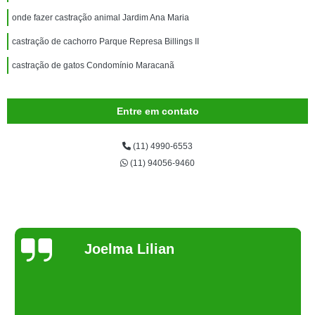
onde fazer castração animal Jardim Ana Maria
castração de cachorro Parque Represa Billings II
castração de gatos Condomínio Maracanã
Entre em contato
(11) 4990-6553
(11) 94056-9460
Joelma Lilian