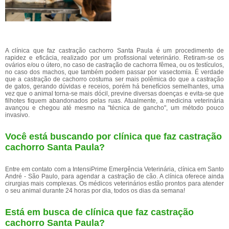
A clínica que faz castração cachorro Santa Paula é um procedimento de
rapidez e eficácia, realizado por um profissional veterinário. Retiram-se os
ovários e/ou o útero, no caso de castração de cachorra fêmea, ou os testículos,
no caso dos machos, que também podem passar por vasectomia. É verdade
que a castração de cachorro costuma ser mais polêmica do que a castração
de gatos, gerando dúvidas e receios, porém há benefícios semelhantes, uma
vez que o animal torna-se mais dócil, previne diversas doenças e evita-se que
filhotes fiquem abandonados pelas ruas. Atualmente, a medicina veterinária
avançou e chegou até mesmo na "técnica de gancho", um método pouco
invasivo.
Você está buscando por clínica que faz castração
cachorro Santa Paula?
Entre em contato com a IntensiPrime Emergência Veterinária, clínica em Santo
André - São Paulo, para agendar a castração de cão. A clínica oferece ainda
cirurgias mais complexas. Os médicos veterinários estão prontos para atender
o seu animal durante 24 horas por dia, todos os dias da semana!
Está em busca de clínica que faz castração
cachorro Santa Paula?