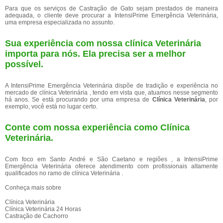
Para que os serviços de Castração de Gato sejam prestados de maneira
adequada, o cliente deve procurar a IntensiPrime Emergência Veterinária,
uma empresa especializada no assunto.
Sua experiência com nossa clínica Veterinária
importa para nós. Ela precisa ser a melhor
possível.
A IntensiPrime Emergência Veterinária dispõe de tradição e experiência no
mercado de clínica Veterinária , tendo em vista que, atuamos nesse segmento
há anos. Se está procurando por uma empresa de
Clínica Veterinária
, por
exemplo, você está no lugar certo.
Conte com nossa experiência como
Clínica
Veterinária
.
Com foco em Santo André e São Caetano e regiões , a IntensiPrime
Emergência Veterinária oferece atendimento com profissionais altamente
qualificados no ramo de clínica Veterinária .
Conheça mais sobre
Clínica Veterinária
Clínica Veterinária 24 Horas
Castração de Cachorro