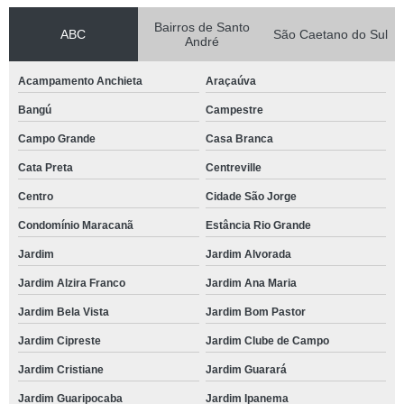
Bairros de Santo
ABC
São Caetano do Sul
André
Acampamento Anchieta
Araçaúva
Bangú
Campestre
Campo Grande
Casa Branca
Cata Preta
Centreville
Centro
Cidade São Jorge
Condomínio Maracanã
Estância Rio Grande
Jardim
Jardim Alvorada
Jardim Alzira Franco
Jardim Ana Maria
Jardim Bela Vista
Jardim Bom Pastor
Jardim Cipreste
Jardim Clube de Campo
Jardim Cristiane
Jardim Guarará
Jardim Guaripocaba
Jardim Ipanema