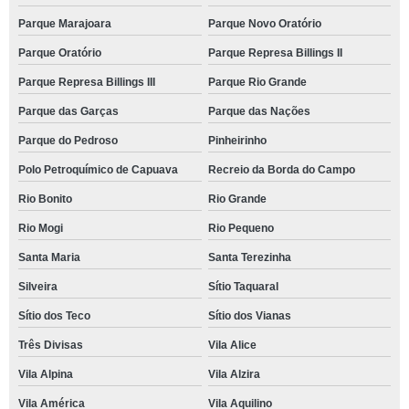
Parque Marajoara
Parque Novo Oratório
Parque Oratório
Parque Represa Billings II
Parque Represa Billings III
Parque Rio Grande
Parque das Garças
Parque das Nações
Parque do Pedroso
Pinheirinho
Polo Petroquímico de Capuava
Recreio da Borda do Campo
Rio Bonito
Rio Grande
Rio Mogi
Rio Pequeno
Santa Maria
Santa Terezinha
Silveira
Sítio Taquaral
Sítio dos Teco
Sítio dos Vianas
Três Divisas
Vila Alice
Vila Alpina
Vila Alzira
Vila América
Vila Aquilino