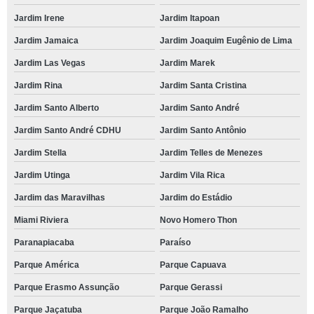
Jardim Irene
Jardim Itapoan
Jardim Jamaica
Jardim Joaquim Eugênio de Lima
Jardim Las Vegas
Jardim Marek
Jardim Rina
Jardim Santa Cristina
Jardim Santo Alberto
Jardim Santo André
Jardim Santo André CDHU
Jardim Santo Antônio
Jardim Stella
Jardim Telles de Menezes
Jardim Utinga
Jardim Vila Rica
Jardim das Maravilhas
Jardim do Estádio
Miami Riviera
Novo Homero Thon
Paranapiacaba
Paraíso
Parque América
Parque Capuava
Parque Erasmo Assunção
Parque Gerassi
Parque Jaçatuba
Parque João Ramalho