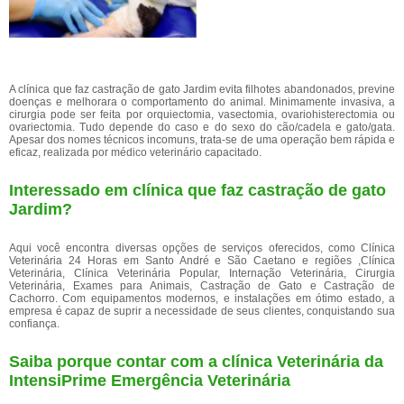
A clínica que faz castração de gato Jardim evita filhotes abandonados, previne
doenças e melhorara o comportamento do animal. Minimamente invasiva, a
cirurgia pode ser feita por orquiectomia, vasectomia, ovariohisterectomia ou
ovariectomia. Tudo depende do caso e do sexo do cão/cadela e gato/gata.
Apesar dos nomes técnicos incomuns, trata-se de uma operação bem rápida e
eficaz, realizada por médico veterinário capacitado.
Interessado em clínica que faz castração de gato
Jardim?
Aqui você encontra diversas opções de serviços oferecidos, como Clínica
Veterinária 24 Horas em Santo André e São Caetano e regiões ,Clínica
Veterinária, Clínica Veterinária Popular, Internação Veterinária, Cirurgia
Veterinária, Exames para Animais, Castração de Gato e Castração de
Cachorro. Com equipamentos modernos, e instalações em ótimo estado, a
empresa é capaz de suprir a necessidade de seus clientes, conquistando sua
confiança.
Saiba porque contar com a clínica Veterinária da
IntensiPrime Emergência Veterinária