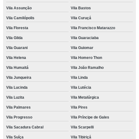
Vila Assunção
Vila Bastos
Vila Camilópolis
Vila Curuçá
Vila Floresta
Vila Francisco Matarazzo
Vila Gilda
Vila Guaraciaba
Vila Guarani
Vila Guiomar
Vila Helena
Vila Homero Thon
Vila Humaitá
Vila João Ramalho
Vila Junqueira
Vila Linda
Vila Lucinda
Vila Lutécia
Vila Luzita
Vila Metalúrgica
Vila Palmares
Vila Pires
Vila Progresso
Vila Príncipe de Gales
Vila Sacadura Cabral
Vila Scarpelli
Vila Suíça
Vila Tibiriçá