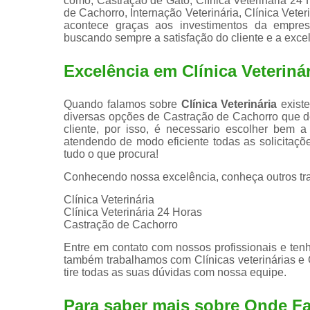
como, Castração de Gato, Clínica Veterinária 24
de Cachorro, Internação Veterinária, Clínica Veteri
acontece graças aos investimentos da empresa
buscando sempre a satisfação do cliente e a exce
Excelência em Clínica Veteriná
Quando falamos sobre
Clínica Veterinária
existe
diversas opções de Castração de Cachorro que 
cliente, por isso, é necessario escolher bem
atendendo de modo eficiente todas as solicitaçõe
tudo o que procura!
Conhecendo nossa excelência, conheça outros tr
Clínica Veterinária
Clínica Veterinária 24 Horas
Castração de Cachorro
Entre em contato com nossos profissionais e tenh
também trabalhamos com Clínicas veterinárias e C
tire todas as suas dúvidas com nossa equipe.
Para saber mais sobre Onde Fa