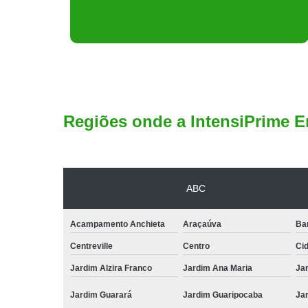
Regiões onde a IntensiPrime E
ABC
Acampamento Anchieta
Araçaúva
Ba
Centreville
Centro
Ci
Jardim Alzira Franco
Jardim Ana Maria
Jar
Jardim Guarará
Jardim Guaripocaba
Ja