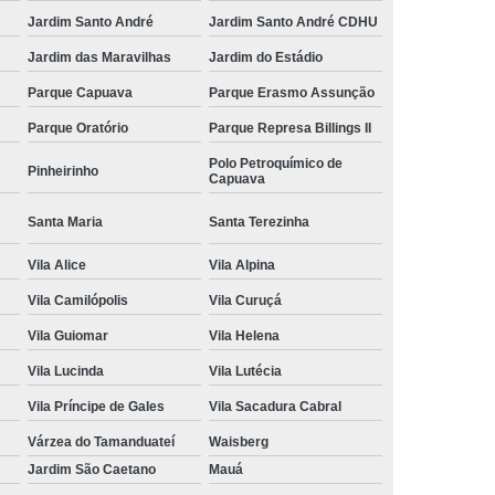
Jardim Santo André
Jardim Santo André CDHU
Jardim das Maravilhas
Jardim do Estádio
Parque Capuava
Parque Erasmo Assunção
Parque Oratório
Parque Represa Billings II
Polo Petroquímico de
Pinheirinho
Capuava
Santa Maria
Santa Terezinha
Vila Alice
Vila Alpina
Vila Camilópolis
Vila Curuçá
Vila Guiomar
Vila Helena
Vila Lucinda
Vila Lutécia
Vila Príncipe de Gales
Vila Sacadura Cabral
Várzea do Tamanduateí
Waisberg
Jardim São Caetano
Mauá