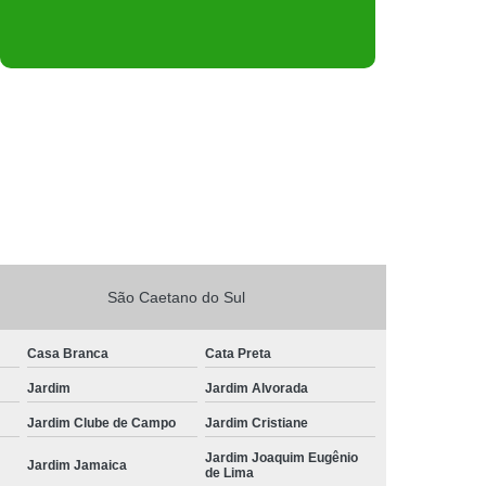
São Caetano do Sul
Casa Branca
Cata Preta
Jardim
Jardim Alvorada
Jardim Clube de Campo
Jardim Cristiane
Jardim Joaquim Eugênio
Jardim Jamaica
de Lima