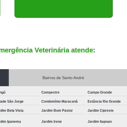
mergência Veterinária atende:
Bairros de Santo André
ngú
Campestre
Campo Grande
dade São Jorge
Condomínio Maracanã
Estância Rio Grande
dim Bela Vista
Jardim Bom Pastor
Jardim Cipreste
rdim Ipanema
Jardim Irene
Jardim Itapoan