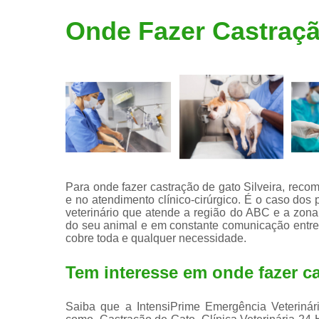
Limpeza de
Onde Fazer Castraçã
tártaro
Para onde fazer castração de gato Silveira, rec
e no atendimento clínico-cirúrgico. É o caso dos 
veterinário que atende a região do ABC e a zon
do seu animal e em constante comunicação entre t
cobre toda e qualquer necessidade.
Tem interesse em onde fazer ca
Saiba que a IntensiPrime Emergência Veterinári