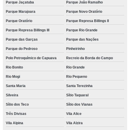
Parque Jaçatuba
Parque João Ramalho
Parque Marajoara
Parque Novo Oratório
Parque Oratório
Parque Represa Billings II
Parque Represa Billings III
Parque Rio Grande
Parque das Garças
Parque das Nações
Parque do Pedroso
Pinheirinho
Polo Petroquímico de Capuava
Recreio da Borda do Campo
Rio Bonito
Rio Grande
Rio Mogi
Rio Pequeno
Santa Maria
Santa Terezinha
Silveira
Sítio Taquaral
Sítio dos Teco
Sítio dos Vianas
Três Divisas
Vila Alice
Vila Alpina
Vila Alzira