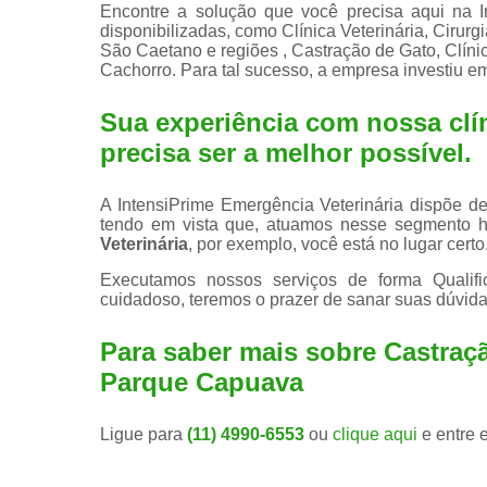
Encontre a solução que você precisa aqui na I
disponibilizadas, como Clínica Veterinária, Cirurg
São Caetano e regiões , Castração de Gato, Clínic
Cachorro. Para tal sucesso, a empresa investiu 
Sua experiência com nossa clín
precisa ser a melhor possível.
A IntensiPrime Emergência Veterinária dispõe de 
tendo em vista que, atuamos nesse segmento 
Veterinária
, por exemplo, você está no lugar certo
Executamos nossos serviços de forma Qualif
cuidadoso, teremos o prazer de sanar suas dúvidas
Para saber mais sobre Castra
Parque Capuava
Ligue para
(11) 4990-6553
ou
clique aqui
e entre 