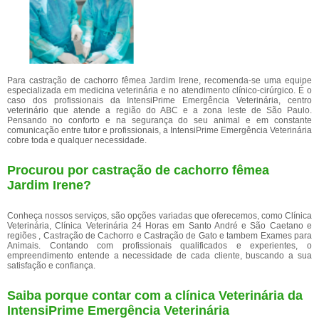
Para castração de cachorro fêmea Jardim Irene, recomenda-se uma equipe
especializada em medicina veterinária e no atendimento clínico-cirúrgico. É o
caso dos profissionais da IntensiPrime Emergência Veterinária, centro
veterinário que atende a região do ABC e a zona leste de São Paulo.
Pensando no conforto e na segurança do seu animal e em constante
comunicação entre tutor e profissionais, a IntensiPrime Emergência Veterinária
cobre toda e qualquer necessidade.
Procurou por castração de cachorro fêmea
Jardim Irene?
Conheça nossos serviços, são opções variadas que oferecemos, como Clínica
Veterinária, Clínica Veterinária 24 Horas em Santo André e São Caetano e
regiões , Castração de Cachorro e Castração de Gato e tambem Exames para
Animais. Contando com profissionais qualificados e experientes, o
empreendimento entende a necessidade de cada cliente, buscando a sua
satisfação e confiança.
Saiba porque contar com a clínica Veterinária da
IntensiPrime Emergência Veterinária