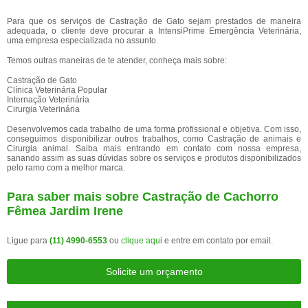
Para que os serviços de Castração de Gato sejam prestados de maneira
adequada, o cliente deve procurar a IntensiPrime Emergência Veterinária,
uma empresa especializada no assunto.
Temos outras maneiras de te atender, conheça mais sobre:
Castração de Gato
Clínica Veterinária Popular
Internação Veterinária
Cirurgia Veterinária
Desenvolvemos cada trabalho de uma forma profissional e objetiva. Com isso,
conseguimos disponibilizar outros trabalhos, como Castração de animais e
Cirurgia animal. Saiba mais entrando em contato com nossa empresa,
sanando assim as suas dúvidas sobre os serviços e produtos disponibilizados
pelo ramo com a melhor marca.
Para saber mais sobre Castração de Cachorro
Fêmea Jardim Irene
Ligue para
(11) 4990-6553
ou
clique aqui
e entre em contato por email.
Solicite um orçamento