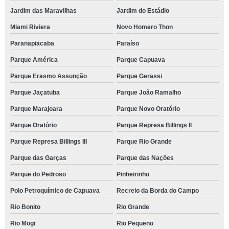
Jardim das Maravilhas
Jardim do Estádio
Miami Riviera
Novo Homero Thon
Paranapiacaba
Paraíso
Parque América
Parque Capuava
Parque Erasmo Assunção
Parque Gerassi
Parque Jaçatuba
Parque João Ramalho
Parque Marajoara
Parque Novo Oratório
Parque Oratório
Parque Represa Billings II
Parque Represa Billings III
Parque Rio Grande
Parque das Garças
Parque das Nações
Parque do Pedroso
Pinheirinho
Polo Petroquímico de Capuava
Recreio da Borda do Campo
Rio Bonito
Rio Grande
Rio Mogi
Rio Pequeno