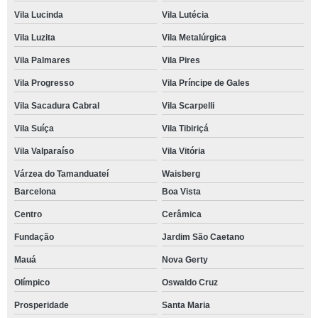
Vila Lucinda
Vila Lutécia
Vila Luzita
Vila Metalúrgica
Vila Palmares
Vila Pires
Vila Progresso
Vila Príncipe de Gales
Vila Sacadura Cabral
Vila Scarpelli
Vila Suíça
Vila Tibiriçá
Vila Valparaíso
Vila Vitória
Várzea do Tamanduateí
Waisberg
Barcelona
Boa Vista
Centro
Cerâmica
Fundação
Jardim São Caetano
Mauá
Nova Gerty
Olímpico
Oswaldo Cruz
Prosperidade
Santa Maria