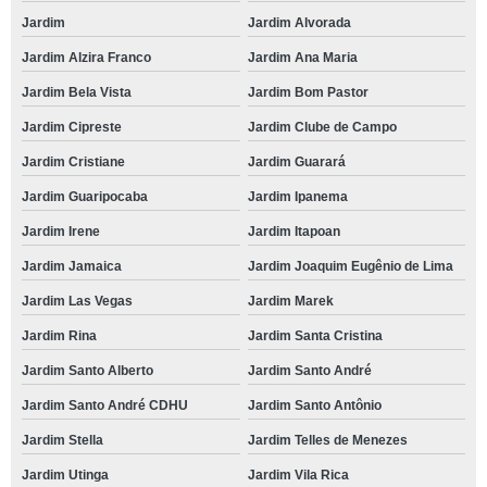
Jardim
Jardim Alvorada
Jardim Alzira Franco
Jardim Ana Maria
Jardim Bela Vista
Jardim Bom Pastor
Jardim Cipreste
Jardim Clube de Campo
Jardim Cristiane
Jardim Guarará
Jardim Guaripocaba
Jardim Ipanema
Jardim Irene
Jardim Itapoan
Jardim Jamaica
Jardim Joaquim Eugênio de Lima
Jardim Las Vegas
Jardim Marek
Jardim Rina
Jardim Santa Cristina
Jardim Santo Alberto
Jardim Santo André
Jardim Santo André CDHU
Jardim Santo Antônio
Jardim Stella
Jardim Telles de Menezes
Jardim Utinga
Jardim Vila Rica