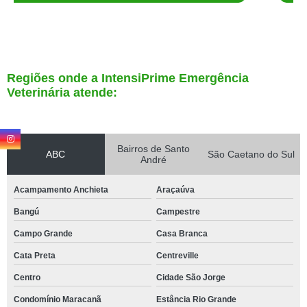
Regiões onde a IntensiPrime Emergência
Veterinária atende:
Bairros de Santo
ABC
São Caetano do Sul
André
Acampamento Anchieta
Araçaúva
Bangú
Campestre
Campo Grande
Casa Branca
Cata Preta
Centreville
Centro
Cidade São Jorge
Condomínio Maracanã
Estância Rio Grande