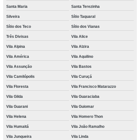
Santa Maria
Santa Terezinha
Silveira
Sítio Taquaral
Sítio dos Teco
Sítio dos Vianas
Três Divisas
Vila Alice
Vila Alpina
Vila Alzira
Vila América
Vila Aquilino
Vila Assunção
Vila Bastos
Vila Camilópolis
Vila Curuçá
Vila Floresta
Vila Francisco Matarazzo
Vila Gilda
Vila Guaraciaba
Vila Guarani
Vila Guiomar
Vila Helena
Vila Homero Thon
Vila Humaitá
Vila João Ramalho
Vila Junqueira
Vila Linda