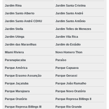
Jardim Rina
Jardim Santa Cristina
Jardim Santo Alberto
Jardim Santo André
Jardim Santo André CDHU
Jardim Santo Antônio
Jardim Stella
Jardim Telles de Menezes
Jardim Utinga
Jardim Vila Rica
Jardim das Maravilhas
Jardim do Estádio
Miami Riviera
Novo Homero Thon
Paranapiacaba
Paraíso
Parque América
Parque Capuava
Parque Erasmo Assunção
Parque Gerassi
Parque Jaçatuba
Parque João Ramalho
Parque Marajoara
Parque Novo Oratório
Parque Oratório
Parque Represa Billings II
Parque Represa Billings III
Parque Rio Grande