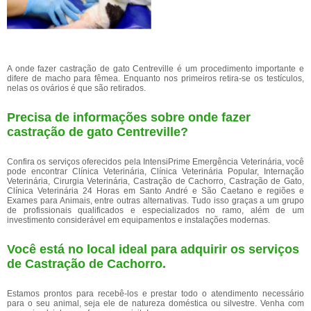
A onde fazer castração de gato Centreville é um procedimento importante e
difere de macho para fêmea. Enquanto nos primeiros retira-se os testículos,
nelas os ovários é que são retirados.
Precisa de informações sobre onde fazer
castração de gato Centreville?
Confira os serviços oferecidos pela IntensiPrime Emergência Veterinária, você
pode encontrar Clínica Veterinária, Clínica Veterinária Popular, Internação
Veterinária, Cirurgia Veterinária, Castração de Cachorro, Castração de Gato,
Clínica Veterinária 24 Horas em Santo André e São Caetano e regiões e
Exames para Animais, entre outras alternativas. Tudo isso graças a um grupo
de profissionais qualificados e especializados no ramo, além de um
investimento considerável em equipamentos e instalações modernas.
Você está no local ideal para adquirir os serviços
de
Castração de Cachorro
.
Estamos prontos para recebê-los e prestar todo o atendimento necessário
para o seu animal, seja ele de natureza doméstica ou silvestre. Venha com