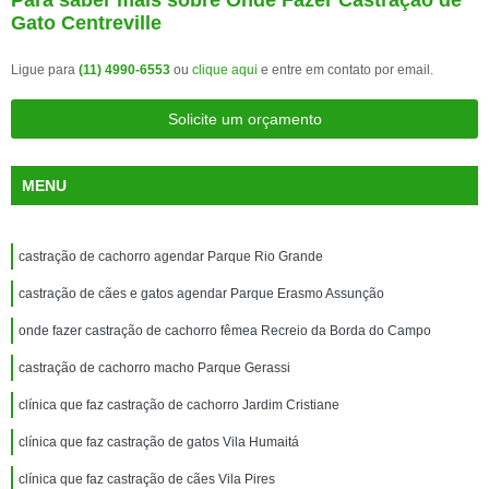
Para saber mais sobre Onde Fazer Castração de
Gato Centreville
Ligue para
(11) 4990-6553
ou
clique aqui
e entre em contato por email.
Solicite um orçamento
MENU
castração de cachorro agendar Parque Rio Grande
castração de cães e gatos agendar Parque Erasmo Assunção
onde fazer castração de cachorro fêmea Recreio da Borda do Campo
castração de cachorro macho Parque Gerassi
clínica que faz castração de cachorro Jardim Cristiane
clínica que faz castração de gatos Vila Humaitá
clínica que faz castração de cães Vila Pires