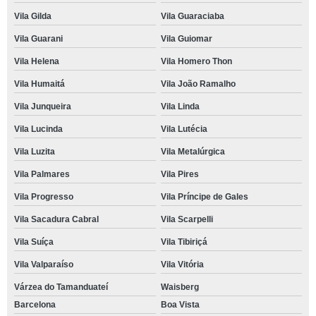
Vila Gilda
Vila Guaraciaba
Vila Guarani
Vila Guiomar
Vila Helena
Vila Homero Thon
Vila Humaitá
Vila João Ramalho
Vila Junqueira
Vila Linda
Vila Lucinda
Vila Lutécia
Vila Luzita
Vila Metalúrgica
Vila Palmares
Vila Pires
Vila Progresso
Vila Príncipe de Gales
Vila Sacadura Cabral
Vila Scarpelli
Vila Suíça
Vila Tibiriçá
Vila Valparaíso
Vila Vitória
Várzea do Tamanduateí
Waisberg
Barcelona
Boa Vista