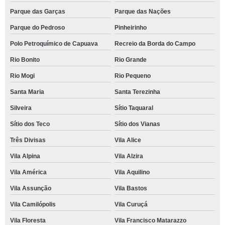
Parque das Garças
Parque das Nações
Parque do Pedroso
Pinheirinho
Polo Petroquímico de Capuava
Recreio da Borda do Campo
Rio Bonito
Rio Grande
Rio Mogi
Rio Pequeno
Santa Maria
Santa Terezinha
Silveira
Sítio Taquaral
Sítio dos Teco
Sítio dos Vianas
Três Divisas
Vila Alice
Vila Alpina
Vila Alzira
Vila América
Vila Aquilino
Vila Assunção
Vila Bastos
Vila Camilópolis
Vila Curuçá
Vila Floresta
Vila Francisco Matarazzo