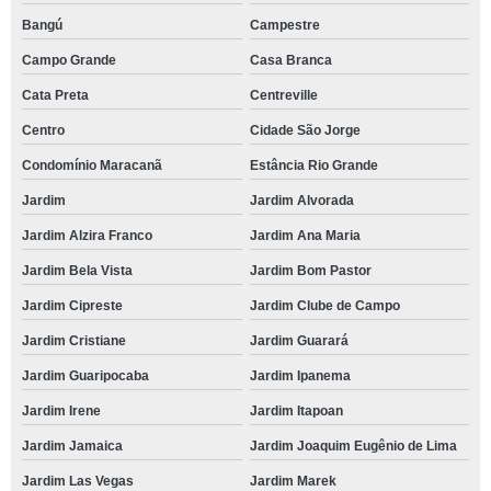
Bangú
Campestre
Campo Grande
Casa Branca
Cata Preta
Centreville
Centro
Cidade São Jorge
Condomínio Maracanã
Estância Rio Grande
Jardim
Jardim Alvorada
Jardim Alzira Franco
Jardim Ana Maria
Jardim Bela Vista
Jardim Bom Pastor
Jardim Cipreste
Jardim Clube de Campo
Jardim Cristiane
Jardim Guarará
Jardim Guaripocaba
Jardim Ipanema
Jardim Irene
Jardim Itapoan
Jardim Jamaica
Jardim Joaquim Eugênio de Lima
Jardim Las Vegas
Jardim Marek