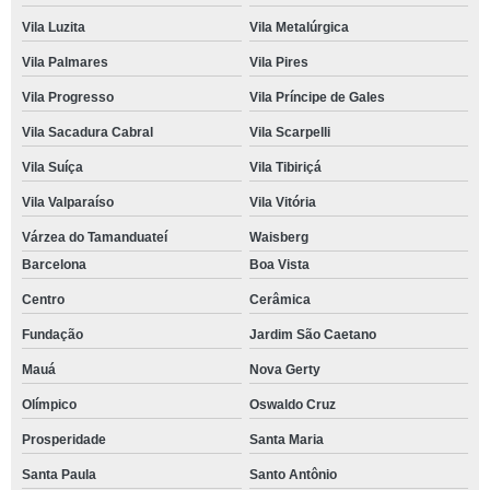
Vila Luzita
Vila Metalúrgica
Vila Palmares
Vila Pires
Vila Progresso
Vila Príncipe de Gales
Vila Sacadura Cabral
Vila Scarpelli
Vila Suíça
Vila Tibiriçá
Vila Valparaíso
Vila Vitória
Várzea do Tamanduateí
Waisberg
Barcelona
Boa Vista
Centro
Cerâmica
Fundação
Jardim São Caetano
Mauá
Nova Gerty
Olímpico
Oswaldo Cruz
Prosperidade
Santa Maria
Santa Paula
Santo Antônio