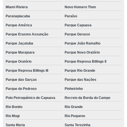
Miami Riviera
Novo Homero Thon
Paranapiacaba
Paraíso
Parque América
Parque Capuava
Parque Erasmo Assunção
Parque Gerassi
Parque Jaçatuba
Parque João Ramalho
Parque Marajoara
Parque Novo Oratório
Parque Oratório
Parque Represa Billings II
Parque Represa Billings III
Parque Rio Grande
Parque das Garças
Parque das Nações
Parque do Pedroso
Pinheirinho
Polo Petroquímico de Capuava
Recreio da Borda do Campo
Rio Bonito
Rio Grande
Rio Mogi
Rio Pequeno
Santa Maria
Santa Terezinha