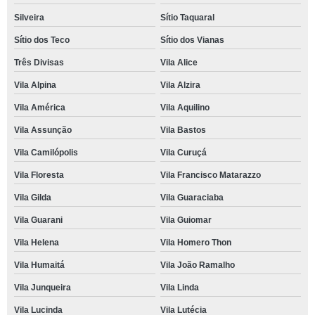
Silveira
Sítio Taquaral
Sítio dos Teco
Sítio dos Vianas
Três Divisas
Vila Alice
Vila Alpina
Vila Alzira
Vila América
Vila Aquilino
Vila Assunção
Vila Bastos
Vila Camilópolis
Vila Curuçá
Vila Floresta
Vila Francisco Matarazzo
Vila Gilda
Vila Guaraciaba
Vila Guarani
Vila Guiomar
Vila Helena
Vila Homero Thon
Vila Humaitá
Vila João Ramalho
Vila Junqueira
Vila Linda
Vila Lucinda
Vila Lutécia