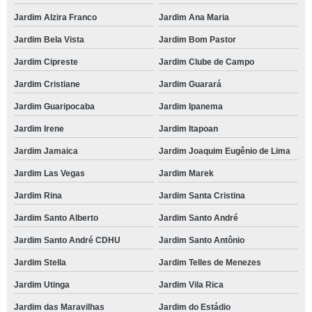
Jardim Alzira Franco
Jardim Ana Maria
Jardim Bela Vista
Jardim Bom Pastor
Jardim Cipreste
Jardim Clube de Campo
Jardim Cristiane
Jardim Guarará
Jardim Guaripocaba
Jardim Ipanema
Jardim Irene
Jardim Itapoan
Jardim Jamaica
Jardim Joaquim Eugênio de Lima
Jardim Las Vegas
Jardim Marek
Jardim Rina
Jardim Santa Cristina
Jardim Santo Alberto
Jardim Santo André
Jardim Santo André CDHU
Jardim Santo Antônio
Jardim Stella
Jardim Telles de Menezes
Jardim Utinga
Jardim Vila Rica
Jardim das Maravilhas
Jardim do Estádio