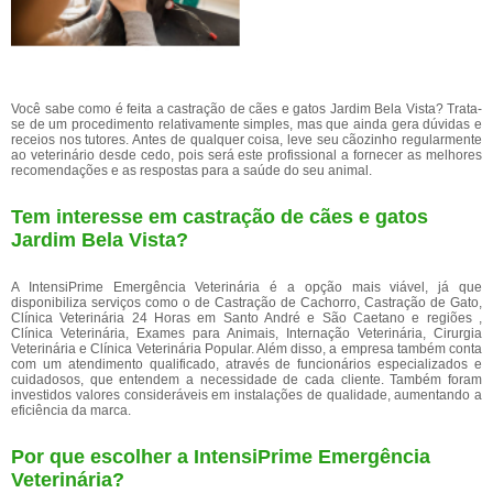
Você sabe como é feita a castração de cães e gatos Jardim Bela Vista? Trata-
se de um procedimento relativamente simples, mas que ainda gera dúvidas e
receios nos tutores. Antes de qualquer coisa, leve seu cãozinho regularmente
ao veterinário desde cedo, pois será este profissional a fornecer as melhores
recomendações e as respostas para a saúde do seu animal.
Tem interesse em castração de cães e gatos
Jardim Bela Vista?
A IntensiPrime Emergência Veterinária é a opção mais viável, já que
disponibiliza serviços como o de Castração de Cachorro, Castração de Gato,
Clínica Veterinária 24 Horas em Santo André e São Caetano e regiões ,
Clínica Veterinária, Exames para Animais, Internação Veterinária, Cirurgia
Veterinária e Clínica Veterinária Popular. Além disso, a empresa também conta
com um atendimento qualificado, através de funcionários especializados e
cuidadosos, que entendem a necessidade de cada cliente. Também foram
investidos valores consideráveis em instalações de qualidade, aumentando a
eficiência da marca.
Por que escolher a IntensiPrime Emergência
Veterinária?