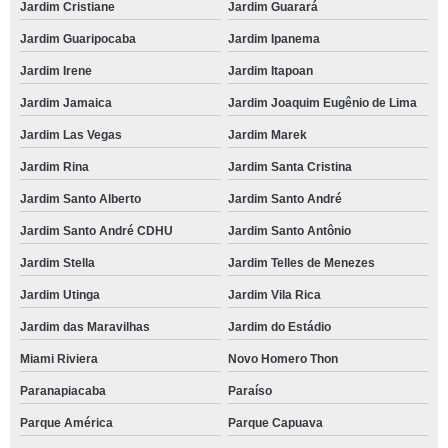
Jardim Cristiane
Jardim Guarará
Jardim Guaripocaba
Jardim Ipanema
Jardim Irene
Jardim Itapoan
Jardim Jamaica
Jardim Joaquim Eugênio de Lima
Jardim Las Vegas
Jardim Marek
Jardim Rina
Jardim Santa Cristina
Jardim Santo Alberto
Jardim Santo André
Jardim Santo André CDHU
Jardim Santo Antônio
Jardim Stella
Jardim Telles de Menezes
Jardim Utinga
Jardim Vila Rica
Jardim das Maravilhas
Jardim do Estádio
Miami Riviera
Novo Homero Thon
Paranapiacaba
Paraíso
Parque América
Parque Capuava