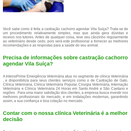
Você sabe como é feita a castração cachorro agendar Vila Suíça? Trata-se de
um procedimento relativamente simples, mas que ainda gera dúvidas e
receios nos tutores. Antes de qualquer coisa, leve seu cãozinho regularmente
ao veterinário desde cedo, pois será este profissional a fornecer as melhores
recomendações e as respostas para a saúde do seu animal.
Precisa de informações sobre castração cachorro
agendar Vila Suíça?
A IntensiPrime Emergência Veterinária atua no segmento de clínica Veterinária
, e disponibiliza para seus clientes serviços como o de Castração de Gato,
Clínica Veterinária, Clínica Veterinária Popular, Cirurgia Veterinária, Internação
Veterinária e Clínica Veterinária 24 Horas em Santo André e São Caetano e
regiões . Para uma maior satisfação dos clientes, a empresa busca investir nos
melhores profissionais do mercado, e em instalações modernas, garantindo
assim, a sua confiança e boa cotação no mercado.
Contar com o nossa clínica Veterinária é a melhor
decisão