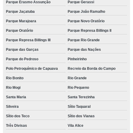
Parque Erasmo Assunção
Parque Gerassi
Parque Jaçatuba
Parque João Ramalho
Parque Marajoara
Parque Novo Oratório
Parque Oratório
Parque Represa Billings II
Parque Represa Billings III
Parque Rio Grande
Parque das Garças
Parque das Nações
Parque do Pedroso
Pinheirinho
Polo Petroquímico de Capuava
Recreio da Borda do Campo
Rio Bonito
Rio Grande
Rio Mogi
Rio Pequeno
Santa Maria
Santa Terezinha
Silveira
Sítio Taquaral
Sítio dos Teco
Sítio dos Vianas
Três Divisas
Vila Alice