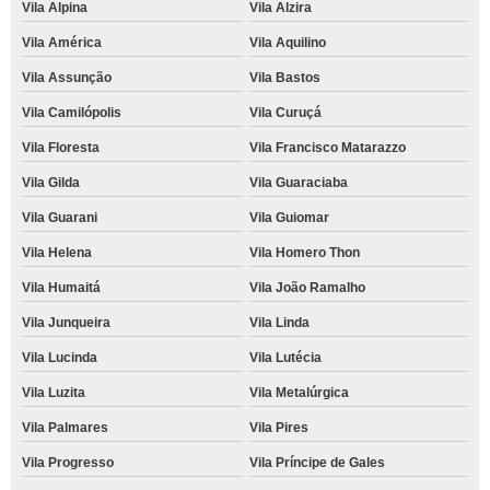
Vila Alpina
Vila Alzira
Vila América
Vila Aquilino
Vila Assunção
Vila Bastos
Vila Camilópolis
Vila Curuçá
Vila Floresta
Vila Francisco Matarazzo
Vila Gilda
Vila Guaraciaba
Vila Guarani
Vila Guiomar
Vila Helena
Vila Homero Thon
Vila Humaitá
Vila João Ramalho
Vila Junqueira
Vila Linda
Vila Lucinda
Vila Lutécia
Vila Luzita
Vila Metalúrgica
Vila Palmares
Vila Pires
Vila Progresso
Vila Príncipe de Gales